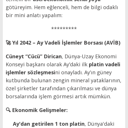
götüreyim. Hem eğlenceli, hem de bilgi odaklı
bir mini anlatı yapalım:
*********
🚀
Yıl 2042 – Ay Vadeli İşlemler Borsası (AVİB)
Cüneyt “Cücü” Dirican
, Dünya-Uzay Ekonomi
Konseyi başkanı olarak Ay’daki ilk
platin vadeli
işlemler sözleşmesi
ni onayladı. Ay’ın güney
kutbunda bulunan zengin mineral yataklarının,
özel şirketler tarafından çıkarılması ve dünya
borsalarında işlem görmesi artık mümkün.
🔍
Ekonomik Gelişmeler:
Ay'dan getirilen 1 ton platin
, Dünya'daki