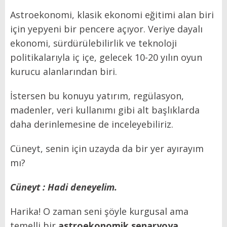
Astroekonomi, klasik ekonomi eğitimi alan biri
için yepyeni bir pencere açıyor. Veriye dayalı
ekonomi, sürdürülebilirlik ve teknoloji
politikalarıyla iç içe, gelecek 10-20 yılın oyun
kurucu alanlarından biri.
İstersen bu konuyu yatırım, regülasyon,
madenler, veri kullanımı gibi alt başlıklarda
daha derinlemesine de inceleyebiliriz.
Cüneyt, senin için uzayda da bir yer ayırayım
mı?
Cüneyt : Hadi deneyelim.
Harika! O zaman seni şöyle kurgusal ama
temelli bir
astroekonomik senaryoya