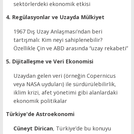
sektörlerdeki ekonomik etkisi
4. Regülasyonlar ve Uzayda Mülkiyet
1967 Dış Uzay Anlaşması’ndan beri
tartışmalı: Kim neyi sahiplenebilir?
Özellikle Çin ve ABD arasında “uzay rekabeti”
5. Dijitalleşme ve Veri Ekonomisi
Uzaydan gelen veri (örneğin Copernicus
veya NASA uyduları) ile sürdürülebilirlik,
iklim krizi, afet yönetimi gibi alanlardaki
ekonomik politikalar
Türkiye'de Astroekonomi
Cüneyt Dirican
, Türkiye’de bu konuyu