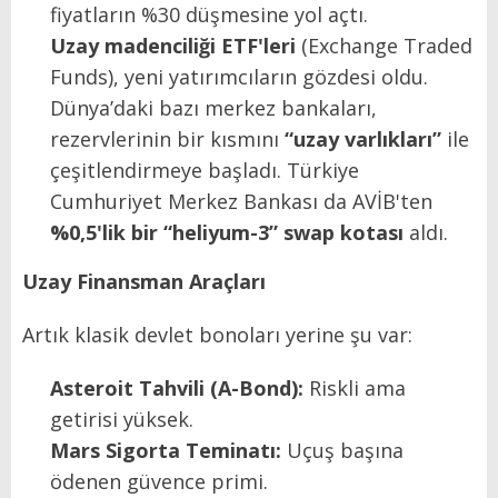
fiyatların %30 düşmesine yol açtı.
Uzay madenciliği ETF'leri
(Exchange Traded
Funds), yeni yatırımcıların gözdesi oldu.
Dünya’daki bazı merkez bankaları,
rezervlerinin bir kısmını
“uzay varlıkları”
ile
çeşitlendirmeye başladı. Türkiye
Cumhuriyet Merkez Bankası da AVİB'ten
%0,5'lik bir “heliyum-3” swap kotası
aldı.
Uzay Finansman Araçları
Artık klasik devlet bonoları yerine şu var:
Asteroit Tahvili (A-Bond):
Riskli ama
getirisi yüksek.
Mars Sigorta Teminatı:
Uçuş başına
ödenen güvence primi.