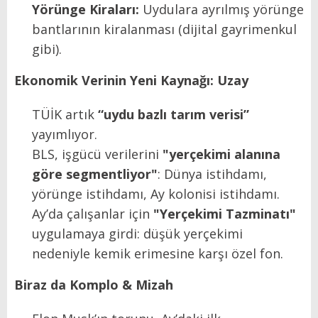
Yörünge Kiraları:
Uydulara ayrılmış yörünge
bantlarının kiralanması (dijital gayrimenkul
gibi).
Ekonomik Verinin Yeni Kaynağı: Uzay
TÜİK artık
“uydu bazlı tarım verisi”
yayımlıyor.
BLS, işgücü verilerini
"yerçekimi alanına
göre segmentliyor"
: Dünya istihdamı,
yörünge istihdamı, Ay kolonisi istihdamı.
Ay’da çalışanlar için
"Yerçekimi Tazminatı"
uygulamaya girdi: düşük yerçekimi
nedeniyle kemik erimesine karşı özel fon.
Biraz da Komplo & Mizah