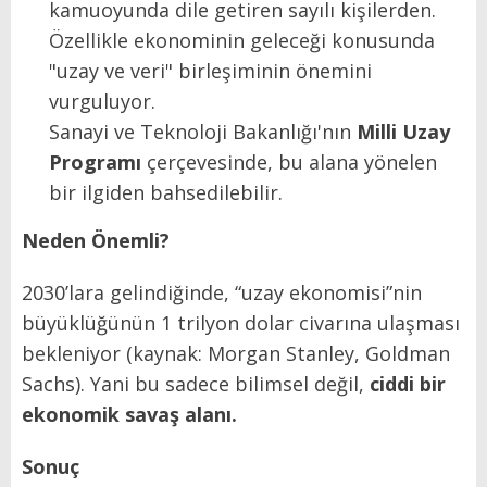
kamuoyunda dile getiren sayılı kişilerden.
Özellikle ekonominin geleceği konusunda
"uzay ve veri" birleşiminin önemini
vurguluyor.
Sanayi ve Teknoloji Bakanlığı'nın
Milli Uzay
Programı
çerçevesinde, bu alana yönelen
bir ilgiden bahsedilebilir.
Neden Önemli?
2030’lara gelindiğinde, “uzay ekonomisi”nin
büyüklüğünün 1 trilyon dolar civarına ulaşması
bekleniyor (kaynak: Morgan Stanley, Goldman
Sachs). Yani bu sadece bilimsel değil,
ciddi bir
ekonomik savaş alanı.
Sonuç