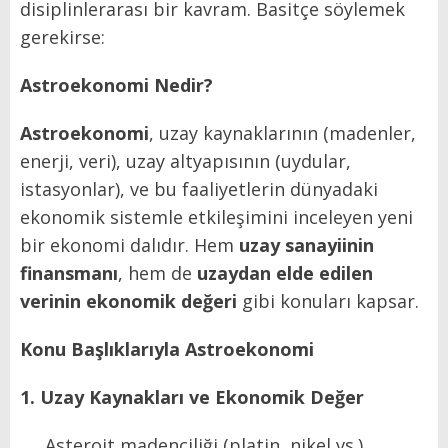
disiplinlerarası bir kavram. Basitçe söylemek
gerekirse:
Astroekonomi Nedir?
Astroekonomi
, uzay kaynaklarının (madenler,
enerji, veri), uzay altyapısının (uydular,
istasyonlar), ve bu faaliyetlerin dünyadaki
ekonomik sistemle etkileşimini inceleyen yeni
bir ekonomi dalıdır. Hem
uzay sanayiinin
finansmanı
, hem de
uzaydan elde edilen
verinin ekonomik değeri
gibi konuları kapsar.
Konu Başlıklarıyla Astroekonomi
1. Uzay Kaynakları ve Ekonomik Değer
Asteroit madenciliği (platin, nikel vs.)