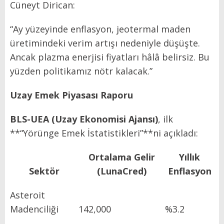
Cüneyt Dirican:
“Ay yüzeyinde enflasyon, jeotermal maden
üretimindeki verim artışı nedeniyle düşüşte.
Ancak plazma enerjisi fiyatları hâlâ belirsiz. Bu
yüzden politikamız nötr kalacak.”
Uzay Emek Piyasası Raporu
BLS-UEA (Uzay Ekonomisi Ajansı)
, ilk
**“Yörünge Emek İstatistikleri”**ni açıkladı:
Ortalama Gelir
Yıllık
Sektör
(LunaCred)
Enflasyon
Asteroit
Madenciliği
142,000
%3.2