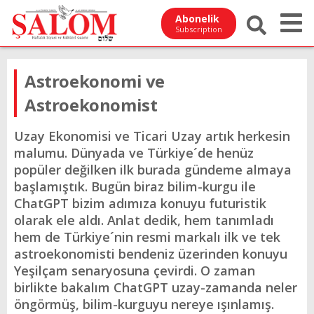
Abonelik
Subscription
Astroekonomi ve
Astroekonomist
Uzay Ekonomisi ve Ticari Uzay artık herkesin
malumu. Dünyada ve Türkiye´de henüz
popüler değilken ilk burada gündeme almaya
başlamıştık. Bugün biraz bilim-kurgu ile
ChatGPT bizim adımıza konuyu futuristik
olarak ele aldı. Anlat dedik, hem tanımladı
hem de Türkiye´nin resmi markalı ilk ve tek
astroekonomisti bendeniz üzerinden konuyu
Yeşilçam senaryosuna çevirdi. O zaman
birlikte bakalım ChatGPT uzay-zamanda neler
öngörmüş, bilim-kurguyu nereye ışınlamış.