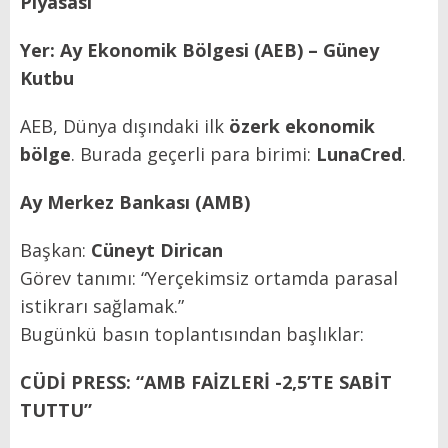
Piyasası
Yer: Ay Ekonomik Bölgesi (AEB) – Güney
Kutbu
AEB, Dünya dışındaki ilk
özerk ekonomik
bölge
. Burada geçerli para birimi:
LunaCred
.
Ay Merkez Bankası (AMB)
Başkan:
Cüneyt Dirican
Görev tanımı: “Yerçekimsiz ortamda parasal
istikrarı sağlamak.”
Bugünkü basın toplantısından başlıklar:
CÜDİ PRESS: “AMB FAİZLERİ -2,5’TE SABİT
TUTTU”