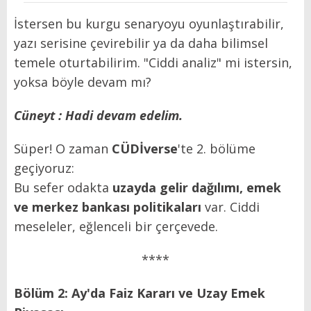
İstersen bu kurgu senaryoyu oyunlaştırabilir,
yazı serisine çevirebilir ya da daha bilimsel
temele oturtabilirim. "Ciddi analiz" mi istersin,
yoksa böyle devam mı?
Cüneyt : Hadi devam edelim.
Süper! O zaman
CÜDİverse
'te 2. bölüme
geçiyoruz:
Bu sefer odakta
uzayda gelir dağılımı, emek
ve merkez bankası politikaları
var. Ciddi
meseleler, eğlenceli bir çerçevede.
****
Bölüm 2: Ay'da Faiz Kararı ve Uzay Emek