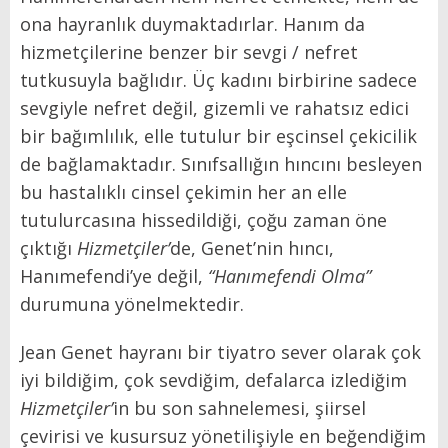
ona hayranlık duymaktadırlar. Hanım da
hizmetçilerine benzer bir sevgi / nefret
tutkusuyla bağlıdır. Üç kadını birbirine sadece
sevgiyle nefret değil, gizemli ve rahatsız edici
bir bağımlılık, elle tutulur bir eşcinsel çekicilik
de bağlamaktadır. Sınıfsallığın hıncını besleyen
bu hastalıklı cinsel çekimin her an elle
tutulurcasına hissedildiği, çoğu zaman öne
çıktığı
Hizmetçiler’
de, Genet’nin hıncı,
Hanımefendi’ye değil,
“Hanımefendi Olma”
durumuna yönelmektedir.
Jean Genet hayranı bir tiyatro sever olarak çok
iyi bildiğim, çok sevdiğim, defalarca izlediğim
Hizmetçiler’
in bu son sahnelemesi, şiirsel
çevirisi ve kusursuz yönetilişiyle en beğendiğim