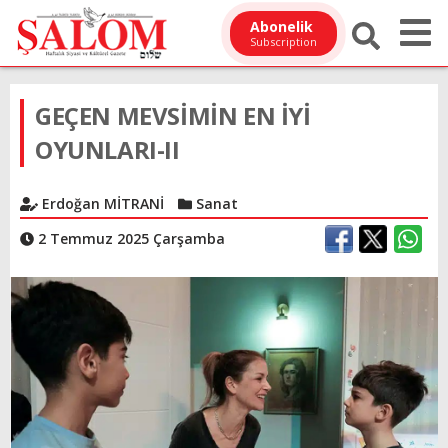
Abonelik
Subscription
GEÇEN MEVSİMİN EN İYİ
OYUNLARI-II
Erdoğan MİTRANİ
Sanat
2 Temmuz 2025 Çarşamba