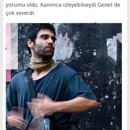
yorumu oldu. Kanımca izleyebilseydi Genet de
çok severdi.