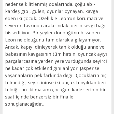
nedense kilitlenmiş odalarında, çoğu abi-
kardeş gibi, gülen, oyunlar oynayan, kavga
eden iki çocuk. Özellikle Leon’un korumacı ve
sevecen tavrında aralarındaki derin sevgi bağı
hissediliyor. Bir şeyler döndüğünü hisseden
Leon ne olduğunu tam olarak algılayamıyor.
Ancak, kapıyı dinleyerek tanık olduğu anne ve
babasının kavgasının tüm hırsını oyuncak ayıyı
parçalarcasına yerden yere vurduğunda seyirci
ne kadar çok etkilendiğini anlıyor. Jasper’se
yaşananların pek farkında değil. Çocukların hiç
bilmediği, seyircininse iki buçuk binyıldan beri
bildiği, bu iki masum çocuğun kaderlerinin bir
saat içinde benzersiz bir finalle
sonuçlanacağıdır…