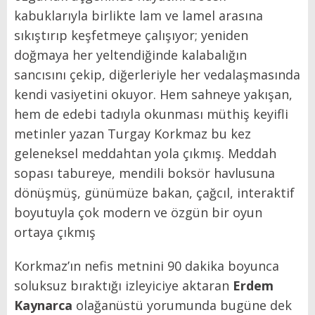
kabuklarıyla birlikte lam ve lamel arasına
sıkıştırıp keşfetmeye çalışıyor; yeniden
doğmaya her yeltendiğinde kalabalığın
sancısını çekip, diğerleriyle her vedalaşmasında
kendi vasiyetini okuyor. Hem sahneye yakışan,
hem de edebi tadıyla okunması müthiş keyifli
metinler yazan Turgay Korkmaz bu kez
geleneksel meddahtan yola çıkmış. Meddah
sopası tabureye, mendili boksör havlusuna
dönüşmüş, günümüze bakan, çağcıl, interaktif
boyutuyla çok modern ve özgün bir oyun
ortaya çıkmış
Korkmaz’ın nefis metnini 90 dakika boyunca
soluksuz bıraktığı izleyiciye aktaran
Erdem
Kaynarca
olağanüstü yorumunda bugüne dek