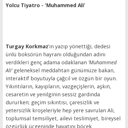
Yolcu Tiyatro - ‘Muhammed Ali’
Turgay Korkmaz
’ın yazıp yönettiği, dedesi
ünlü boksörün hayranı olduğundan adını
verdikleri genç adama odaklanan
‘Muhammed
Ali’
geleneksel meddahtan günümüze bakan,
interaktif boyutuyla çağcıl ve özgün bir oyun.
Yıkıntıların, kayıpların, vazgeçişlerin, aşkın,
cesaretin ve yenilginin sessiz gardında
dururken; geçim sıkıntısı, çaresizlik ve
yetersizlik kroşeleriyle hep yere savrulan Ali,
toplumsal temsiliyet, ailevi teslimiyet, bireysel
özgürlük üçgeninde hayatını böcek