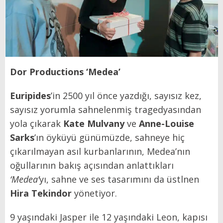
Dor Productions ‘Medea’
Euripides
’in 2500 yıl önce yazdığı, sayısız kez,
sayısız yorumla sahnelenmiş tragedyasından
yola çıkarak
Kate Mulvany
ve
Anne-Louise
Sarks
’ın öyküyü günümüzde, sahneye hiç
çıkarılmayan asıl kurbanlarının, Medea’nın
oğullarının bakış açısından anlattıkları
‘Medea’
yı, sahne ve ses tasarımını da üstlnen
Hira Tekindor
yönetiyor.
9 yaşındaki Jasper ile 12 yaşındaki Leon, kapısı