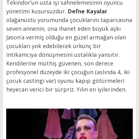
Tekindor’un usta işi sahnelemesinin oyuncu
yönetimi kusursuzdur.
Defne Kayalar
olağanüstü yorumunda çocuklarını taparcasına
seven annenin, ona ihanet eden büyük aşkı
Jason’a vermiş olduğu en güzel armağan olan
çocukları yok edebilecek ürkünç bir
intikamcıya dönüşmesini ustalıkla yansıtır.
Kendilerine müthiş güvenen, son derece
profesyonel düzeyde iki çocuğun (aslında 4, iki
çocuk castingi var) oyunu kapıp götürmeleri
heyecan verici bir sürpriz. Yılın en iyilerinden.