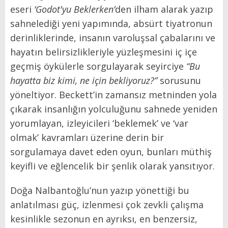
eseri
‘Godot'yu Beklerken’
den ilham alarak yazıp
sahnelediği yeni yapımında, absürt tiyatronun
derinliklerinde, insanın varoluşsal çabalarını ve
hayatın belirsizlikleriyle yüzleşmesini iç içe
geçmiş öykülerle sorgulayarak seyirciye
“Bu
hayatta biz kimi, ne için bekliyoruz?”
sorusunu
yöneltiyor. Beckett’in zamansız metninden yola
çıkarak insanlığın yolculuğunu sahnede yeniden
yorumlayan, izleyicileri ‘beklemek’ ve ‘var
olmak’ kavramları üzerine derin bir
sorgulamaya davet eden oyun, bunları müthiş
keyifli ve eğlencelik bir şenlik olarak yansıtıyor.
Doğa Nalbantoğlu’nun yazıp yönettiği bu
anlatılması güç, izlenmesi çok zevkli çalışma
kesinlikle sezonun en ayrıksı, en benzersiz,