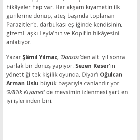
hikâyeler hep var. Her akşam kıyametin ilk
günlerine dönüp, ateş başında toplanan
Parazitler’e, darbukası eşliğinde kendisinin,
gizemli aşkı Leyla’nın ve Kopil’in hikâyesini
anlatıyor.
Yazar
Şâmil Yılmaz
,
‘Dansöz’
den altı yıl sonra
parlak bir dönüş yapıyor.
Sezen Keser
’in
yönettiği tek kişilik oyunda, Diyar’ı
Oğulcan
Arman Uslu
büyük başarıyla canlandırıyor.
‘9/8’lik Kıyamet’
de mevsimin izlenmesi şart en
iyi işlerinden biri.