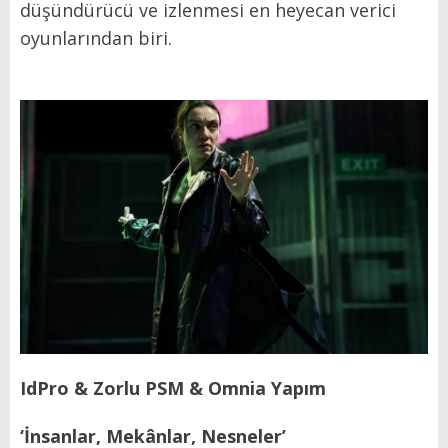
düşündürücü ve izlenmesi en heyecan verici
oyunlarından biri.
IdPro & Zorlu PSM & Omnia Yapım
‘İnsanlar, Mekânlar, Nesneler’