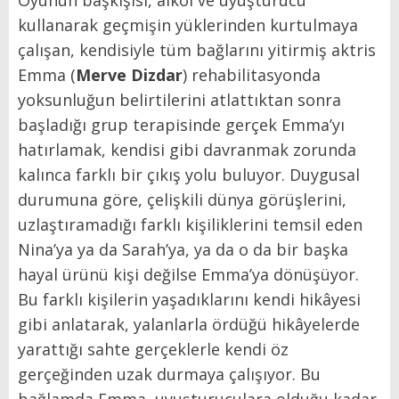
kullanarak geçmişin yüklerinden kurtulmaya
çalışan, kendisiyle tüm bağlarını yitirmiş aktris
Emma (
Merve Dizdar
) rehabilitasyonda
yoksunluğun belirtilerini atlattıktan sonra
başladığı grup terapisinde gerçek Emma’yı
hatırlamak, kendisi gibi davranmak zorunda
kalınca farklı bir çıkış yolu buluyor. Duygusal
durumuna göre, çelişkili dünya görüşlerini,
uzlaştıramadığı farklı kişiliklerini temsil eden
Nina’ya ya da Sarah’ya, ya da o da bir başka
hayal ürünü kişi değilse Emma’ya dönüşüyor.
Bu farklı kişilerin yaşadıklarını kendi hikâyesi
gibi anlatarak, yalanlarla ördüğü hikâyelerde
yarattığı sahte gerçeklerle kendi öz
gerçeğinden uzak durmaya çalışıyor. Bu
bağlamda Emma, uyuşturuculara olduğu kadar