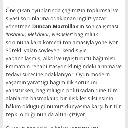
Öne çıkan oyunlarında çağımızın toplumsal ve
siyasi sorunlarına odaklanan İngiliz yazar
yönetmen
Duncan Macmillan
’ın son çalışması
‘İnsanlar, Mekânlar, Nesneler’
bağımlılık
sorununa kara komedi tonlamasıyla yöneliyor.
Sürekli yalan söyleyen, kendisiyle
yabancılaşmış, alkol ve uyuşturucu bağımlısı
Emma’nın rehabilitasyon kliniğindeki arınma ve
tedavi sürecine odaklanıyor. Oyun modern
yaşamın yarattığı bağımlılık sorununu
yansıtırken, bağımlılığın politikadan dine tüm
alanlarda basmakalıp bir ilişkiler silsilesinin
hâkim olduğu günümüz dünyasına karşı bir tür
tepki olduğunun da altını çiziyor.
Oyunun başkişisi, alkol ve uyuşturucu