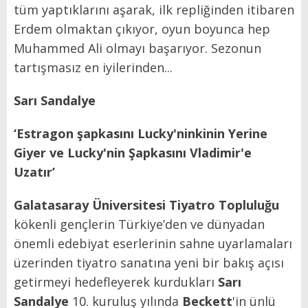
tüm yaptıklarını aşarak, ilk repliğinden itibaren
Erdem olmaktan çıkıyor, oyun boyunca hep
Muhammed Ali olmayı başarıyor. Sezonun
tartışmasız en iyilerinden...
Sarı Sandalye
‘Estragon şapkasını Lucky'ninkinin Yerine
Giyer ve Lucky'nin Şapkasını Vladimir'e
Uzatır’
Galatasaray Üniversitesi Tiyatro Topluluğu
kökenli gençlerin Türkiye’den ve dünyadan
önemli edebiyat eserlerinin sahne uyarlamaları
üzerinden tiyatro sanatına yeni bir bakış açısı
getirmeyi hedefleyerek kurdukları
Sarı
Sandalye
10. kuruluş yılında
Beckett
'in ünlü