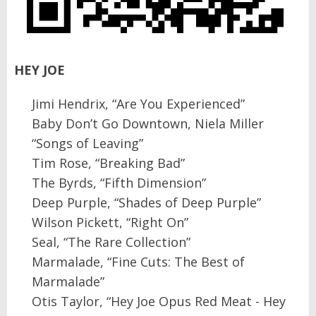
HEY JOE
Jimi Hendrix, “Are You Experienced”
Baby Don’t Go Downtown, Niela Miller
“Songs of Leaving”
Tim Rose, “Breaking Bad”
The Byrds, “Fifth Dimension”
Deep Purple, “Shades of Deep Purple”
Wilson Pickett, “Right On”
Seal, “The Rare Collection”
Marmalade, “Fine Cuts: The Best of
Marmalade”
Otis Taylor, “Hey Joe Opus Red Meat - Hey