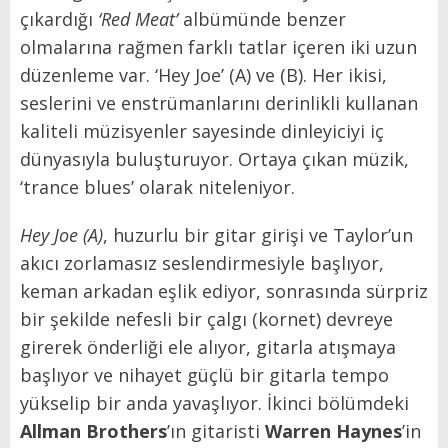
çıkardığı
‘Red Meat’
albümünde benzer
olmalarına rağmen farklı tatlar içeren iki uzun
düzenleme var. ‘Hey Joe’ (A) ve (B). Her ikisi,
seslerini ve enstrümanlarını derinlikli kullanan
kaliteli müzisyenler sayesinde dinleyiciyi iç
dünyasıyla buluşturuyor. Ortaya çıkan müzik,
‘trance blues’ olarak niteleniyor.
Hey Joe (A)
, huzurlu bir gitar girişi ve Taylor’un
akıcı zorlamasız seslendirmesiyle başlıyor,
keman arkadan eşlik ediyor, sonrasında sürpriz
bir şekilde nefesli bir çalgı (kornet) devreye
girerek önderliği ele alıyor, gitarla atışmaya
başlıyor ve nihayet güçlü bir gitarla tempo
yükselip bir anda yavaşlıyor. İkinci bölümdeki
Allman Brothers
’ın gitaristi
Warren Haynes
’in