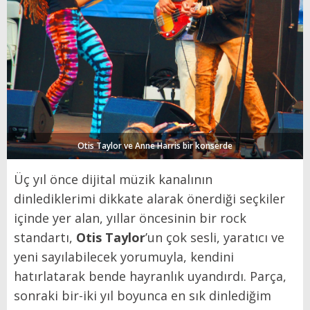
Otis Taylor ve Anne Harris bir konserde
Üç yıl önce dijital müzik kanalının
dinlediklerimi dikkate alarak önerdiği seçkiler
içinde yer alan, yıllar öncesinin bir rock
standartı,
Otis Taylor
’un çok sesli, yaratıcı ve
yeni sayılabilecek yorumuyla, kendini
hatırlatarak bende hayranlık uyandırdı. Parça,
sonraki bir-iki yıl boyunca en sık dinlediğim