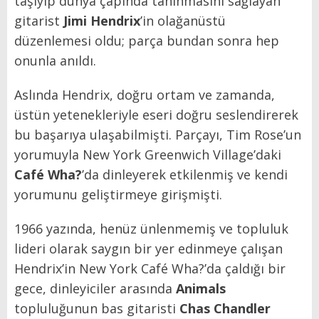
taşıyıp dünya çapında tanınmasını sağlayan
gitarist
Jimi Hendrix
’in olağanüstü
düzenlemesi oldu; parça bundan sonra hep
onunla anıldı.
Aslında Hendrix, doğru ortam ve zamanda,
üstün yetenekleriyle eseri doğru seslendirerek
bu başarıya ulaşabilmişti. Parçayı, Tim Rose’un
yorumuyla New York Greenwich Village’daki
Café Wha?
’da dinleyerek etkilenmiş ve kendi
yorumunu geliştirmeye girişmişti.
1966 yazında, henüz ünlenmemiş ve topluluk
lideri olarak saygın bir yer edinmeye çalışan
Hendrix’in New York Café Wha?’da çaldığı bir
gece, dinleyiciler arasında
Animals
topluluğunun bas gitaristi
Chas Chandler