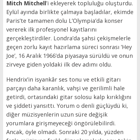
Mitch Mitchell
’i ekleyerek topluluğu oluşturdu.
Eylül ayında birlikte çalmaya başladılar, ekimde
Paris’te tamamen dolu L’Olympia’da konser
vererek ilk profesyonel kayıtlarını
gerçekleştirdiler. Londra’da şahsi çekişmelerle
geçen zorlu kayıt hazırlama süreci sonrası ‘Hey
Joe’, 16 Aralık 1966’da piyasaya sürüldü ve onun
zirveye giden yoldaki ilk dev adımı oldu.
Hendrix’in isyankâr ses tonu ve etkili gitarı
parçayı daha karanlık, vahşi ve gerilimli hale
getirdi, ortasındaki gitar solosu kalp kırıklığını
ve şiddeti yansıttı. Yorum o denli güçlüydü ki,
diğer müzisyenlerin uzun süre değişik
yorumlara girişmeyeceği öngörülebilirdi.
Ancak, öyle olmadı. Sonraki 20 yılda, yüzden