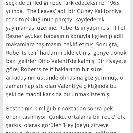
seçkide dinlediğinizde fark edeceksiniz. 1965
yılında, ‘The Leaves’ adlı bir Güney Kaliforniya
rock topluluğunun parçayı kaydederek
yayınlaması üzerine, Roberts’in yapımcısı Hillel
Resner avukat babasının konuyla ilgilenip adli
makamlara taşımasını teklif etmiş. Sonuçta,
Roberts telif haklarını elde etmiş, geriye dönük
bazı gelirler Dino Valenti’de kalmış. Bir rivayete
göre, Roberts telif haklarının bir süre
arkadaşının üstünde olmasına göz yummuş, o
zaman hapiste olan Valenti’ye çıktığında bu
şekilde maddi katkıda bulunmak istemiş.
Bestecinin kimliği bir noktadan sonra pek
önem taşımıyor. Çünkü, ortalama bir rock/folk
şarkısı olarak görülen ‘Hey Joe’yu zirveye