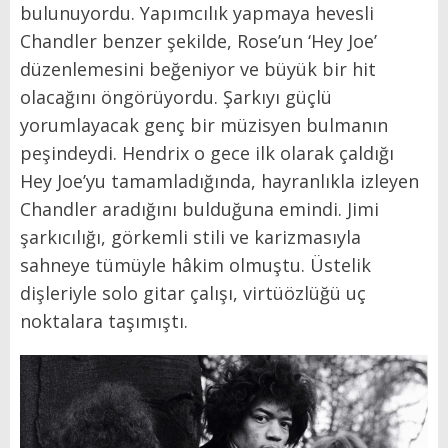
bulunuyordu. Yapımcılık yapmaya hevesli
Chandler benzer şekilde, Rose’un ‘Hey Joe’
düzenlemesini beğeniyor ve büyük bir hit
olacağını öngörüyordu. Şarkıyı güçlü
yorumlayacak genç bir müzisyen bulmanın
peşindeydi. Hendrix o gece ilk olarak çaldığı
Hey Joe’yu tamamladığında, hayranlıkla izleyen
Chandler aradığını bulduğuna emindi. Jimi
şarkıcılığı, görkemli stili ve karizmasıyla
sahneye tümüyle hâkim olmuştu. Üstelik
dişleriyle solo gitar çalışı, virtüözlüğü uç
noktalara taşımıştı.