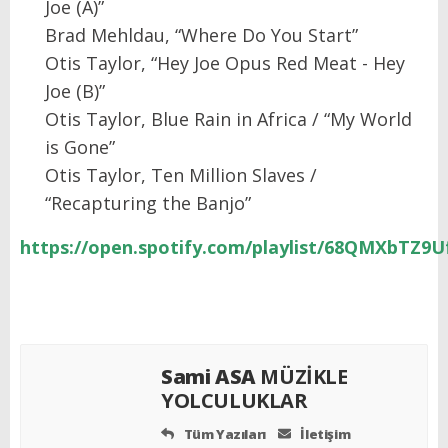
Joe (A)”
Brad Mehldau, “Where Do You Start”
Otis Taylor, “Hey Joe Opus Red Meat - Hey
Joe (B)”
Otis Taylor, Blue Rain in Africa / “My World
is Gone”
Otis Taylor, Ten Million Slaves /
“Recapturing the Banjo”
https://open.spotify.com/playlist/68QMXbTZ9
Sami ASA
MÜZİKLE
YOLCULUKLAR
Tüm Yazıları
İletişim