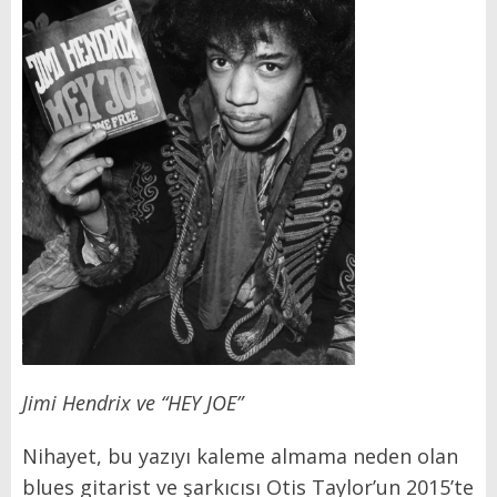
Jimi Hendrix ve “HEY JOE”
Nihayet, bu yazıyı kaleme almama neden olan
blues gitarist ve şarkıcısı Otis Taylor’un 2015’te