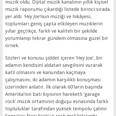
müzik oldu. Dijital müzik kanalının yıllık kişisel
müzik raporumu çıkardığı listede birinci sırada
yer aldı.
‘Hey Joe’
nun müziği ve hikâyesi,
toplumları geniş çapta etkileyen müziklerin
yıllar geçtikçe, farklı ve kaliteli bir şekilde
yorumlanıp tekrar gündem olmasına güzel bir
örnek.
Sözleri ve konusu şiddet içeren ‘Hey Joe’, bir
adamın kendisini aldatan sevgilisini vurarak
katil olmasını ve kanundan kaçmaya
çalışmasını, iki adamın karşılıklı konuşması
üzerinden anlatır. İlk olarak 60’ların başında
Amerika’nın batı kıyısının hareketli ‘garage
rock’ müzik ortamının doğuşu esnasında farklı
topluluklar tarafından yüksek tempolu çalınır.
Sonraları New York’un rock mekânlarında