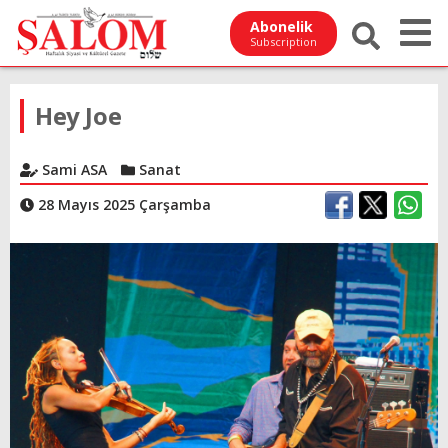
Abonelik
Subscription
Hey Joe
Sami ASA
Sanat
28 Mayıs 2025 Çarşamba