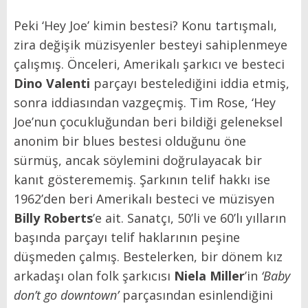
Peki ‘Hey Joe’ kimin bestesi? Konu tartışmalı,
zira değişik müzisyenler besteyi sahiplenmeye
çalışmış. Önceleri, Amerikalı şarkıcı ve besteci
Dino Valenti
parçayı bestelediğini iddia etmiş,
sonra iddiasından vazgeçmiş. Tim Rose, ‘Hey
Joe’nun çocukluğundan beri bildiği geleneksel
anonim bir blues bestesi olduğunu öne
sürmüş, ancak söylemini doğrulayacak bir
kanıt gösterememiş. Şarkının telif hakkı ise
1962’den beri Amerikalı besteci ve müzisyen
Billy Roberts
’e ait. Sanatçı, 50’li ve 60’lı yılların
başında parçayı telif haklarının peşine
düşmeden çalmış. Bestelerken, bir dönem kız
arkadaşı olan folk şarkıcısı
Niela Miller
’in
‘Baby
don’t go downtown’
parçasından esinlendiğini