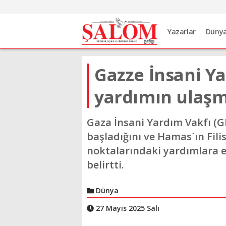
Yazarlar
Düny
Gazze İnsani Y
yardımın ulaşm
Gaza İnsani Yardım Vakfı (G
başladığını ve Hamas´ın Filis
noktalarındaki yardımlara er
belirtti.
Dünya
27 Mayıs 2025 Salı