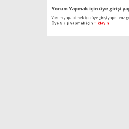
Yorum Yapmak için üye girişi ya
Yorum yapabilmek için üye girişi yapmanız ge
Üye Girişi yapmak için
Tıklayın