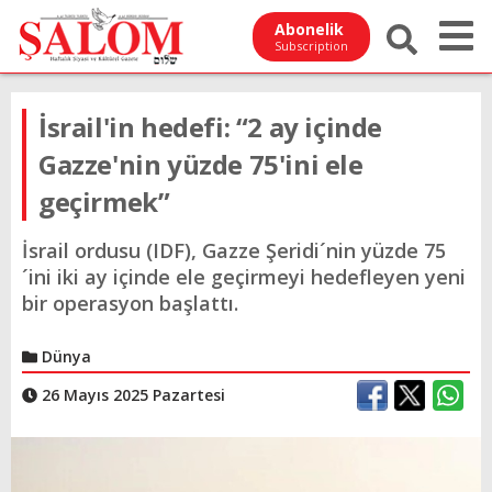
Abonelik
Subscription
İsrail'in hedefi: “2 ay içinde
Gazze'nin yüzde 75'ini ele
geçirmek”
İsrail ordusu (IDF), Gazze Şeridi´nin yüzde 75
´ini iki ay içinde ele geçirmeyi hedefleyen yeni
bir operasyon başlattı.
Dünya
26 Mayıs 2025 Pazartesi