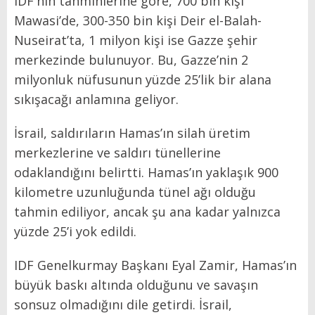
IDF'nin tahminlerine göre, 700 bin kişi
Mawasi’de, 300-350 bin kişi Deir el-Balah-
Nuseirat’ta, 1 milyon kişi ise Gazze şehir
merkezinde bulunuyor. Bu, Gazze’nin 2
milyonluk nüfusunun yüzde 25’lik bir alana
sıkışacağı anlamına geliyor.
İsrail, saldırıların Hamas’ın silah üretim
merkezlerine ve saldırı tünellerine
odaklandığını belirtti. Hamas’ın yaklaşık 900
kilometre uzunluğunda tünel ağı olduğu
tahmin ediliyor, ancak şu ana kadar yalnızca
yüzde 25’i yok edildi.
IDF Genelkurmay Başkanı Eyal Zamir, Hamas’ın
büyük baskı altında olduğunu ve savaşın
sonsuz olmadığını dile getirdi. İsrail,