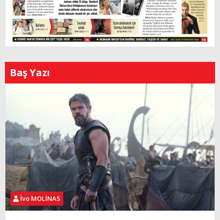
Baş Yazı
İvo MOLİNAS