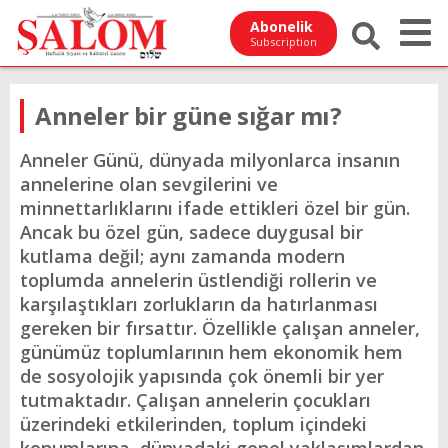
Abonelik
Subscription
Anneler bir güne sığar mı?
Anneler Günü, dünyada milyonlarca insanın
annelerine olan sevgilerini ve
minnettarlıklarını ifade ettikleri özel bir gün.
Ancak bu özel gün, sadece duygusal bir
kutlama değil; aynı zamanda modern
toplumda annelerin üstlendiği rollerin ve
karşılaştıkları zorlukların da hatırlanması
gereken bir fırsattır. Özellikle çalışan anneler,
günümüz toplumlarının hem ekonomik hem
de sosyolojik yapısında çok önemli bir yer
tutmaktadır. Çalışan annelerin çocukları
üzerindeki etkilerinden, toplum içindeki