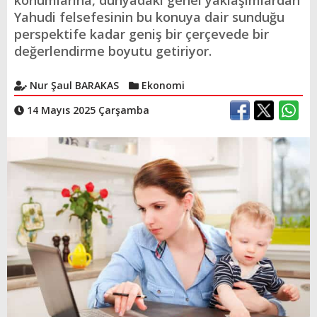
konumlarına, dünyadaki genel yaklaşımlardan
Yahudi felsefesinin bu konuya dair sunduğu
perspektife kadar geniş bir çerçevede bir
değerlendirme boyutu getiriyor.
Nur Şaul BARAKAS
Ekonomi
14 Mayıs 2025 Çarşamba