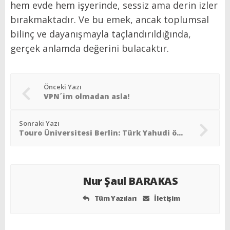
hem evde hem işyerinde, sessiz ama derin izler
bırakmaktadır. Ve bu emek, ancak toplumsal
bilinç ve dayanışmayla taçlandırıldığında,
gerçek anlamda değerini bulacaktır.
Önceki Yazı
VPN´im olmadan asla!
Sonraki Yazı
Touro Üniversitesi Berlin: Türk Yahudi öğrenciler için güvenli ve güvenilir eğitim
Nur Şaul BARAKAS
Tüm Yazıları
İletişim