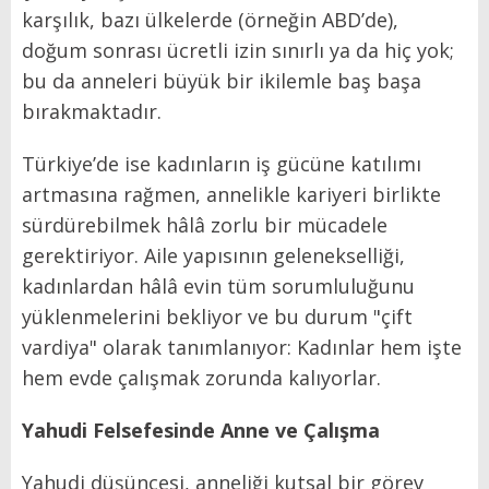
karşılık, bazı ülkelerde (örneğin ABD’de),
doğum sonrası ücretli izin sınırlı ya da hiç yok;
bu da anneleri büyük bir ikilemle baş başa
bırakmaktadır.
Türkiye’de ise kadınların iş gücüne katılımı
artmasına rağmen, annelikle kariyeri birlikte
sürdürebilmek hâlâ zorlu bir mücadele
gerektiriyor. Aile yapısının gelenekselliği,
kadınlardan hâlâ evin tüm sorumluluğunu
yüklenmelerini bekliyor ve bu durum "çift
vardiya" olarak tanımlanıyor: Kadınlar hem işte
hem evde çalışmak zorunda kalıyorlar.
Yahudi Felsefesinde Anne ve Çalışma
Yahudi düşüncesi, anneliği kutsal bir görev