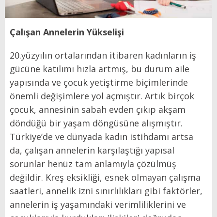
Çalışan Annelerin Yükselişi
20.yüzyılın ortalarından itibaren kadınların iş
gücüne katılımı hızla artmış, bu durum aile
yapısında ve çocuk yetiştirme biçimlerinde
önemli değişimlere yol açmıştır. Artık birçok
çocuk, annesinin sabah evden çıkıp akşam
döndüğü bir yaşam döngüsüne alışmıştır.
Türkiye’de ve dünyada kadın istihdamı artsa
da, çalışan annelerin karşılaştığı yapısal
sorunlar henüz tam anlamıyla çözülmüş
değildir. Kreş eksikliği, esnek olmayan çalışma
saatleri, annelik izni sınırlılıkları gibi faktörler,
annelerin iş yaşamındaki verimliliklerini ve