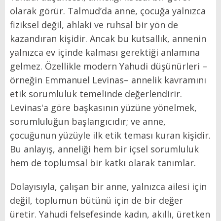
olarak görür. Talmud’da anne, çocuğa yalnızca
fiziksel değil, ahlaki ve ruhsal bir yön de
kazandıran kişidir. Ancak bu kutsallık, annenin
yalnızca ev içinde kalması gerektiği anlamına
gelmez. Özellikle modern Yahudi düşünürleri –
örneğin Emmanuel Levinas– annelik kavramını
etik sorumluluk temelinde değerlendirir.
Levinas'a göre başkasının yüzüne yönelmek,
sorumluluğun başlangıcıdır; ve anne,
çocuğunun yüzüyle ilk etik teması kuran kişidir.
Bu anlayış, anneliği hem bir içsel sorumluluk
hem de toplumsal bir katkı olarak tanımlar.
Dolayısıyla, çalışan bir anne, yalnızca ailesi için
değil, toplumun bütünü için de bir değer
üretir. Yahudi felsefesinde kadın, akıllı, üretken