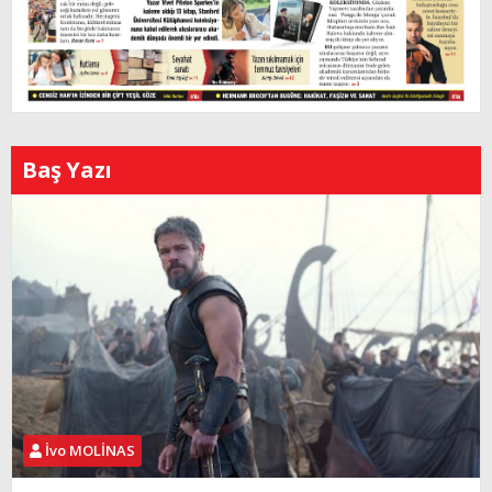
Baş Yazı
İvo MOLİNAS