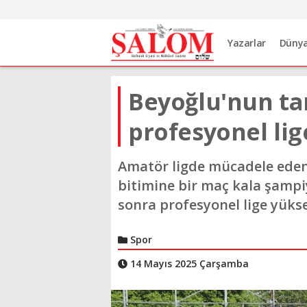
Yazarlar
Düny
Beyoğlu'nun ta
profesyonel lig
Amatör ligde mücadele eden
bitimine bir maç kala şampi
sonra profesyonel lige yükse
Spor
14 Mayıs 2025 Çarşamba