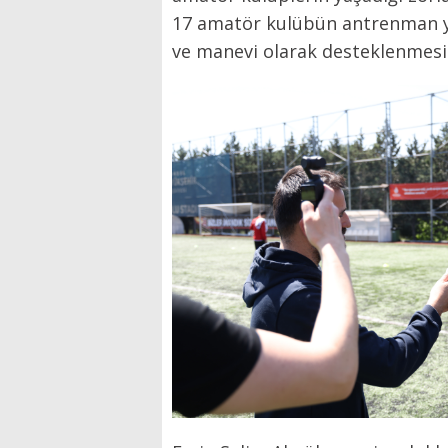
17 amatör kulübün antrenman ya
ve manevi olarak desteklenmesi g