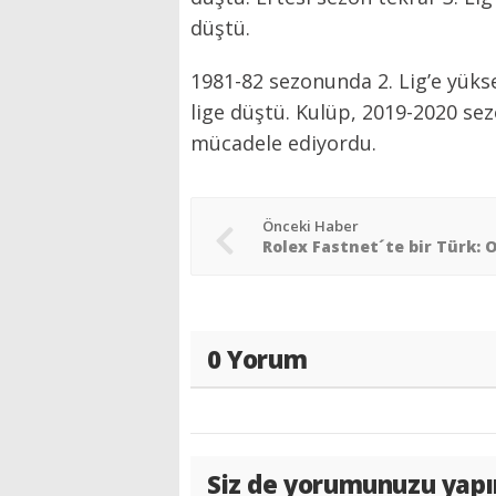
düştü.
1981-82 sezonunda 2. Lig’e yük
lige düştü. Kulüp, 2019-2020 s
mücadele ediyordu.
Önceki Haber
0 Yorum
Siz de yorumunuzu yapı