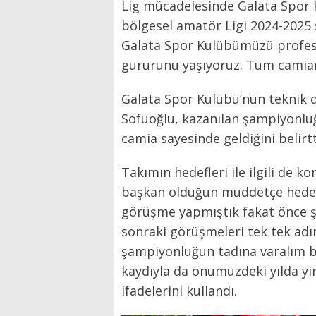
Lig mücadelesinde Galata Spor K
bölgesel amatör Ligi 2024-2025
Galata Spor Kulübümüzü profes
gururunu yaşıyoruz. Tüm camia
Galata Spor Kulübü’nün teknik d
Sofuoğlu, kazanılan şampiyonluğ
camia sayesinde geldiğini belirtt
Takımın hedefleri ile ilgili de 
başkan olduğun müddetçe hedef 
görüşme yapmıştık fakat önce şa
sonraki görüşmeleri tek tek adı
şampiyonluğun tadına varalım b
kaydıyla da önümüzdeki yılda yi
ifadelerini kullandı.