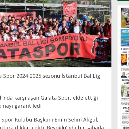
a Spor 2024-2025 sezonu İstanbul Bal Ligi
ı’nda karşılaşan Galata Spor, elde ettiği
kmayı garantiledi.
 Spor Kulübü Başkanı Emin Selim Akgül,
klara dikkat çekti. Beyoğlu’nda bir sahada