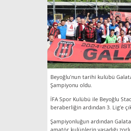
Beyoğlu’nun tarihi kulübü Galat
Şampiyonu oldu.
İFA Spor Kulübü ile Beyoğlu Stad
beraberliğin ardından 3. Lig’e çı
Şampiyonluğun ardından Galata
amatör kulüplerin yaşadığı zorlu