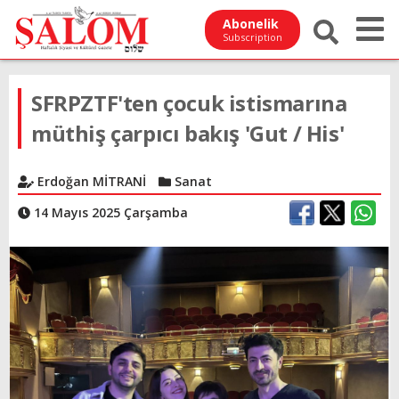
Abonelik
Subscription
SFRPZTF'ten çocuk istismarına
müthiş çarpıcı bakış 'Gut / His'
Erdoğan MİTRANİ
Sanat
14 Mayıs 2025 Çarşamba