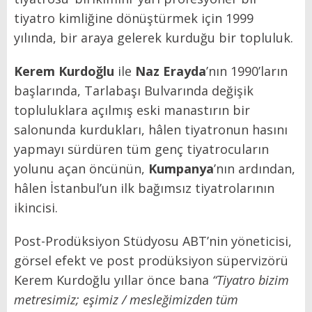
tiyatro kimliğine dönüştürmek için 1999
yılında, bir araya gelerek kurduğu bir topluluk.
Kerem Kurdoğlu
ile
Naz Erayda
’nın 1990’ların
başlarında, Tarlabaşı Bulvarında değişik
topluluklara açılmış eski manastırın bir
salonunda kurdukları, hâlen tiyatronun hasını
yapmayı sürdüren tüm genç tiyatrocuların
yolunu açan öncünün,
Kumpanya
’nın ardından,
hâlen İstanbul’un ilk bağımsız tiyatrolarının
ikincisi.
Post-Prodüksiyon Stüdyosu ABT’nin yöneticisi,
görsel efekt ve post prodüksiyon süpervizörü
Kerem Kurdoğlu
yıllar önce bana
“Tiyatro bizim
metresimiz; eşimiz / mesleğimizden tüm