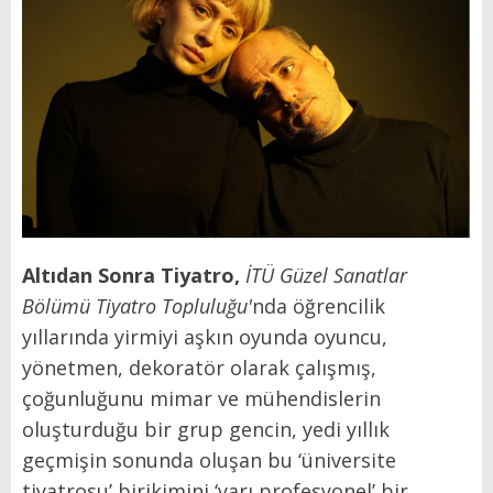
Altıdan Sonra Tiyatro,
İTÜ Güzel Sanatlar
Bölümü Tiyatro Topluluğu'
nda öğrencilik
yıllarında yirmiyi aşkın oyunda oyuncu,
yönetmen, dekoratör olarak çalışmış,
çoğunluğunu mimar ve mühendislerin
oluşturduğu bir grup gencin, yedi yıllık
geçmişin sonunda oluşan bu ‘üniversite
tiyatrosu’ birikimini ‘yarı profesyonel’ bir