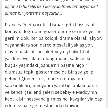
oğlunu tehlikelerden koruyabilmek amacıyla akıl
almaz bir yönteme başvurur…
Frances Poet çocuk istismarı gibi hassas bir
konuyu, doğrudan gözler önüne sermek yerine,
gerilim dolu bir psikolojik drama olarak işliyor.
Yaşananlara son derce mesafeli yaklaşıyor,
olayın basit bir nezaket veya iyi niyetli bir
yardımseverlik mi olduğundan, sadece iki
buçuk yaşındaki Joshua’nn başına hiçbir
olumsuz tepki göstermese de bir şey gelip
gelmediğinden çok, modern dünyanın
sapkınlıkları, medyanın yarattığı ahlaki panik
ve kendi içsel endişeleri sebebiyle Maddy’nin
kaotik bir hezeyana girmesine, kaygılarıyla baş
edemez hale gelmesine odaklanıyor.