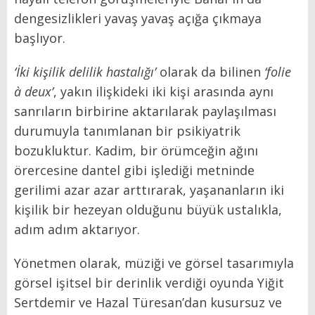
dengesizlikleri yavaş yavaş açığa çıkmaya
başlıyor.
‘İki kişilik delilik hastalığı’
olarak da bilinen
‘folie
à deux’
, yakın ilişkideki iki kişi arasında aynı
sanrıların birbirine aktarılarak paylaşılması
durumuyla tanımlanan bir psikiyatrik
bozukluktur. Kadim, bir örümceğin ağını
örercesine dantel gibi işlediği metninde
gerilimi azar azar arttırarak, yaşananların iki
kişilik bir hezeyan olduğunu büyük ustalıkla,
adım adım aktarıyor.
Yönetmen olarak, müziği ve görsel tasarımıyla
görsel işitsel bir derinlik verdiği oyunda Yiğit
Sertdemir
ve Hazal Türesan’dan kusursuz ve