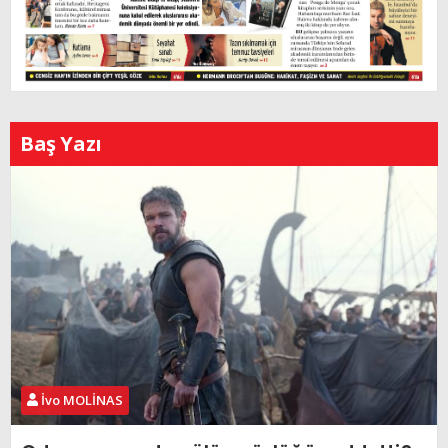
Baş Yazı
İvo MOLİNAS