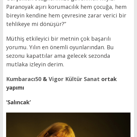
Paranoyak aşırı korumacılık hem çocuğa, hem
bireyin kendine hem çevresine zarar verici bir
tehlikeye mi dönüşür?”
Müthiş etkileyici bir metnin çok başarılı
yorumu. Yılın en önemli oyunlarından. Bu
sezonu kapattılar ama gelecek sezonda
mutlaka izleyin derim.
Kumbaracı50
&
Vigor Kültür Sanat
ortak
yapımı
‘Salıncak’