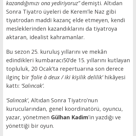
kazandığımızı ona yediriyoruz”
demişti. Altıdan
Sonra Tiyatro üyeleri de Kerem’le Naz gibi
tiyatrodan maddi kazanç elde etmeyen, kendi
mesleklerinden kazandıklarını da tiyatroya
aktaran, idealist kahramanlar.
Bu sezon 25. kuruluş yıllarını ve mekân
edindikleri kumbaracı50’de 15. yıllarını kutlayan
topluluk, 20 Ocak’ta repertuarına son derece
ilginç bir
‘folie à deux / iki kişilik delilik’
hikâyesi
kattı:
‘Salıncak’.
‘Salıncak’
,
Altıdan Sonra Tiyatro’nun
kurucularından, genel koordinatörü, oyuncu,
yazar, yönetmen
Gülhan Kadim
’in yazdığı ve
yönettiği bir oyun.