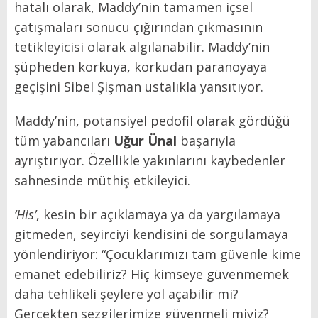
hatalı olarak, Maddy’nin tamamen içsel
çatışmaları sonucu çığırından çıkmasının
tetikleyicisi olarak algılanabilir. Maddy’nin
şüpheden korkuya, korkudan paranoyaya
geçişini Sibel Şişman ustalıkla yansıtıyor.
Maddy’nin, potansiyel pedofil olarak gördüğü
tüm yabancıları
Uğur Ünal
başarıyla
ayrıştırıyor. Özellikle yakınlarını kaybedenler
sahnesinde müthiş etkileyici.
‘His’
, kesin bir açıklamaya ya da yargılamaya
gitmeden, seyirciyi kendisini de sorgulamaya
yönlendiriyor: “Çocuklarımızı tam güvenle kime
emanet edebiliriz? Hiç kimseye güvenmemek
daha tehlikeli şeylere yol açabilir mi?
Gerçekten sezgilerimize güvenmeli miyiz?