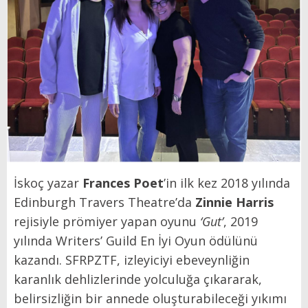
İskoç yazar
Frances Poet
’in ilk kez 2018 yılında
Edinburgh Travers Theatre’da
Zinnie Harris
rejisiyle prömiyer yapan oyunu
‘Gut’
, 2019
yılında Writers’ Guild En İyi Oyun ödülünü
kazandı. SFRPZTF, izleyiciyi ebeveynliğin
karanlık dehlizlerinde yolculuğa çıkararak,
belirsizliğin bir annede oluşturabileceği yıkımı