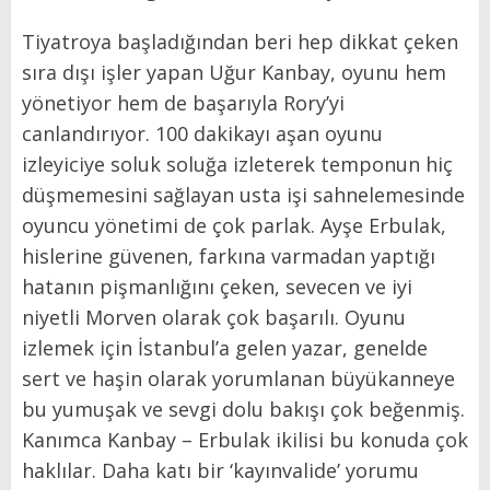
Tiyatroya başladığından beri hep dikkat çeken
sıra dışı işler yapan Uğur Kanbay, oyunu hem
yönetiyor hem de başarıyla Rory’yi
canlandırıyor. 100 dakikayı aşan oyunu
izleyiciye soluk soluğa izleterek temponun hiç
düşmemesini sağlayan usta işi sahnelemesinde
oyuncu yönetimi de çok parlak. Ayşe Erbulak,
hislerine güvenen, farkına varmadan yaptığı
hatanın pişmanlığını çeken, sevecen ve iyi
niyetli Morven olarak çok başarılı. Oyunu
izlemek için İstanbul’a gelen yazar, genelde
sert ve haşin olarak yorumlanan büyükanneye
bu yumuşak ve sevgi dolu bakışı çok beğenmiş.
Kanımca Kanbay – Erbulak ikilisi bu konuda çok
haklılar. Daha katı bir ‘kayınvalide’ yorumu