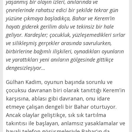
yaşanmış bir olayın izleri, anılarında ve
çevrelerinde rahatsız edici bir şekilde tekrar gün
yüzüne çıkmaya başladıkça, Bahar ve Kerem’in
hayatı giderek gerilim dolu ve tekinsiz bir hale
geliyor. Kardeşler; çocukluk, yüzleşemedikleri sırlar
ve silikleşmiş gerçekler arasında savrulurken,
birbirlerine bağımlı ilişkileri, oynadıkları oyunların
ve yarattıkları yeni anıların gölgesinde gittikçe
dengesizleşiyor…
Gülhan Kadim, oyunun başında sorunlu ve
çocuksu davranan biri olarak tanıttığı Kerem’in
karşısına, ablası gibi davranan, onu idare
etmeye çalışan dengeli bir Bahar oturtuyor.
Ancak olaylar geliştikçe, sık sık tartılma
takıntısı ile başlayan, anlamsız yasaklamalar ve
hayali telefon görüşmeleriyle Bahar’ın da