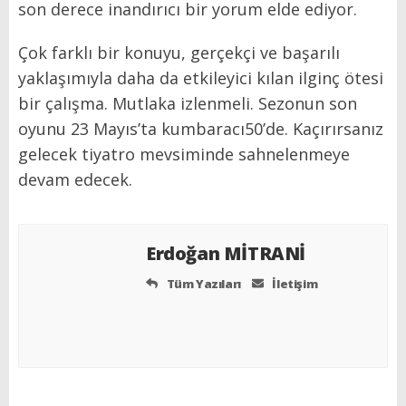
son derece inandırıcı bir yorum elde ediyor.
Çok farklı bir konuyu, gerçekçi ve başarılı
yaklaşımıyla daha da etkileyici kılan ilginç ötesi
bir çalışma. Mutlaka izlenmeli. Sezonun son
oyunu 23 Mayıs’ta kumbaracı50’de. Kaçırırsanız
gelecek tiyatro mevsiminde sahnelenmeye
devam edecek.
Erdoğan MİTRANİ
Tüm Yazıları
İletişim