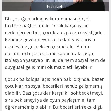
Bu bir ilandır.
Bir çocuğun arkadaş kuramaması birçok
faktöre bağlı olabilir. En sık karşılaşılan
nedenlerden biri, çocukta özgüven eksikliğidir.
Kendine güvenmeyen çocuklar, yaşıtlarıyla
etkileşime girmekten çekinebilir. Bu tür
durumlarda çocuk, içine kapanarak sosyal
izolasyon yaşayabilir. Bu da hem sosyal hem de
duygusal gelişimini olumsuz etkileyebilir.
Çocuk psikolojisi açısından bakıldığında, bazen
çocukların sosyal becerileri henüz gelişmemiş
olabilir. Bazı çocuklar karşılıklı sohbet etmeyi,
sıra beklemeyi ya da oyun paylaşımını tam
öğrenememiş olabilir. Bu becerilerin eksikliği,