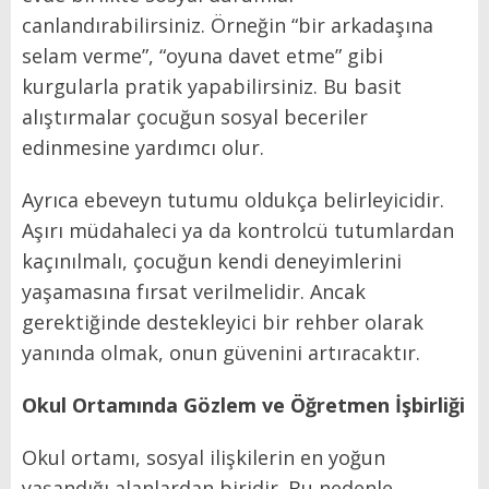
canlandırabilirsiniz. Örneğin “bir arkadaşına
selam verme”, “oyuna davet etme” gibi
kurgularla pratik yapabilirsiniz. Bu basit
alıştırmalar çocuğun sosyal beceriler
edinmesine yardımcı olur.
Ayrıca ebeveyn tutumu oldukça belirleyicidir.
Aşırı müdahaleci ya da kontrolcü tutumlardan
kaçınılmalı, çocuğun kendi deneyimlerini
yaşamasına fırsat verilmelidir. Ancak
gerektiğinde destekleyici bir rehber olarak
yanında olmak, onun güvenini artıracaktır.
Okul Ortamında Gözlem ve Öğretmen İşbirliği
Okul ortamı, sosyal ilişkilerin en yoğun
yaşandığı alanlardan biridir. Bu nedenle