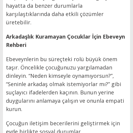
hayatta da benzer durumlarla
karşılaştıklarında daha etkili çözümler
üretebilir.
Arkadaşlık Kuramayan Çocuklar İçin Ebeveyn
Rehberi
Ebeveynlerin bu süreçteki rolü büyük önem
taşır. Öncelikle çocuğunuzu yargılamadan
dinleyin. “Neden kimseyle oynamıyorsun?”,
“Seninle arkadaş olmak istemiyorlar mı?” gibi
suçlayıcı ifadelerden kaçının. Bunun yerine
duygularını anlamaya çalışın ve onunla empati
kurun.
Çocuğun iletişim becerilerini geliştirmek için
evde birlikte sosyal durumlar