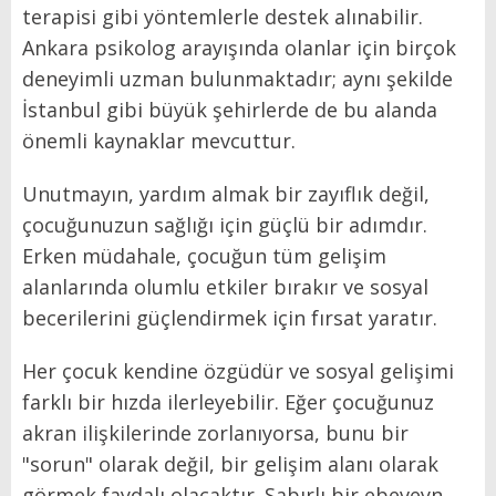
terapisi gibi yöntemlerle destek alınabilir.
Ankara psikolog arayışında olanlar için birçok
deneyimli uzman bulunmaktadır; aynı şekilde
İstanbul gibi büyük şehirlerde de bu alanda
önemli kaynaklar mevcuttur.
Unutmayın, yardım almak bir zayıflık değil,
çocuğunuzun sağlığı için güçlü bir adımdır.
Erken müdahale, çocuğun tüm gelişim
alanlarında olumlu etkiler bırakır ve sosyal
becerilerini güçlendirmek için fırsat yaratır.
Her çocuk kendine özgüdür ve sosyal gelişimi
farklı bir hızda ilerleyebilir. Eğer çocuğunuz
akran ilişkilerinde zorlanıyorsa, bunu bir
"sorun" olarak değil, bir gelişim alanı olarak
görmek faydalı olacaktır. Sabırlı bir ebeveyn