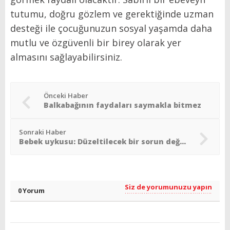
tutumu, doğru gözlem ve gerektiğinde uzman
desteği ile çocuğunuzun sosyal yaşamda daha
mutlu ve özgüvenli bir birey olarak yer
almasını sağlayabilirsiniz.
Önceki Haber
Balkabağının faydaları saymakla bitmez
Sonraki Haber
Bebek uykusu: Düzeltilecek bir sorun değil, olgunlaşan bir süreç
Siz de yorumunuzu yapın
0 Yorum