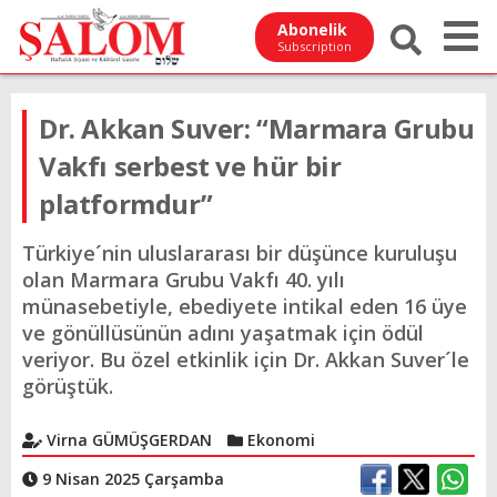
Abonelik
Subscription
Dr. Akkan Suver: “Marmara Grubu
Vakfı serbest ve hür bir
platformdur”
Türkiye´nin uluslararası bir düşünce kuruluşu
olan Marmara Grubu Vakfı 40. yılı
münasebetiyle, ebediyete intikal eden 16 üye
ve gönüllüsünün adını yaşatmak için ödül
veriyor. Bu özel etkinlik için Dr. Akkan Suver´le
görüştük.
Virna GÜMÜŞGERDAN
Ekonomi
9 Nisan 2025 Çarşamba