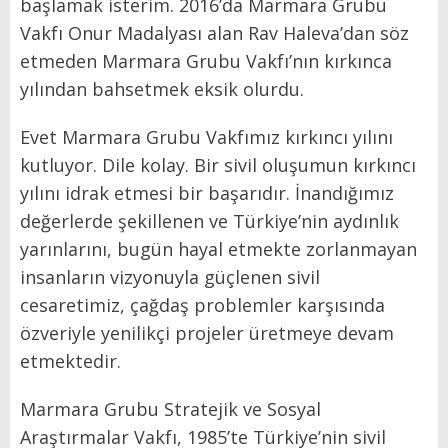
başlamak isterim. 2016’da Marmara Grubu
Vakfı Onur Madalyası alan Rav Haleva’dan söz
etmeden Marmara Grubu Vakfı’nın kırkınca
yılından bahsetmek eksik olurdu.
Evet Marmara Grubu Vakfımız kırkıncı yılını
kutluyor. Dile kolay. Bir sivil oluşumun kırkıncı
yılını idrak etmesi bir başarıdır. İnandığımız
değerlerde şekillenen ve Türkiye’nin aydınlık
yarınlarını, bugün hayal etmekte zorlanmayan
insanların vizyonuyla güçlenen sivil
cesaretimiz, çağdaş problemler karşısında
özveriyle yenilikçi projeler üretmeye devam
etmektedir.
Marmara Grubu Stratejik ve Sosyal
Araştırmalar Vakfı, 1985’te Türkiye’nin sivil