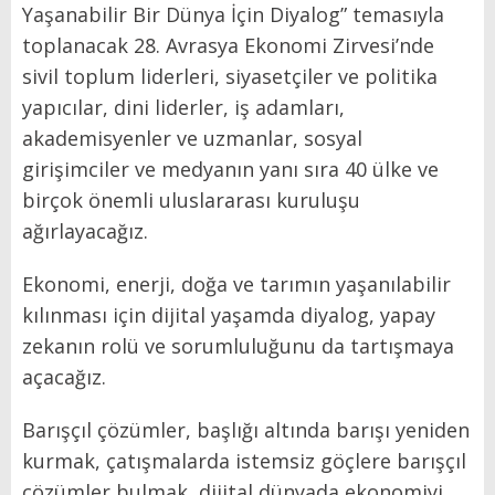
Yaşanabilir Bir Dünya İçin Diyalog” temasıyla
toplanacak 28. Avrasya Ekonomi Zirvesi’nde
sivil toplum liderleri, siyasetçiler ve politika
yapıcılar, dini liderler, iş adamları,
akademisyenler ve uzmanlar, sosyal
girişimciler ve medyanın yanı sıra 40 ülke ve
birçok önemli uluslararası kuruluşu
ağırlayacağız.
Ekonomi, enerji, doğa ve tarımın yaşanılabilir
kılınması için dijital yaşamda diyalog, yapay
zekanın rolü ve sorumluluğunu da tartışmaya
açacağız.
Barışçıl çözümler, başlığı altında barışı yeniden
kurmak, çatışmalarda istemsiz göçlere barışçıl
çözümler bulmak, dijital dünyada ekonomiyi