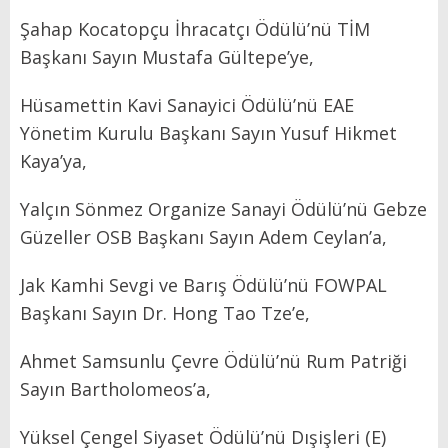
Şahap Kocatopçu İhracatçı Ödülü’nü TİM
Başkanı Sayın Mustafa Gültepe’ye,
Hüsamettin Kavi Sanayici Ödülü’nü EAE
Yönetim Kurulu Başkanı Sayın Yusuf Hikmet
Kaya’ya,
Yalçın Sönmez Organize Sanayi Ödülü’nü Gebze
Güzeller OSB Başkanı Sayın Adem Ceylan’a,
Jak Kamhi Sevgi ve Barış Ödülü’nü FOWPAL
Başkanı Sayın Dr. Hong Tao Tze’e,
Ahmet Samsunlu Çevre Ödülü’nü Rum Patriği
Sayın Bartholomeos’a,
Yüksel Çengel Siyaset Ödülü’nü Dışişleri (E)