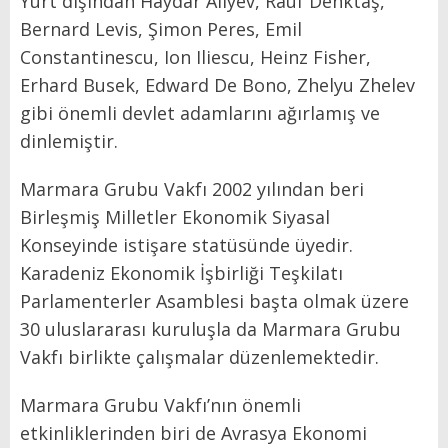
Yurt dışından Haydar Aliyev, Rauf Denktaş,
Bernard Levis, Şimon Peres, Emil
Constantinescu, Ion Iliescu, Heinz Fisher,
Erhard Busek, Edward De Bono, Zhelyu Zhelev
gibi önemli devlet adamlarını ağırlamış ve
dinlemiştir.
Marmara Grubu Vakfı 2002 yılından beri
Birleşmiş Milletler Ekonomik Siyasal
Konseyinde istişare statüsünde üyedir.
Karadeniz Ekonomik İşbirliği Teşkilatı
Parlamenterler Asamblesi başta olmak üzere
30 uluslararası kuruluşla da Marmara Grubu
Vakfı birlikte çalışmalar düzenlemektedir.
Marmara Grubu Vakfı’nın önemli
etkinliklerinden biri de Avrasya Ekonomi