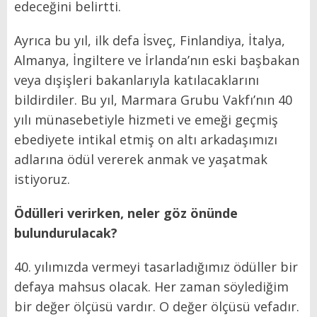
edeceğini belirtti.
Ayrıca bu yıl, ilk defa İsveç, Finlandiya, İtalya,
Almanya, İngiltere ve İrlanda’nın eski başbakan
veya dışişleri bakanlarıyla katılacaklarını
bildirdiler. Bu yıl, Marmara Grubu Vakfı’nın 40
yılı münasebetiyle hizmeti ve emeği geçmiş
ebediyete intikal etmiş on altı arkadaşımızı
adlarına ödül vererek anmak ve yaşatmak
istiyoruz.
Ödülleri verirken, neler göz önünde
bulundurulacak?
40. yılımızda vermeyi tasarladığımız ödüller bir
defaya mahsus olacak. Her zaman söylediğim
bir değer ölçüsü vardır. O değer ölçüsü vefadır.