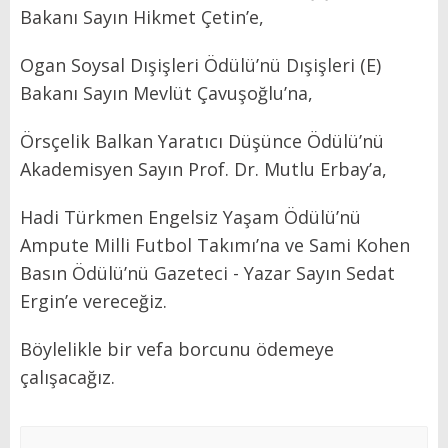
Bakanı Sayın Hikmet Çetin’e,
Ogan Soysal Dışişleri Ödülü’nü Dışişleri (E)
Bakanı Sayın Mevlüt Çavuşoğlu’na,
Örsçelik Balkan Yaratıcı Düşünce Ödülü’nü
Akademisyen Sayın Prof. Dr. Mutlu Erbay’a,
Hadi Türkmen Engelsiz Yaşam Ödülü’nü
Ampute Milli Futbol Takımı’na ve Sami Kohen
Basın Ödülü’nü Gazeteci - Yazar Sayın Sedat
Ergin’e vereceğiz.
Böylelikle bir vefa borcunu ödemeye
çalışacağız.