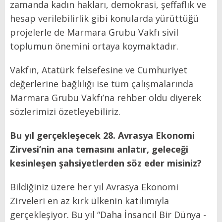
zamanda kadın hakları, demokrasi, şeffaflık ve
hesap verilebilirlik gibi konularda yürüttüğü
projelerle de Marmara Grubu Vakfı sivil
toplumun önemini ortaya koymaktadır.
Vakfın, Atatürk felsefesine ve Cumhuriyet
değerlerine bağlılığı ise tüm çalışmalarında
Marmara Grubu Vakfı’na rehber oldu diyerek
sözlerimizi özetleyebiliriz.
Bu yıl gerçekleşecek 28. Avrasya Ekonomi
Zirvesi’nin ana temasını anlatır, geleceği
kesinleşen şahsiyetlerden söz eder misiniz?
Bildiğiniz üzere her yıl Avrasya Ekonomi
Zirveleri en az kırk ülkenin katılımıyla
gerçekleşiyor.
Bu yıl “Daha İnsancıl Bir Dünya -