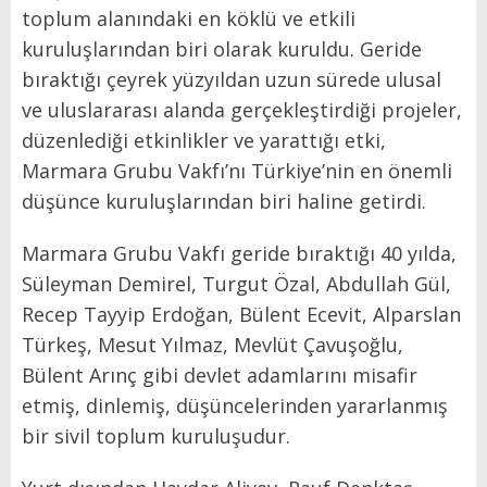
toplum alanındaki en köklü ve etkili
kuruluşlarından biri olarak kuruldu. Geride
bıraktığı çeyrek yüzyıldan uzun sürede ulusal
ve uluslararası alanda gerçekleştirdiği projeler,
düzenlediği etkinlikler ve yarattığı etki,
Marmara Grubu Vakfı’nı Türkiye’nin en önemli
düşünce kuruluşlarından biri haline getirdi.
Marmara Grubu Vakfı geride bıraktığı 40 yılda,
Süleyman Demirel, Turgut Özal, Abdullah Gül,
Recep Tayyip Erdoğan, Bülent Ecevit, Alparslan
Türkeş, Mesut Yılmaz, Mevlüt Çavuşoğlu,
Bülent Arınç gibi devlet adamlarını misafir
etmiş, dinlemiş, düşüncelerinden yararlanmış
bir sivil toplum kuruluşudur.