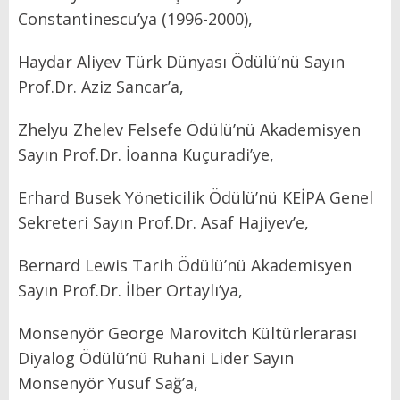
Constantinescu’ya (1996-2000),
Haydar Aliyev Türk Dünyası Ödülü’nü Sayın
Prof.Dr. Aziz Sancar’a,
Zhelyu Zhelev Felsefe Ödülü’nü Akademisyen
Sayın Prof.Dr. İoanna Kuçuradi’ye,
Erhard Busek Yöneticilik Ödülü’nü KEİPA Genel
Sekreteri Sayın Prof.Dr. Asaf Hajiyev’e,
Bernard Lewis Tarih Ödülü’nü Akademisyen
Sayın Prof.Dr. İlber Ortaylı’ya,
Monsenyör George Marovitch Kültürlerarası
Diyalog Ödülü’nü Ruhani Lider Sayın
Monsenyör Yusuf Sağ’a,