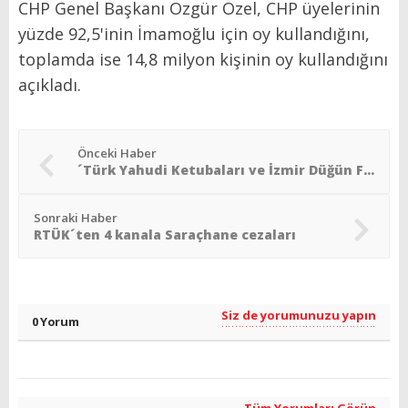
CHP Genel Başkanı Özgür Özel, CHP üyelerinin
yüzde 92,5'inin İmamoğlu için oy kullandığını,
toplamda ise 14,8 milyon kişinin oy kullandığını
açıkladı.
Önceki Haber
´Türk Yahudi Ketubaları ve İzmir Düğün Fotoğrafları´ Sergisi
Sonraki Haber
RTÜK´ten 4 kanala Saraçhane cezaları
Siz de yorumunuzu yapın
0 Yorum
Tüm Yorumları Görün