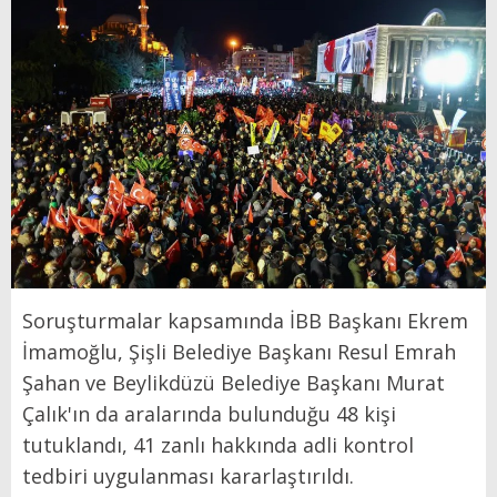
Soruşturmalar kapsamında İBB Başkanı Ekrem
İmamoğlu, Şişli Belediye Başkanı Resul Emrah
Şahan ve Beylikdüzü Belediye Başkanı Murat
Çalık'ın da aralarında bulunduğu 48 kişi
tutuklandı, 41 zanlı hakkında adli kontrol
tedbiri uygulanması kararlaştırıldı.