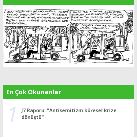
En Çok Okunanlar
1
J7 Raporu: "Antisemitizm küresel krize
dönüştü"