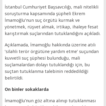
İstanbul Cumhuriyet Başsavcılığı, mali nitelikli
soruşturma kapsamında şüpheli Ekrem
İmamoğlu'nun suç örgütü kurmak ve
yönetmek, rüşvet almak, irtikap, ihaleye fesat
karıştırmak suçlarından tutuklandığını açıkladı.
Açıklamada, İmamoğlu hakkında üzerine atılı
'silahlı terör örgütüne yardım etme' suçundan
kuvvetli suç şüphesi bulunduğu, mali
suçlamalardan dolayı tutuklandığı için, bu
suçtan tutuklanma talebinin reddedildiği
belirtildi.
On binler sokaklarda
İmamoğlu’nun göz altına alınıp tutuklanması