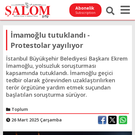
Abonelik
Subscription
İmamoğlu tutuklandı -
Protestolar yayılıyor
İstanbul Büyükşehir Belediyesi Başkanı Ekrem
İmamoğlu, yolsuzluk soruşturması
kapsamında tutuklandı. İmamoğlu geçici
tedbir olarak görevinden uzaklaştırılırken
terör örgütüne yardım etmek suçundan
başlatılan soruşturma sürüyor.
Toplum
26 Mart 2025 Çarşamba