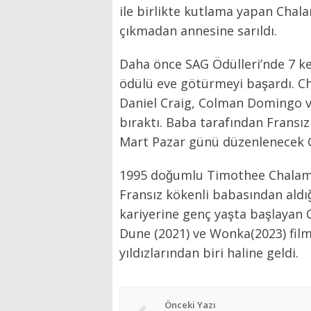
ile birlikte kutlama yapan Chala
çıkmadan annesine sarıldı.
Daha önce SAG Ödülleri’nde 7 k
ödülü eve götürmeyi başardı.
Daniel Craig, Colman Domingo ve 
bıraktı. Baba tarafından Fransız a
Mart Pazar günü düzenlenecek Os
1995 doğumlu Timothee Chalamet
Fransız kökenli babasından aldığı
kariyerine genç yaşta başlaya
Dune (2021) ve Wonka(2023) film
yıldızlarından biri haline geldi.
Önceki Yazı