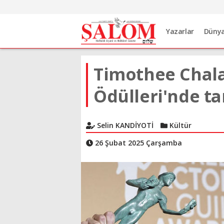
Yazarlar
Düny
Timothee Chal
Ödülleri'nde ta
Selin KANDİYOTİ
Kültür
26 Şubat 2025 Çarşamba