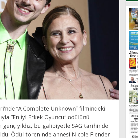
eri’nde “A Complete Unknown” filmindeki
a “En İyi Erkek Oyuncu” ödülünü
n genç yıldız, bu galibiyetle SAG tarihinde
 oldu. Ödül töreninde annesi Nicole Flender