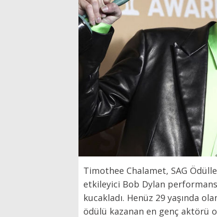
Timothee Chalamet, SAG Ödüll
etkileyici Bob Dylan performansıyl
kucakladı. Henüz 29 yaşında ola
ödülü kazanan en genç aktörü