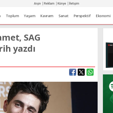
Arşiv
Reklam
Künye
İletişim
a
Toplum
Yaşam
Kavram
Sanat
Perspektif
Ekonomi
amet, SAG
rih yazdı