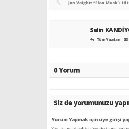
Selin KANDİ
Tüm Yazıları
0 Yorum
Siz de yorumunuzu yapı
Yorum Yapmak için üye girişi ya
Yorum yapabilmek için üye girişi yapmanız ge