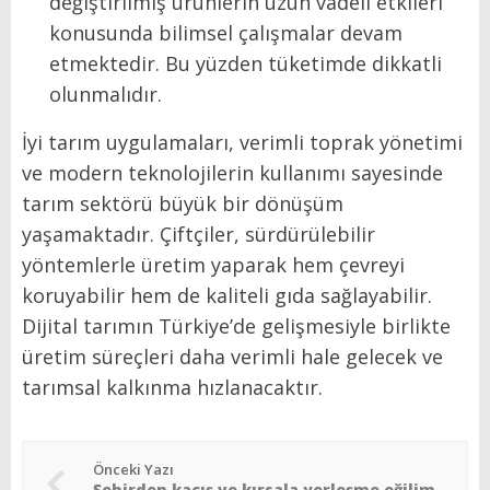
değiştirilmiş ürünlerin uzun vadeli etkileri
konusunda bilimsel çalışmalar devam
etmektedir. Bu yüzden tüketimde dikkatli
olunmalıdır.
İyi tarım uygulamaları, verimli toprak yönetimi
ve modern teknolojilerin kullanımı sayesinde
tarım sektörü büyük bir dönüşüm
yaşamaktadır. Çiftçiler, sürdürülebilir
yöntemlerle üretim yaparak hem çevreyi
koruyabilir hem de kaliteli gıda sağlayabilir.
Dijital tarımın Türkiye’de gelişmesiyle birlikte
üretim süreçleri daha verimli hale gelecek ve
tarımsal kalkınma hızlanacaktır.
Önceki Yazı
Şehirden kaçış ve kırsala yerleşme eğiliminin küresel etkileri