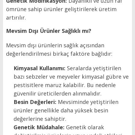
Genetik Modifikasyon:
Dayanıklı ve uzun raf
ömrüne sahip ürünler geliştirilerek üretim
artırılır.
Mevsim Dışı Ürünler Sağlıklı mı?
Mevsim dışı ürünlerin sağlık açısından
değerlendirilmesi birkaç faktöre bağlıdır:
Kimyasal Kullanımı:
Seralarda yetiştirilen
bazı sebzeler ve meyveler kimyasal gübre ve
pestisitlere maruz kalabilir. Bu nedenle
güvenilir üreticilerden alınmalıdır.
Besin Değerleri:
Mevsiminde yetiştirilen
ürünler genellikle daha yüksek besin
değerlerine sahiptir.
Genetik Müdahale:
Genetik olarak