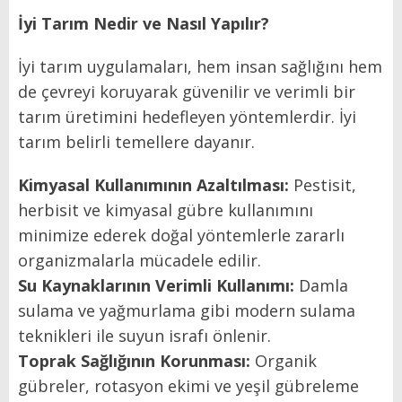
İyi Tarım Nedir ve Nasıl Yapılır?
İyi tarım uygulamaları, hem insan sağlığını hem
de çevreyi koruyarak güvenilir ve verimli bir
tarım üretimini hedefleyen yöntemlerdir. İyi
tarım belirli temellere dayanır.
Kimyasal Kullanımının Azaltılması:
Pestisit,
herbisit ve kimyasal gübre kullanımını
minimize ederek doğal yöntemlerle zararlı
organizmalarla mücadele edilir.
Su Kaynaklarının Verimli Kullanımı:
Damla
sulama ve yağmurlama gibi modern sulama
teknikleri ile suyun israfı önlenir.
Toprak Sağlığının Korunması:
Organik
gübreler, rotasyon ekimi ve yeşil gübreleme