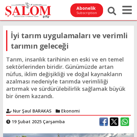
Abonelik
Subscription
İyi tarım uygulamaları ve verimli
tarımın geleceği
Tarım, insanlık tarihinin en eski ve en temel
sektörlerinden biridir. Günümüzde artan
nüfus, iklim değişikliği ve doğal kaynakların
azalması nedeniyle tarımda verimliliği
artırmak ve sürdürülebilirlik sağlamak büyük
bir önem kazandı.
Nur Şaul BARAKAS
Ekonomi
19 Şubat 2025 Çarşamba