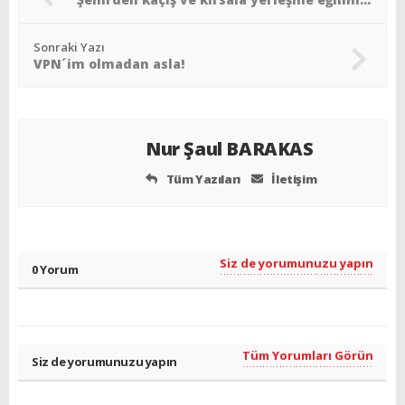
Sonraki Yazı
VPN´im olmadan asla!
Nur Şaul BARAKAS
Tüm Yazıları
İletişim
Siz de yorumunuzu yapın
0 Yorum
Tüm Yorumları Görün
Siz de yorumunuzu yapın