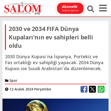
Abonelik
Subscription
2030 ve 2034 FIFA Dünya
Kupaları'nın ev sahipleri belli
oldu
2030 Dünya Kupası´na İspanya, Portekiz ve
Fas ortaklığı ev sahipliği yapacak. 2034 Dünya
Kupası ise Suudi Arabistan´da düzenlenecek.
Spor
12 Aralık 2024 Perşembe