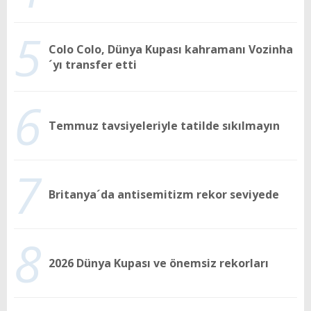
5
Colo Colo, Dünya Kupası kahramanı Vozinha
´yı transfer etti
6
Temmuz tavsiyeleriyle tatilde sıkılmayın
7
Britanya´da antisemitizm rekor seviyede
8
2026 Dünya Kupası ve önemsiz rekorları