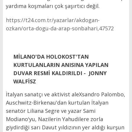
yardıma koşmaları çok şaşırtıcı değil.
https://t24.com.tr/yazarlar/akdogan-
ozkan/orta-dogu-da-arap-sonbahari,47572
MİLANO'DA HOLOKOST'TAN
KURTULANLARIN ANISINA YAPILAN
DUVAR RESMİ KALDIRILDI - JONNY
WALFİSZ
İtalyan sanatçı ve aktivist aleXsandro Palombo,
Auschwitz-Birkenau'dan kurtulan İtalyan
senatör Liliana Segre ve yazar Sami
Modiano'yu, Nazilerin Yahudilere zorla
giydirdiği sarı Davut yıldızının yer aldığı kurşun