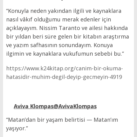
“Konuyla neden yakından ilgili ve kaynaklara
nasıl vâkıf olduğumu merak edenler için
açıklayayım. Nissim Taranto ve ailesi hakkında
bir yıldan beri süre gelen bir kitabın araştırma
ve yazım safhasının sonundayım. Konuya
ilgimin ve kaynaklara vukufumun sebebi bu.”
https://www.k24kitap.org/canim-bir-okuma-
hatasidir-muhim-degil-deyip-gecmeyin-4919
Aviva Klompas@AvivaKlompas
“Matan’dan bir yaşam belirtisi — Matan’ım
yaşıyor.”