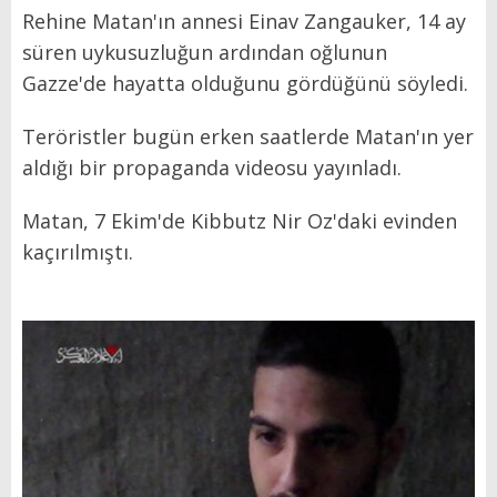
Rehine Matan'ın annesi Einav Zangauker, 14 ay
süren uykusuzluğun ardından oğlunun
Gazze'de hayatta olduğunu gördüğünü söyledi.
Teröristler bugün erken saatlerde Matan'ın yer
aldığı bir propaganda videosu yayınladı.
Matan, 7 Ekim'de Kibbutz Nir Oz'daki evinden
kaçırılmıştı.