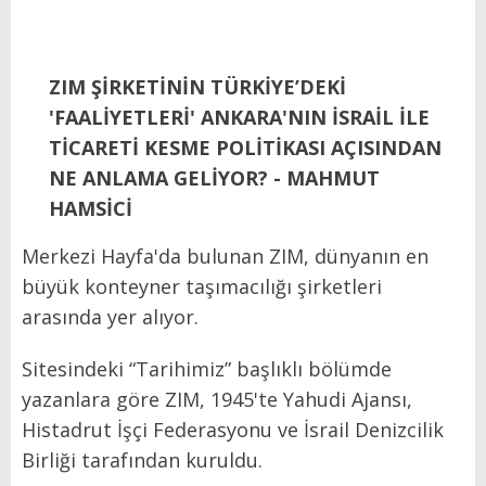
ZIM ŞİRKETİNİN TÜRKİYE’DEKİ
'FAALİYETLERİ' ANKARA'NIN İSRAİL İLE
TİCARETİ KESME POLİTİKASI AÇISINDAN
NE ANLAMA GELİYOR? - MAHMUT
HAMSİCİ
Merkezi Hayfa'da bulunan ZIM, dünyanın en
büyük konteyner taşımacılığı şirketleri
arasında yer alıyor.
Sitesindeki “Tarihimiz” başlıklı bölümde
yazanlara göre ZIM, 1945'te Yahudi Ajansı,
Histadrut İşçi Federasyonu ve İsrail Denizcilik
Birliği tarafından kuruldu.