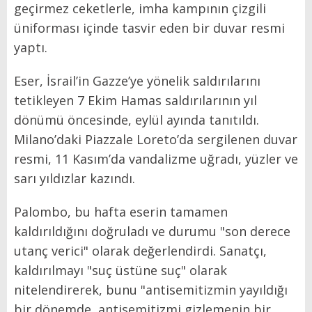
geçirmez ceketlerle, imha kampının çizgili
üniforması içinde tasvir eden bir duvar resmi
yaptı.
Eser, İsrail’in Gazze’ye yönelik saldırılarını
tetikleyen 7 Ekim Hamas saldırılarının yıl
dönümü öncesinde, eylül ayında tanıtıldı.
Milano’daki Piazzale Loreto’da sergilenen duvar
resmi, 11 Kasım’da vandalizme uğradı, yüzler ve
sarı yıldızlar kazındı.
Palombo, bu hafta eserin tamamen
kaldırıldığını doğruladı ve durumu "son derece
utanç verici" olarak değerlendirdi. Sanatçı,
kaldırılmayı "suç üstüne suç" olarak
nitelendirerek, bunu "antisemitizmin yayıldığı
bir dönemde, antisemitizmi gizlemenin bir