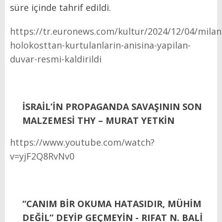
süre içinde tahrif edildi.
https://tr.euronews.com/kultur/2024/12/04/mila
holokosttan-kurtulanlarin-anisina-yapilan-
duvar-resmi-kaldirildi
İSRAİL’İN PROPAGANDA SAVAŞININ SON
MALZEMESİ THY – MURAT YETKİN
https://www.youtube.com/watch?
v=yjF2Q8RvNv0
“CANIM BİR OKUMA HATASIDIR, MÜHİM
DEĞİL” DEYİP GEÇMEYİN - RIFAT N. BALİ