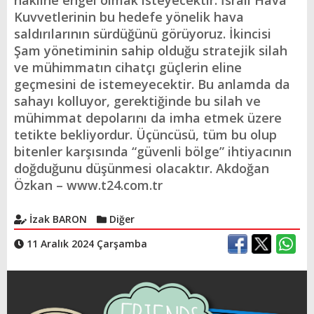
nakline engel olmak isteyecektir. İsrail Hava
Kuvvetlerinin bu hedefe yönelik hava
saldırılarının sürdüğünü görüyoruz. İkincisi
Şam yönetiminin sahip olduğu stratejik silah
ve mühimmatın cihatçı güçlerin eline
geçmesini de istemeyecektir. Bu anlamda da
sahayı kolluyor, gerektiğinde bu silah ve
mühimmat depolarını da imha etmek üzere
tetikte bekliyordur. Üçüncüsü, tüm bu olup
bitenler karşısında “güvenli bölge” ihtiyacının
doğduğunu düşünmesi olacaktır. Akdoğan
Özkan – www.t24.com.tr
İzak BARON
Diğer
11 Aralık 2024 Çarşamba