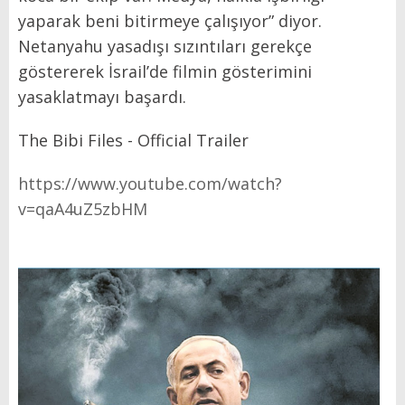
yaparak beni bitirmeye çalışıyor” diyor.
Netanyahu yasadışı sızıntıları gerekçe
göstererek İsrail’de filmin gösterimini
yasaklatmayı başardı.
The Bibi Files - Official Trailer
https://www.youtube.com/watch?
v=qaA4uZ5zbHM