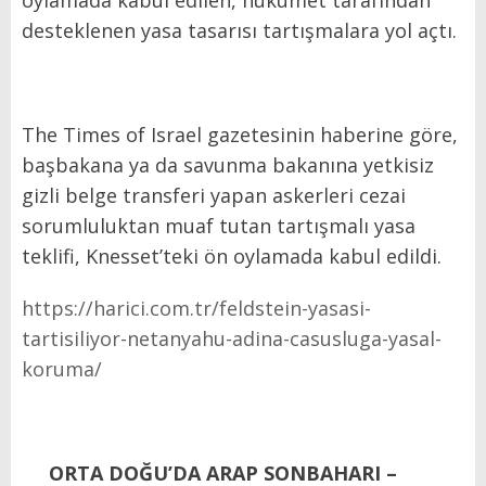
desteklenen yasa tasarısı tartışmalara yol açtı.
The Times of Israel gazetesinin haberine göre,
başbakana ya da savunma bakanına yetkisiz
gizli belge transferi yapan askerleri cezai
sorumluluktan muaf tutan tartışmalı yasa
teklifi, Knesset’teki ön oylamada kabul edildi.
https://harici.com.tr/feldstein-yasasi-
tartisiliyor-netanyahu-adina-casusluga-yasal-
koruma/
ORTA DOĞU’DA ARAP SONBAHARI –