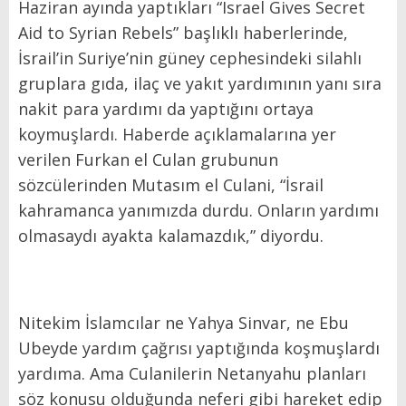
Haziran ayında yaptıkları “Israel Gives Secret
Aid to Syrian Rebels” başlıklı haberlerinde,
İsrail’in Suriye’nin güney cephesindeki silahlı
gruplara gıda, ilaç ve yakıt yardımının yanı sıra
nakit para yardımı da yaptığını ortaya
koymuşlardı. Haberde açıklamalarına yer
verilen Furkan el Culan grubunun
sözcülerinden Mutasım el Culani, “İsrail
kahramanca yanımızda durdu. Onların yardımı
olmasaydı ayakta kalamazdık,” diyordu.
Nitekim İslamcılar ne Yahya Sinvar, ne Ebu
Ubeyde yardım çağrısı yaptığında koşmuşlardı
yardıma. Ama Culanilerin Netanyahu planları
söz konusu olduğunda neferi gibi hareket edip