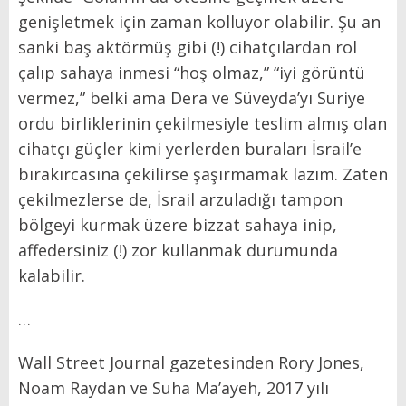
genişletmek için zaman kolluyor olabilir. Şu an
sanki baş aktörmüş gibi (!) cihatçılardan rol
çalıp sahaya inmesi “hoş olmaz,” “iyi görüntü
vermez,” belki ama Dera ve Süveyda’yı Suriye
ordu birliklerinin çekilmesiyle teslim almış olan
cihatçı güçler kimi yerlerden buraları İsrail’e
bırakırcasına çekilirse şaşırmamak lazım. Zaten
çekilmezlerse de, İsrail arzuladığı tampon
bölgeyi kurmak üzere bizzat sahaya inip,
affedersiniz (!) zor kullanmak durumunda
kalabilir.
…
Wall Street Journal gazetesinden Rory Jones,
Noam Raydan ve Suha Ma’ayeh, 2017 yılı