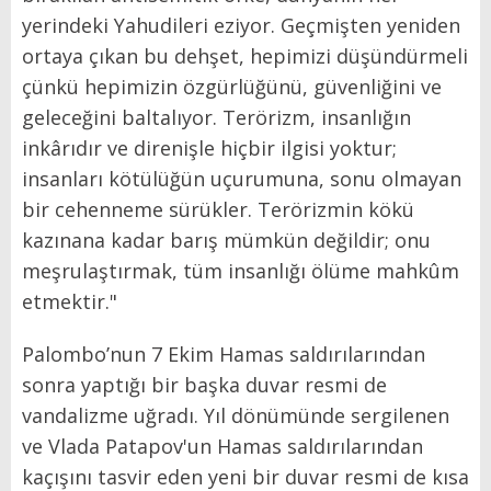
yerindeki Yahudileri eziyor. Geçmişten yeniden
ortaya çıkan bu dehşet, hepimizi düşündürmeli
çünkü hepimizin özgürlüğünü, güvenliğini ve
geleceğini baltalıyor. Terörizm, insanlığın
inkârıdır ve direnişle hiçbir ilgisi yoktur;
insanları kötülüğün uçurumuna, sonu olmayan
bir cehenneme sürükler. Terörizmin kökü
kazınana kadar barış mümkün değildir; onu
meşrulaştırmak, tüm insanlığı ölüme mahkûm
etmektir."
Palombo’nun 7 Ekim Hamas saldırılarından
sonra yaptığı bir başka duvar resmi de
vandalizme uğradı. Yıl dönümünde sergilenen
ve Vlada Patapov'un Hamas saldırılarından
kaçışını tasvir eden yeni bir duvar resmi de kısa