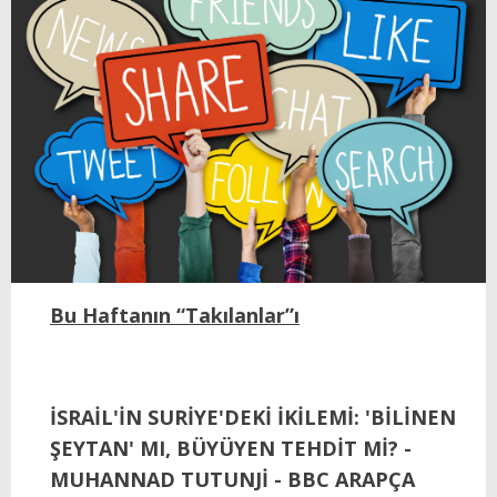
Bu Haftanın “Takılanlar”ı
İSRAİL'İN SURİYE'DEKİ İKİLEMİ: 'BİLİNEN
ŞEYTAN' MI, BÜYÜYEN TEHDİT Mİ? -
MUHANNAD TUTUNJİ - BBC ARAPÇA