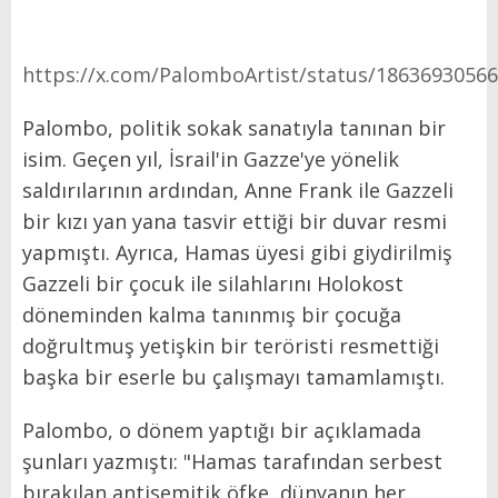
https://x.com/PalomboArtist/status/1863693056
Palombo, politik sokak sanatıyla tanınan bir
isim. Geçen yıl, İsrail'in Gazze'ye yönelik
saldırılarının ardından, Anne Frank ile Gazzeli
bir kızı yan yana tasvir ettiği bir duvar resmi
yapmıştı. Ayrıca, Hamas üyesi gibi giydirilmiş
Gazzeli bir çocuk ile silahlarını Holokost
döneminden kalma tanınmış bir çocuğa
doğrultmuş yetişkin bir teröristi resmettiği
başka bir eserle bu çalışmayı tamamlamıştı.
Palombo, o dönem yaptığı bir açıklamada
şunları yazmıştı: "Hamas tarafından serbest
bırakılan antisemitik öfke, dünyanın her