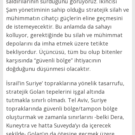
saldırılarının sürdüğünü görüyoruz. İkincisi
Şam yönetiminin sahip olduğu stratejik silah ve
mühimmatın cihatçı güçlerin eline geçmesini
de istemeyecektir. Bu anlamda da sahayı
kolluyor, gerektiğinde bu silah ve mühimmat
depolarını da imha etmek üzere tetikte
bekliyordur. Üçüncüsü, tüm bu olup bitenler
karşısında “güvenli bölge” ihtiyacının
doğduğunu düşünmesi olacaktır.
İsrail’in Suriye’ topraklarına yönelik tasarrufu,
stratejik Golan tepelerini işgal altında
tutmakla sınırlı olmadı. Tel Aviv, Suriye
topraklarında güvenli bölge/tampon bölge
oluşturmak ve zamanla sınırlarını -belki Dera,
Kuneytra ve hatta Suveyda’yı da içerecek
şekilde- Golan’ın da ötesine geçmek üzere