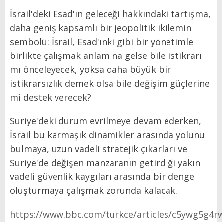
İsrail'deki Esad'ın geleceği hakkındaki tartışma,
daha geniş kapsamlı bir jeopolitik ikilemin
sembolü: İsrail, Esad'ınki gibi bir yönetimle
birlikte çalışmak anlamına gelse bile istikrarı
mı önceleyecek, yoksa daha büyük bir
istikrarsızlık demek olsa bile değişim güçlerine
mi destek verecek?
Suriye'deki durum evrilmeye devam ederken,
İsrail bu karmaşık dinamikler arasında yolunu
bulmaya, uzun vadeli stratejik çıkarları ve
Suriye'de değişen manzaranın getirdiği yakın
vadeli güvenlik kaygıları arasında bir denge
oluşturmaya çalışmak zorunda kalacak.
https://www.bbc.com/turkce/articles/c5ywg5g4r