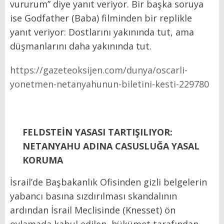
vururum” diye yanıt veriyor. Bir başka soruya
ise Godfather (Baba) filminden bir replikle
yanıt veriyor: Dostlarını yakınında tut, ama
düşmanlarını daha yakınında tut.
https://gazeteoksijen.com/dunya/oscarli-
yonetmen-netanyahunun-biletini-kesti-229780
FELDSTEİN YASASI TARTIŞILIYOR:
NETANYAHU ADINA CASUSLUĞA YASAL
KORUMA
İsrail’de Başbakanlık Ofisinden gizli belgelerin
yabancı basına sızdırılması skandalının
ardından İsrail Meclisinde (Knesset) ön
oylamada kabul edilen, hükümet tarafından