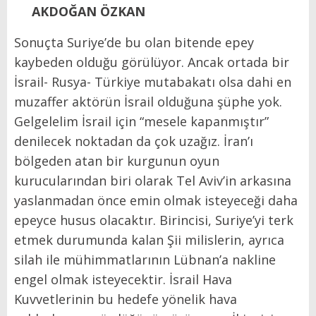
AKDOĞAN ÖZKAN
Sonuçta Suriye’de bu olan bitende epey
kaybeden olduğu görülüyor. Ancak ortada bir
İsrail- Rusya- Türkiye mutabakatı olsa dahi en
muzaffer aktörün İsrail olduğuna şüphe yok.
Gelgelelim İsrail için “mesele kapanmıştır”
denilecek noktadan da çok uzağız. İran’ı
bölgeden atan bir kurgunun oyun
kurucularından biri olarak Tel Aviv’in arkasına
yaslanmadan önce emin olmak isteyeceği daha
epeyce husus olacaktır. Birincisi, Suriye’yi terk
etmek durumunda kalan Şii milislerin, ayrıca
silah ile mühimmatlarının Lübnan’a nakline
engel olmak isteyecektir. İsrail Hava
Kuvvetlerinin bu hedefe yönelik hava