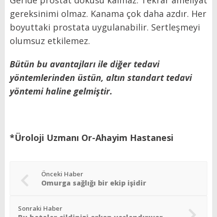
gereksinimi olmaz. Kanama çok daha azdır. Her
boyuttaki prostata uygulanabilir. Sertleşmeyi
olumsuz etkilemez.
Bütün bu avantajları ile diğer tedavi
yöntemlerinden üstün, altın standart tedavi
yöntemi haline gelmiştir.
*Üroloji Uzmanı Or-Ahayim Hastanesi
Önceki Haber
Omurga sağlığı bir ekip işidir
Sonraki Haber