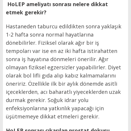
HoLEP ameliyatı sonrası nelere dikkat
etmek gerekir?
Hastaneden taburcu edildikten sonra yaklaşık
1-2 hafta sonra normal hayatlarına
dönebilirler. Fiziksel olarak ağır bir iş
tempoları var ise en az iki hafta istirahatten
sonra iş hayatına dönmeleri önerilir. Ağır
olmayan fiziksel egzersizler yapabilirler. Diyet
olarak bol lifli gıda alıp kabız kalmamalarını
öneririz. Özellikle ilk bir aylık dönemde asitli
içeceklerden, acı baharatlı yiyeceklerden uzak
durmak gerekir. Soğuk idrar yolu
enfeksiyonlarına yatkınlık yapacağı için
üşütmemeye dikkat etmeleri gerekir.
HoLEP sonrası çıkarılan prostat dokusu