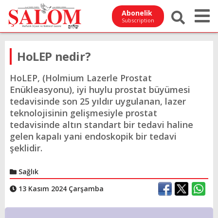
Abonelik
Subscription
HoLEP nedir?
HoLEP, (Holmium Lazerle Prostat
Enükleasyonu), iyi huylu prostat büyümesi
tedavisinde son 25 yıldır uygulanan, lazer
teknolojisinin gelişmesiyle prostat
tedavisinde altın standart bir tedavi haline
gelen kapalı yani endoskopik bir tedavi
şeklidir.
Sağlık
13 Kasım 2024 Çarşamba