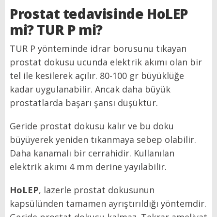
Prostat tedavisinde HoLEP
mi? TUR P mi?
TUR P yönteminde idrar borusunu tıkayan
prostat dokusu ucunda elektrik akımı olan bir
tel ile kesilerek açılır. 80-100 gr büyüklüğe
kadar uygulanabilir. Ancak daha büyük
prostatlarda başarı şansı düşüktür.
Geride prostat dokusu kalır ve bu doku
büyüyerek yeniden tıkanmaya sebep olabilir.
Daha kanamalı bir cerrahidir. Kullanılan
elektrik akımı 4 mm derine yayılabilir.
HoLEP
, lazerle prostat dokusunun
kapsülünden tamamen ayrıştırıldığı yöntemdir.
Geride prostat dokusu kalmaz. Tekrar ameliyat