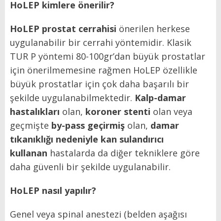
HoLEP kimlere önerilir?
HoLEP prostat cerrahisi
önerilen herkese
uygulanabilir bir cerrahi yöntemidir. Klasik
TUR P yöntemi 80-100gr’dan büyük prostatlar
için önerilmemesine rağmen HoLEP özellikle
büyük prostatlar için çok daha başarılı bir
şekilde uygulanabilmektedir.
Kalp-damar
hastalıkları
olan,
koroner stenti
olan veya
geçmişte
by-pass geçirmiş
olan,
damar
tıkanıklığı nedeniyle kan sulandırıcı
kullanan
hastalarda da diğer tekniklere göre
daha güvenli bir şekilde uygulanabilir.
HoLEP nasıl yapılır?
Genel veya spinal anestezi (belden aşağısı