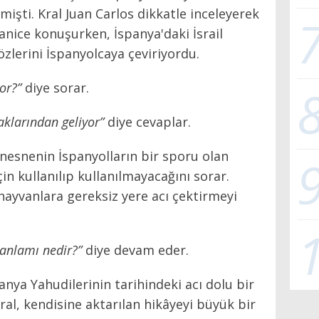
işti. Kral Juan Carlos dikkatle inceleyerek
anice konuşurken, İspanya'daki İsrail
özlerini İspanyolcaya çeviriyordu.
or?”
diye sorar.
raklarından geliyor”
diye cevaplar.
nesnenin İspanyolların bir sporu olan
n kullanılıp kullanılmayacağını sorar.
hayvanlara gereksiz yere acı çektirmeyi
anlamı nedir?”
diye devam eder.
anya Yahudilerinin tarihindeki acı dolu bir
ral, kendisine aktarılan hikâyeyi büyük bir