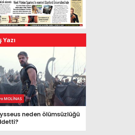
ş Yazı
vo MOLİNAS
ysseus neden ölümsüzlüğü
ddetti?