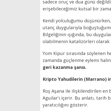
sadece oruç ve dua günü değildi
erişebileceğimiz kutsal bir zama
Kendi yolculuğumu düşünürken, 
utanç duygularıyla boğuştuğum
Bilgeliğinin ışığında, bu duygul
olabilmenin katalizörleri olara
Yom Kipur sırasında söylenen her
zamanda güçlenme eylemi haline
geri kazanma şansı.
Kripto Yahudilerin (Marrano) 
Roş Aşana ile ilişkilendirilen e
Aguilar'ı içerir. Bu anlatı, tari
yaratıcılığını gösterir.