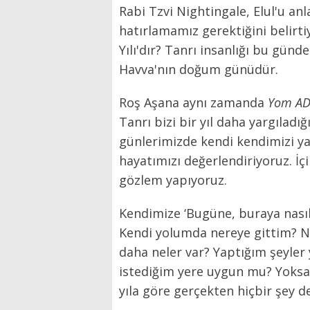
Rabi Tzvi Nightingale, Elul'u anl
hatırlamamız gerektiğini belirti
Yılı'dır? Tanrı insanlığı bu günd
Havva'nın doğum günüdür.
Roş Aşana aynı zamanda
Yom AD
Tanrı bizi bir yıl daha yargıladı
günlerimizde kendi kendimizi yar
hayatımızı değerlendiriyoruz. İ
gözlem yapıyoruz.
Kendimize ‘Bugüne, buraya nasıl
Kendi yolumda nereye gittim? 
daha neler var? Yaptığım şeyle
istediğim yere uygun mu? Yoksa 
yıla göre gerçekten hiçbir şey 