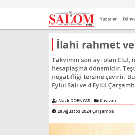
Yazarlar
Düny
İlahi rahmet ve
Takvimin son ayı olan Elul, 
hesaplaşma dönemidir. Teşuv
negatifliği tersine çevirir. B
Eylül Salı ve 4 Eylül Çarşamb
Nazlı DOENYAS
Kavram
28 Ağustos 2024 Çarşamba