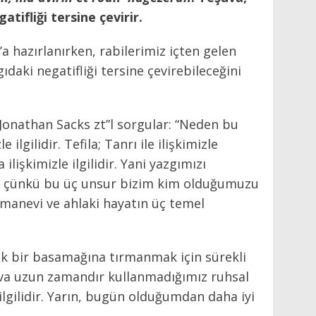
atifliği tersine çevirir.
’a hazırlanırken, rabilerimiz içten gelen
gıdaki negatifliği tersine çevirebileceğini
 Jonathan Sacks zt”l sorgular: “Neden bu
ilgilidir. Tefila; Tanrı ile ilişkimizle
a ilişkimizle ilgilidir. Yani yazgımızı
uz çünkü bu üç unsur bizim kim olduğumuzu
manevi ve ahlaki hayatın üç temel
k bir basamağına tırmanmak için sürekli
va uzun zamandır kullanmadığımız ruhsal
ilgilidir. Yarın, bugün olduğumdan daha iyi