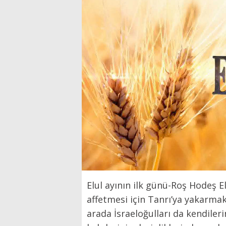
Elul ayının ilk günü-Roş Hodeş E
affetmesi için Tanrı’ya yakarma
arada İsraeloğulları da kendiler