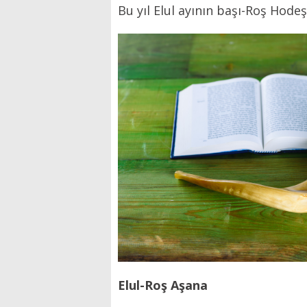
Bu yıl Elul ayının başı-Roş Hode
Elul-Roş Aşana