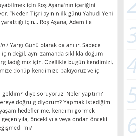
ayabilmek için Roş Aşana'nın içeriğini
yor. “Neden Tişri ayının ilk günü Yahudi Yeni
e yarattığı için… Roş Aşana, Adem ile
in
/ Yargı Günü olarak da anılır. Sadece
ğı için değil, aynı zamanda sıklıkla doğum
gıladığımız için. Özellikle bugün kendimizi,
çimize dönüp kendimize bakıyoruz ve iç
 geldim?’ diye soruyoruz. Neler yaptım?
Nereye doğru gidiyorum? Yapmak istediğim
r yaşam hedeflerime, kendimi görmek
geçen yıla, önceki yıla veya ondan önceki
değişmedi mi?