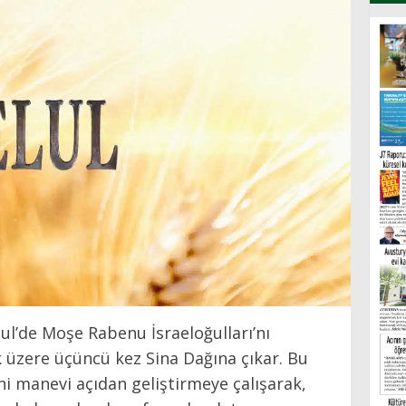
lul’de Moşe Rabenu İsraeloğulları’nı
k üzere üçüncü kez Sina Dağına çıkar. Bu
ini manevi açıdan geliştirmeye çalışarak,