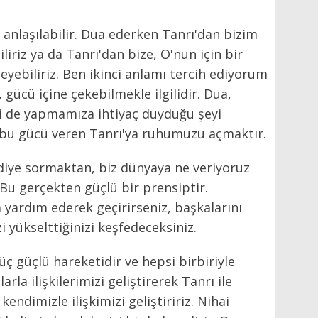
e anlaşılabilir. Dua ederken Tanrı'dan bizim
iliriz ya da Tanrı'dan bize, O'nun için bir
yebiliriz. Ben ikinci anlamı tercih ediyorum
gücü içine çekebilmekle ilgilidir. Dua,
lki de yapmamıza ihtiyaç duyduğu şeyi
e bu gücü veren Tanrı'ya ruhumuzu açmaktır.
diye sormaktan, biz dünyaya ne veriyoruz
 Bu gerçekten güçlü bir prensiptir.
a yardım ederek geçirirseniz, başkalarını
i yükselttiğinizi keşfedeceksiniz.
üç güçlü hareketidir ve hepsi birbiriyle
arla ilişkilerimizi geliştirerek Tanrı ile
 kendimizle ilişkimizi geliştiririz. Nihai