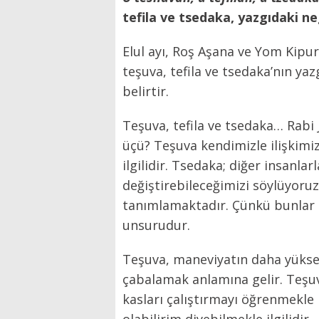
tefila ve tsedaka, yazgıdaki neg
Elul ayı, Roş Aşana ve Yom Kipur
teşuva, tefila ve tsedaka’nın yaz
belirtir.
Teşuva, tefila ve tsedaka… Rabi
üçü? Teşuva kendimizle ilişkimizle 
ilgilidir. Tsedaka; diğer insanlarl
değiştirebileceğimizi söylüyor
tanımlamaktadır. Çünkü bunlar 
unsurudur.
Teşuva, maneviyatın daha yükse
çabalamak anlamına gelir. Teşu
kasları çalıştırmayı öğrenmekle 