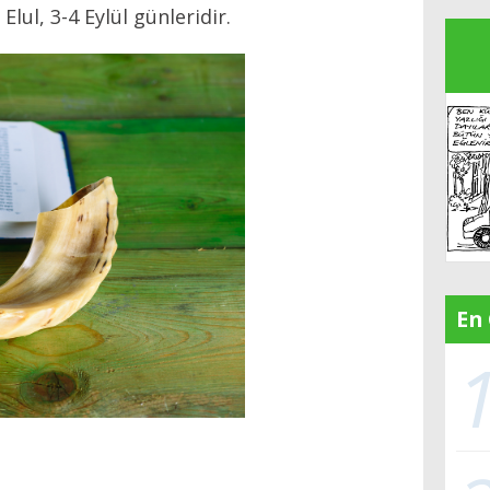
ş Elul, 3-4 Eylül günleridir.
En