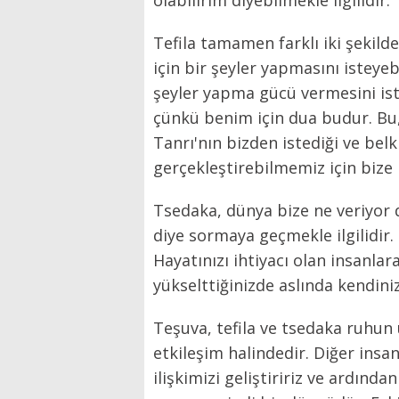
olabilirim diyebilmekle ilgilidir.
Tefila tamamen farklı iki şekild
için bir şeyler yapmasını isteyeb
şeyler yapma gücü vermesini iste
çünkü benim için dua budur. Bu, 
Tanrı'nın bizden istediği ve be
gerçekleştirebilmemiz için biz
Tsedaka, dünya bize ne veriyor 
diye sormaya geçmekle ilgilidir.
Hayatınızı ihtiyacı olan insanlar
yükselttiğinizde aslında kendiniz
Teşuva, tefila ve tsedaka ruhun 
etkileşim halindedir. Diğer insanl
ilişkimizi geliştiririz ve ardından