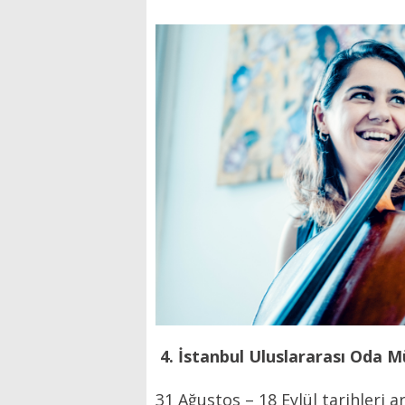
4. İstanbul Uluslararası Oda M
31 Ağustos – 18 Eylül tarihleri a