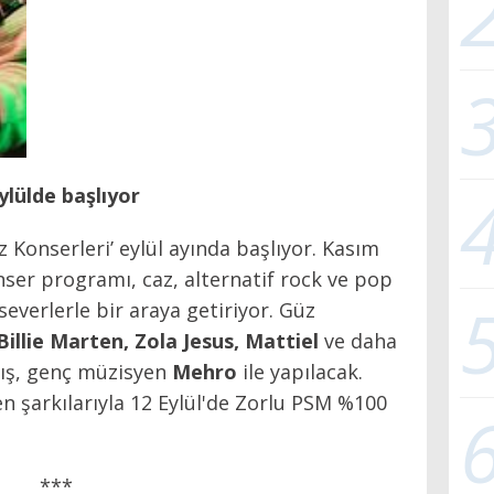
lülde başlıyor
 Konserleri’ eylül ayında başlıyor. Kasım
er programı, caz, alternatif rock ve pop
severlerle bir araya getiriyor. Güz
Billie Marten, Zola Jesus, Mattiel
ve daha
ılış, genç müzisyen
Mehro
ile yapılacak.
n şarkılarıyla 12 Eylül'de Zorlu PSM %100
***