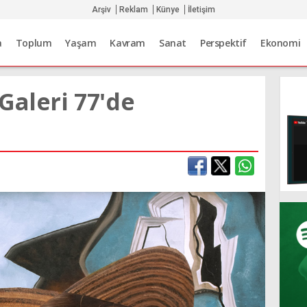
Arşiv
Reklam
Künye
İletişim
a
Toplum
Yaşam
Kavram
Sanat
Perspektif
Ekonomi
Galeri 77'de