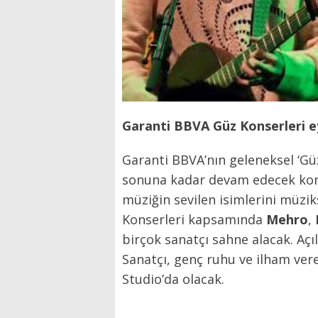
Garanti BBVA Güz Konserleri ey
Garanti BBVA’nın geleneksel ‘Güz
sonuna kadar devam edecek kons
müziğin sevilen isimlerini müzik
Konserleri kapsamında
Mehro
,
birçok sanatçı sahne alacak. Aç
Sanatçı, genç ruhu ve ilham vere
Studio’da olacak.