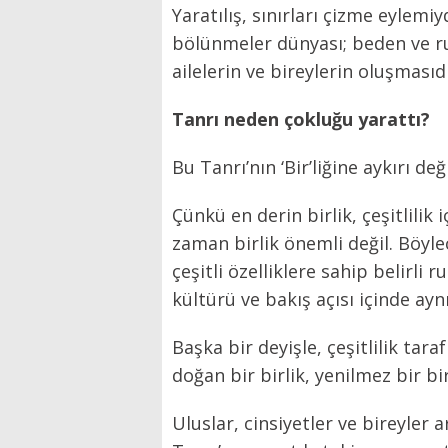
Yaratılış, sınırları çizme eylemiyd
bölünmeler dünyası; beden ve ruh
ailelerin ve bireylerin oluşmasıdı
Tanrı neden çokluğu yarattı?
Bu Tanrı’nın ‘Bir’liğine aykırı değ
Çünkü en derin birlik, çeşitlilik
zaman birlik önemli değil. Böyle
çeşitli özelliklere sahip belirli 
kültürü ve bakış açısı içinde aynı
Başka bir deyişle, çeşitlilik ta
doğan bir birlik, yenilmez bir bir
Uluslar, cinsiyetler ve bireyler 