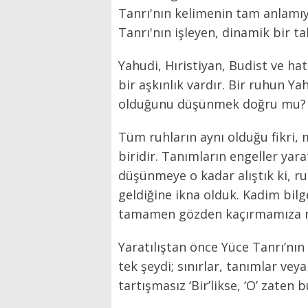
Tanrı'nın kelimenin tam anlamıy
Tanrı'nın işleyen, dinamik bir ta
Yahudi, Hıristiyan, Budist ve ha
bir aşkınlık vardır. Bir ruhun Ya
olduğunu düşünmek doğru mu?
Tüm ruhların aynı olduğu fikri
biridir. Tanımların engeller yarat
düşünmeye o kadar alıştık ki, 
geldiğine ikna olduk. Kadim bilg
tamamen gözden kaçırmamıza ne
Yaratılıştan önce Yüce Tanrı’nın (
tek şeydi; sınırlar, tanımlar veya
tartışmasız ‘Bir’likse, ‘O’ zaten