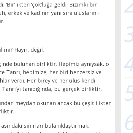
i. ‘Bir’likten ‘çok’luğa geldi. Bizimki bir
, erkek ve kadının yanı sıra ulusların -
r.
il mi? Hayır, değil.
 içinde bulunan birliktir. Hepimiz aynıysak, o
ce Tanrı, hepimize, her biri benzersiz ve
ruhlar verdi. Her birey ve her ulus kendi
 Tanrı’yı tanıdığında, bu gerçek birliktir.
rafından meydan okunan ancak bu çeşitlilikten
liktir.
arasındaki sınırları bulanıklaştırmak,