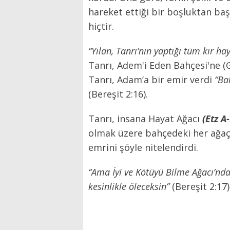
hareket ettiği bir boşluktan baş
hiçtir.
“Yılan, Tanrı’nın yaptığı tüm kır 
Tanrı, Adem'i Eden Bahçesi'ne (
Tanrı, Adam’a bir emir verdi
“Ba
(Bereşit 2:16).
Tanrı, insana Hayat Ağacı
(Etz A
olmak üzere bahçedeki her ağaç
emrini şöyle nitelendirdi.
“Ama İyi ve Kötüyü Bilme Ağacı’nd
kesinlikle öleceksin”
(Bereşit 2:17)