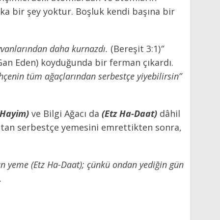
ka bir şey yoktur. Boşluk kendi başına bir
hayvanlarından daha kurnazdı.
(Bereşit 3:1)
”
Gan Eden) koyduğunda bir ferman çıkardı.
hçenin tüm ağaçlarından serbestçe yiyebilirsin”
-Hayim)
ve Bilgi Ağacı da
(Etz Ha-Daat)
dâhil
tan serbestçe yemesini emrettikten sonra,
an yeme (Etz Ha-Daat); çünkü ondan yediğin gün
.