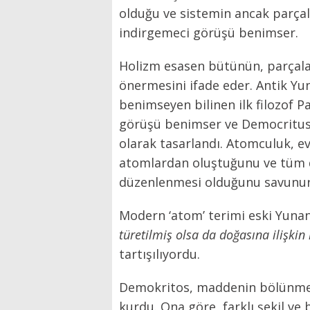
olduğu ve sistemin ancak parçala
indirgemeci görüşü benimser.
Holizm esasen bütünün, parçal
önermesini ifade eder. Antik Yun
benimseyen bilinen ilk filozof 
görüşü benimser ve Democritus 
olarak tasarlandı. Atomculuk, 
atomlardan oluştuğunu ve tüm d
düzenlenmesi olduğunu savunu
Modern ‘atom’ terimi eski Yunan 
türetilmiş olsa da doğasına ilişkin
tartışılıyordu.
Demokritos, maddenin bölünmezli
kurdu. Ona göre, farklı şekil ve