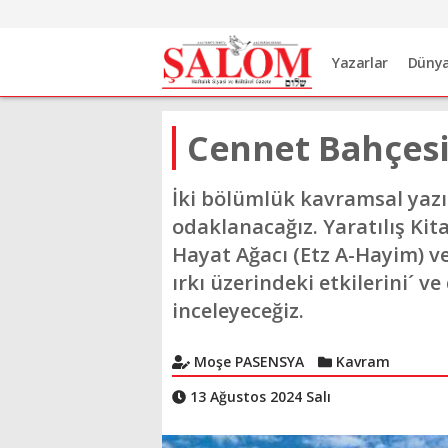
Yazarlar
Düny
Cennet Bahçesi
İki bölümlük kavramsal yaz
odaklanacağız. Yaratılış Kit
Hayat Ağacı (Etz A-Hayim) ve
ırkı üzerindeki etkilerini´ 
inceleyeceğiz.
Moşe PASENSYA
Kavram
13 Ağustos 2024 Salı