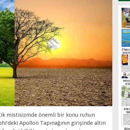
ik mistisizmde önemli bir konu ruhun
phi'deki Apollon Tapınağının girişinde altın