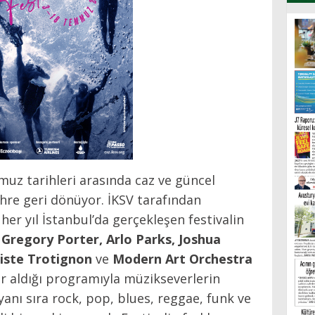
muz tarihleri arasında caz ve güncel
ehre geri dönüyor. İKSV tarafından
er yıl İstanbul’da gerçekleşen festivalin
, Gregory Porter, Arlo Parks, Joshua
iste Trotignon
ve
Modern Art Orchestra
er aldığı programıyla müzikseverlerin
 yanı sıra rock, pop, blues, reggae, funk ve