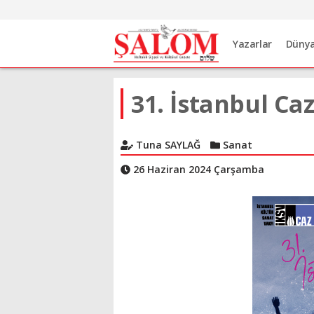
Yazarlar
Düny
31. İstanbul Caz
Tuna SAYLAĞ
Sanat
26 Haziran 2024 Çarşamba