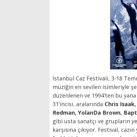
İstanbul Caz Festivali, 3-18 Tem
müziğin en sevilen isimleriyle ş
düzenlenen ve 1994’ten bu yana h
31’incisi, aralarında
Chris Isaak
Redman, YolanDa Brown, Bapt
gibi usta sanatçı ve grupların y
karşısına çıkıyor. Festival, cazın