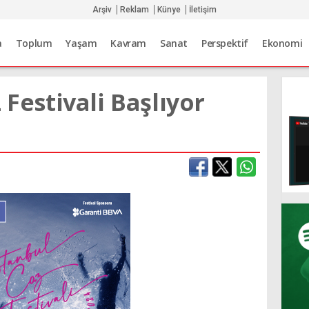
Arşiv
Reklam
Künye
İletişim
a
Toplum
Yaşam
Kavram
Sanat
Perspektif
Ekonomi
 Festivali Başlıyor