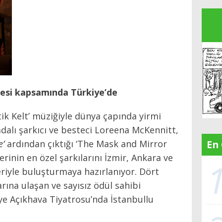
esi kapsamında Türkiye’de
tik Kelt’ müziğiyle dünya çapında yirmi
alı şarkıcı ve besteci Loreena McKennitt,
En
’
ardından çıktığı ‘The Mask and Mirror
rinin en özel şarkılarını İzmir, Ankara ve
leriyle buluşturmaya hazırlanıyor. Dört
arına ulaşan ve sayısız ödül sahibi
e Açıkhava Tiyatrosu’nda İstanbullu