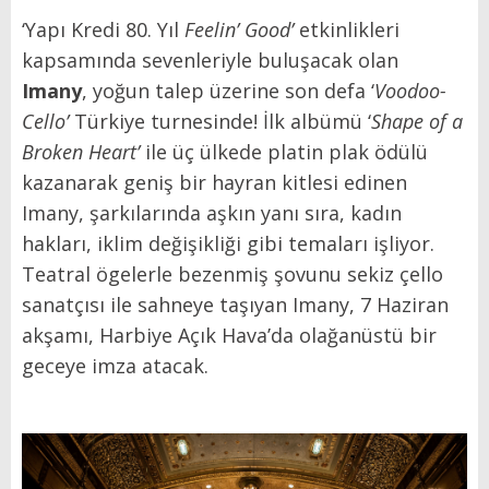
‘Yapı Kredi 80. Yıl
Feelin’ Good’
etkinlikleri
kapsamında sevenleriyle buluşacak olan
Imany
, yoğun talep üzerine son defa ‘
Voodoo-
Cello’
Türkiye turnesinde! İlk albümü ‘
Shape of a
Broken Heart’
ile üç ülkede platin plak ödülü
kazanarak geniş bir hayran kitlesi edinen
Imany, şarkılarında aşkın yanı sıra, kadın
hakları, iklim değişikliği gibi temaları işliyor.
Teatral ögelerle bezenmiş şovunu sekiz çello
sanatçısı ile sahneye taşıyan Imany, 7 Haziran
akşamı, Harbiye Açık Hava’da olağanüstü bir
geceye imza atacak.