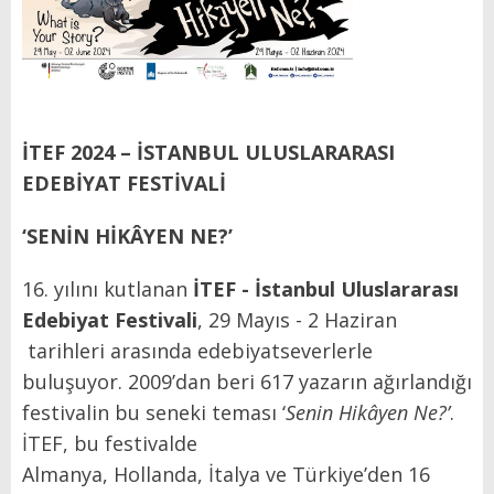
İTEF 2024 – İSTANBUL ULUSLARARASI
EDEBİYAT FESTİVALİ
‘SENİN HİKÂYEN NE?’
16. yılını kutlanan
İTEF - İstanbul Uluslararası
Edebiyat Festivali
, 29 Mayıs - 2 Haziran
tarihleri arasında edebiyatseverlerle
buluşuyor. 2009’dan beri 617 yazarın ağırlandığı
festivalin bu seneki teması ‘
Senin Hikâyen Ne?’
.
İTEF,
bu festivalde
Almanya, Hollanda, İtalya ve Türkiye’den 16