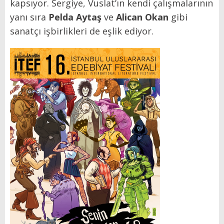
kapsıyor. Sergiye, Vuslat’ın kendi çalışmalarının
yanı sıra
Pelda Aytaş
ve
Alican Okan
gibi
sanatçı işbirlikleri de eşlik ediyor.