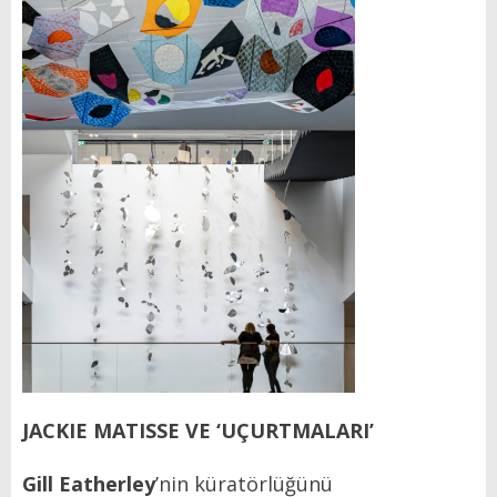
JACKIE MATISSE VE ‘UÇURTMALARI’
Gill Eatherley
’nin küratörlüğünü