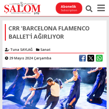
Abonelik
Subscription
CRR 'BARCELONA FLAMENCO
BALLET'İ AĞIRLIYOR
Tuna SAYLAĞ
Sanat
29 Mayıs 2024 Çarşamba