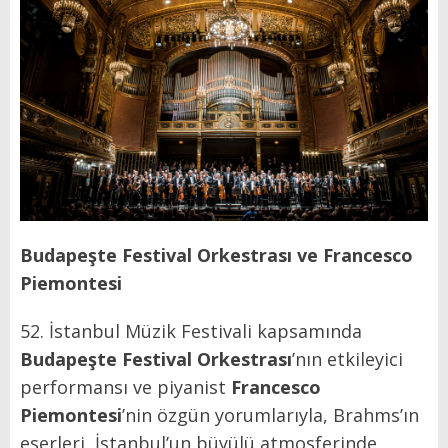
Budapeşte Festival Orkestrası ve Francesco
Piemontesi
52. İstanbul Müzik Festivali kapsamında
Budapeşte Festival Orkestrası
’nın etkileyici
performansı ve piyanist
Francesco
Piemontesi
’nin özgün yorumlarıyla, Brahms’ın
eserleri, İstanbul’un büyülü atmosferinde