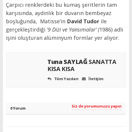
Çarpıcı renklerdeki bu kumaş şeritlerin tam
karşısında, aydınlık bir duvarın bembeyaz
boşluğunda,
Matisse’in
David Tudor
ile
gerçekleştirdiği ‘
9 Dizi ve Yansımalar’ (
1986) adlı
işini oluşturan alüminyum formlar yer alıyor.
Tuna SAYLAĞ
SANATTA
KISA KISA
Tüm Yazıları
İletişim
Siz de yorumunuzu yapın
0 Yorum