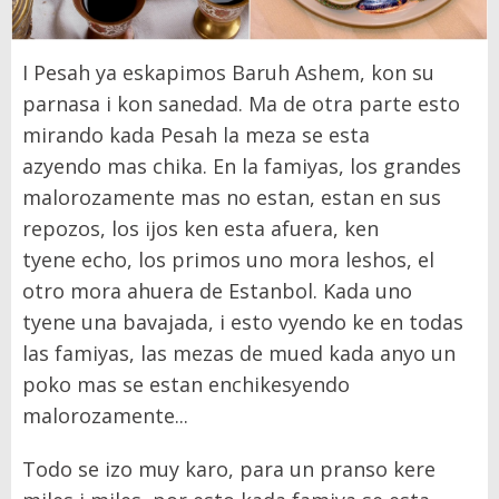
I Pesah ya eskapimos Baruh Ashem, kon su
parnasa i kon sanedad. Ma de otra parte esto
mirando kada Pesah la meza se esta
azyendo mas chika. En la famiyas, los grandes
malorozamente mas no estan, estan en sus
repozos, los ijos ken esta afuera, ken
tyene echo, los primos uno mora leshos, el
otro mora ahuera de Estanbol. Kada uno
tyene una bavajada, i esto vyendo ke en todas
las famiyas, las mezas de mued kada anyo un
poko mas se estan enchikesyendo
malorozamente...
Todo se izo muy karo, para un pranso kere