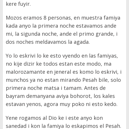
kere fuyir.
Mozos eramos 8 personas, en muestra famiya
kada anyo la primera noche estavamos ande
mi, la sigunda noche, ande el primo grande, i
dos noches meldavamos la agada.
Yo lo eskrivi lo ke esto vyendo en las famiyas,
no kije dizir ke todos estan este modo, ma
malorozamante en jeneral es komo lo eskrivi, i
munchos ya no estan mirando Pesah bile, solo
primera noche matsa i tamam. Antes de
bayram demanyana aviya bohorot, los kales
estavan yenos, agora muy poko ni esto kedo.
Yene rogamos al Dio ke i este anyo kon
sanedad i kon la famiya lo eskapimos el Pesah.