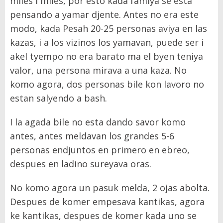
miles i miles, por esto kada famiya se esta
pensando a yamar djente. Antes no era este
modo, kada Pesah 20-25 personas aviya en las
kazas, i a los vizinos los yamavan, puede ser i
akel tyempo no era barato ma el byen teniya
valor, una persona mirava a una kaza. No
komo agora, dos personas bile kon lavoro no
estan salyendo a bash.
I la agada bile no esta dando savor komo
antes, antes meldavan los grandes 5-6
personas endjuntos en primero en ebreo,
despues en ladino sureyava oras.
No komo agora un pasuk melda, 2 ojas abolta.
Despues de komer empesava kantikas, agora
ke kantikas, despues de komer kada uno se