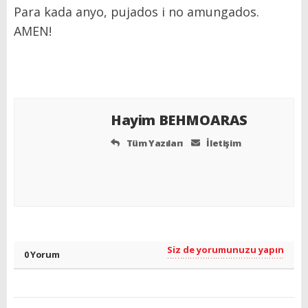
Para kada anyo, pujados i no amungados.
AMEN!
Hayim BEHMOARAS
Tüm Yazıları
İletişim
Siz de yorumunuzu yapın
0 Yorum