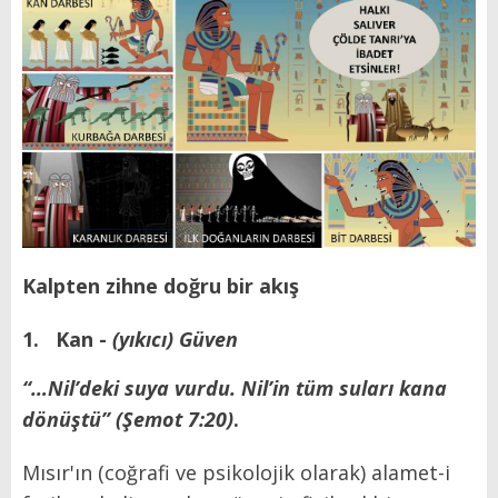
Kalpten zihne doğru bir akış
1.
Kan -
(yıkıcı) Güven
“…Nil’deki suya vurdu. Nil’in tüm suları kana
dönüştü”
(Şemot 7:20)
.
Mısır'ın (coğrafi ve psikolojik olarak) alamet-i