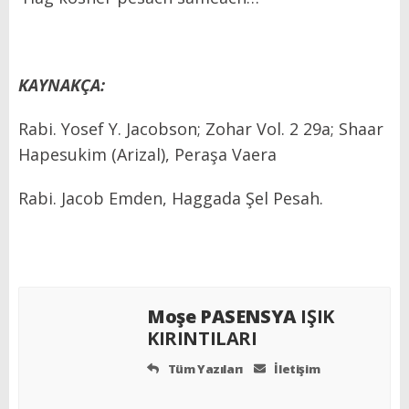
KAYNAKÇA:
Rabi. Yosef Y. Jacobson; Zohar Vol. 2 29a; Shaar
Hapesukim (Arizal), Peraşa Vaera
Rabi. Jacob Emden, Haggada Şel Pesah.
Moşe PASENSYA
IŞIK
KIRINTILARI
Tüm Yazıları
İletişim