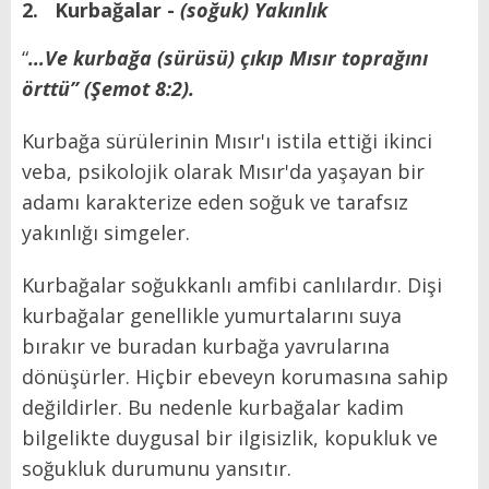
2.
Kurbağalar -
(soğuk) Yakınlık
“
…Ve kurbağa (sürüsü) çıkıp Mısır toprağını
örttü” (Şemot 8:2).
Kurbağa sürülerinin Mısır'ı istila ettiği ikinci
veba, psikolojik olarak Mısır'da yaşayan bir
adamı karakterize eden soğuk ve tarafsız
yakınlığı simgeler.
Kurbağalar soğukkanlı amfibi canlılardır. Dişi
kurbağalar genellikle yumurtalarını suya
bırakır ve buradan kurbağa yavrularına
dönüşürler. Hiçbir ebeveyn korumasına sahip
değildirler. Bu nedenle kurbağalar kadim
bilgelikte duygusal bir ilgisizlik, kopukluk ve
soğukluk durumunu yansıtır.