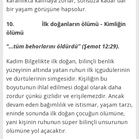
karanlıkta kalmaya zorlar, sonsuza kadar dar
bir yaşam görüşüne hapsolur.
10.
İlk doğanların ölümü - Kimliğin
ölümü
"…tüm behorlarını öldürdü
” (Şemot 12:29).
Kadim Bilgelikte ilk doğan, bilinçli benlik
yüzeyinin altında yatan ruhun ilk içgüdülerinin
ve dürtülerinin simgesidir. Kişiliğin bu
boyutunun ihlal edilmesi doğal olarak daha
zordur çünkü gizlidir ve erişilemezdir. Ancak
devam eden bağımlılık ve istismar, yaşam tarzı,
eninde sonunda ilk doğan çocuğun ölümüne,
yani kişinin ruhunun süper bilinçli unsurunun
ölümüne yol açacaktır.