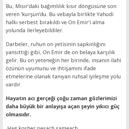
Bu, Mısır'daki bağımlılık kısır döngüsüne son
veren ‘kurşun’du. Bu vebayla birlikte Yahudi
halkı serbest bırakıldı ve On Emir'i alma
yolunda ilerleyebildiler.
Darbeler, ruhun on yetisinin sapkınlığını
yansıttığı gibi, On Emir de on belaya karşılık
gelir. Bu on yeteneğin her birinde, insanın ilahi
özünün uyumunu ve ihtişamını ifade
etmelerine olanak tanıyan ruhsal iyileşme yolu
vardır.
Hayatın acı gerçeği çoğu zaman gözlerimizi
daha büyük bir anlayışa açan şeyin yıkıcı güç
olmasıdır.
Hag kosher pesach sameach…