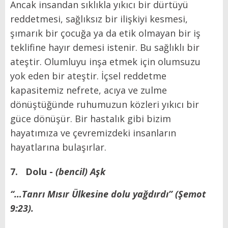
Ancak insandan sıklıkla yıkıcı bir dürtüyü
reddetmesi, sağlıksız bir ilişkiyi kesmesi,
şımarık bir çocuğa ya da etik olmayan bir iş
teklifine hayır demesi istenir. Bu sağlıklı bir
ateştir. Olumluyu inşa etmek için olumsuzu
yok eden bir ateştir. İçsel reddetme
kapasitemiz nefrete, acıya ve zulme
dönüştüğünde ruhumuzun közleri yıkıcı bir
güce dönüşür. Bir hastalık gibi bizim
hayatımıza ve çevremizdeki insanların
hayatlarına bulaşırlar.
7.
Dolu -
(bencil) Aşk
“…Tanrı Mısır Ülkesine dolu yağdırdı” (Şemot
9:23).