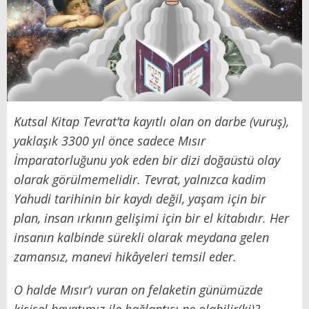
Kutsal Kitap Tevrat’ta kayıtlı olan on darbe (vuruş),
yaklaşık 3300 yıl önce sadece Mısır
İmparatorluğunu yok eden bir dizi doğaüstü olay
olarak görülmemelidir. Tevrat, yalnızca kadim
Yahudi tarihinin bir kaydı değil, yaşam için bir
plan, insan ırkının gelişimi için bir el kitabıdır. Her
insanın kalbinde sürekli olarak meydana gelen
zamansız, manevi hikâyeleri temsil eder.
O halde Mısır’ı vuran on felaketin günümüzde
kişisel hayatımız ile bağlantısı ne olabilir(ki)?