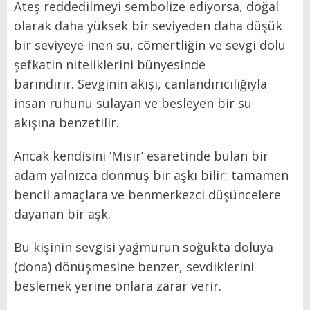
Ateş reddedilmeyi sembolize ediyorsa, doğal
olarak daha yüksek bir seviyeden daha düşük
bir seviyeye inen su, cömertliğin ve sevgi dolu
şefkatin niteliklerini bünyesinde
barındırır. Sevginin akışı, canlandırıcılığıyla
insan ruhunu sulayan ve besleyen bir su
akışına benzetilir.
Ancak kendisini ‘Mısır’ esaretinde bulan bir
adam yalnızca donmuş bir aşkı bilir; tamamen
bencil amaçlara ve benmerkezci düşüncelere
dayanan bir aşk.
Bu kişinin sevgisi yağmurun soğukta doluya
(dona) dönüşmesine benzer, sevdiklerini
beslemek yerine onlara zarar verir.