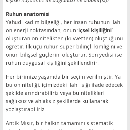
Ruhun anatomisi
Yahudi kadim bilgeliği, her insan ruhunun ilahi
on enerji noktasından, onun ‘
içsel kişiliğini
’
oluşturan on nitelikten (kuvvetten) oluştuğunu
öğretir. İlk üçü ruhun süper bilinçli kimliğini ve
onun bilişsel güçlerini oluşturur. Son yedisi ise
ruhun duygusal kişiliğini şekillendirir.
Her birimize yaşamda bir seçim verilmiştir.
Ya
bu on niteliği, içimizdeki ilahi ışığı ifade edecek
şekilde arındırabiliriz veya bu nitelikleri
sağlıksız ve ahlaksız şekillerde kullanarak
yozlaştırabiliriz.
Antik Mısır, bir halkın tamamını sistematik