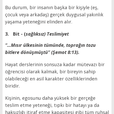
Bu durum, bir insanın başka bir kişiyle (eş,
çocuk veya arkadaş) gerçek duygusal yakınlık
yaşama yeteneğini elinden alır.
3.
Bit - (
sağlıksız) Teslimiyet
“…Mısır ülkesinin tümünde, toprağın tozu
bitlere dönüşmüştü” (Şemot 8:13).
Hayat derslerinin sonsuza kadar mütevazı bir
öğrencisi olarak kalmak, bir bireyin sahip
olabileceği en asil karakter özelliklerinden
biridir.
Kişinin, egosunu daha yüksek bir gerçeğe
teslim etme yeteneği, tıpkı bir hatayı ya da
haksızlığı itiraf etme kapasitesi gibi tüm ruhsal