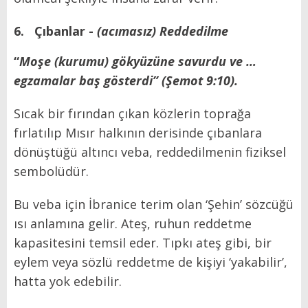
6.
Çıbanlar -
(acımasız) Reddedilme
“
Moşe (kurumu) gökyüzüne savurdu ve …
egzamalar baş gösterdi” (Şemot 9:10).
Sıcak bir fırından çıkan közlerin toprağa
fırlatılıp Mısır halkının derisinde çıbanlara
dönüştüğü altıncı veba, reddedilmenin fiziksel
sembolüdür.
Bu veba için İbranice terim olan ‘Şehin’ sözcüğü
ısı anlamına gelir. Ateş, ruhun reddetme
kapasitesini temsil eder. Tıpkı ateş gibi, bir
eylem veya sözlü reddetme de kişiyi ‘yakabilir’,
hatta yok edebilir.