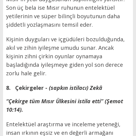
Son üç bela ise Mısır ruhunun entelektüel
yetilerinin ve süper bilinçli boyutunun daha
şiddetli yozlaşmasını temsil eder.
Kişinin duyguları ve içgüdüleri bozulduğunda,
akıl ve zihin iyileşme umudu sunar. Ancak
kişinin zihni çirkin oyunlar oynamaya
başladığında iyileşmeye giden yol son derece
zorlu hale gelir.
8.
Çekirgeler -
(sapkın istilacı) Zekâ
“Çekirge tüm Mısır Ülkesini istila etti” (Şemot
10:14).
Entelektüel araştırma ve inceleme yeteneği,
insan ırkının eşsiz ve en değerli armağanı