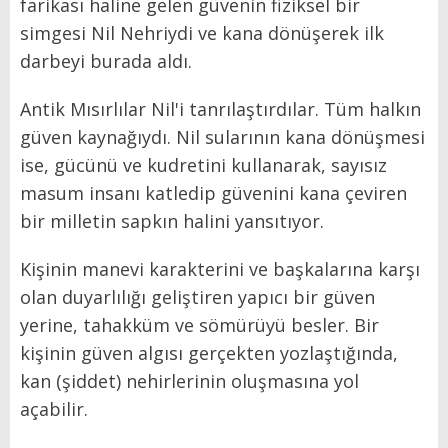
farikası haline gelen güvenin fiziksel bir
simgesi Nil Nehriydi ve kana dönüşerek ilk
darbeyi burada aldı.
Antik Mısırlılar Nil'i tanrılaştırdılar. Tüm halkın
güven kaynağıydı. Nil sularının kana dönüşmesi
ise, gücünü ve kudretini kullanarak, sayısız
masum insanı katledip güvenini kana çeviren
bir milletin sapkın halini yansıtıyor.
Kişinin manevi karakterini ve başkalarına karşı
olan duyarlılığı geliştiren yapıcı bir güven
yerine, tahakküm ve sömürüyü besler. Bir
kişinin güven algısı gerçekten yozlaştığında,
kan (şiddet) nehirlerinin oluşmasına yol
açabilir.