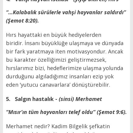
“…Kalabalık sürülerle vahşi hayvanlar saldırdı”
(Şemot 8:20).
Hırs hayattaki en büyük hediyelerden
biridir. İnsanı büyüklüğe ulaşmaya ve dünyada
bir fark yaratmaya iten motivasyondur. Ancak
bu karakter özelliğimizi geliştirmezsek,
hırslarımız bizi, hedeflerimize ulaşma yolunda
durduğunu algıladığımız insanları ezip yok
eden ‘yutucu canavarlara’ dönüştürebilir.
5.
Salgın hastalık -
(sinsi) Merhamet
“Mısır’ın tüm hayvanları telef oldu” (Şemot 9:6).
Merhamet nedir? Kadim Bilgelik şefkatin