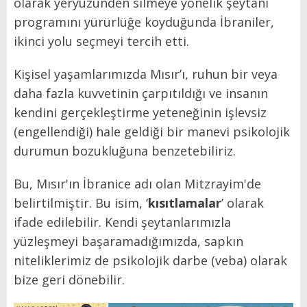
olarak yeryüzünden silmeye yönelik şeytani
programını yürürlüğe koyduğunda İbraniler,
ikinci yolu seçmeyi tercih etti.
Kişisel yaşamlarımızda Mısır’ı, ruhun bir veya
daha fazla kuvvetinin çarpıtıldığı ve insanın
kendini gerçekleştirme yeteneğinin işlevsiz
(engellendiği) hale geldiği bir manevi psikolojik
durumun bozukluğuna benzetebiliriz.
Bu, Mısır'ın İbranice adı olan Mitzrayim'de
belirtilmiştir. Bu isim, ‘
kısıtlamalar
’ olarak
ifade edilebilir. Kendi şeytanlarımızla
yüzleşmeyi başaramadığımızda, sapkın
niteliklerimiz de psikolojik darbe (veba) olarak
bize geri dönebilir.