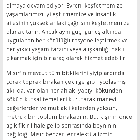
olmaya devam ediyor. Evreni keşfetmemize,
yaşamlarımızı iyileştirmemize ve insanlık
ailesinin yüksek ahlaki çağrısını keşfetmemize
olanak tanır. Ancak aynı güç, güneş altında
uygulanan her kötülüğü rasyonelleştirmek ve
her yıkıcı yaşam tarzını veya alışkanlığı haklı
çıkarmak için bir araç olarak hizmet edebilir.
Mısır'ın mevcut tüm bitkilerini yiyip ardında
çorak toprak bırakan çekirge gibi, yozlaşmış
akıl da, var olan her ahlaki yapıyı kökünden
söküp kutsal temelleri kurutarak manevi
değerlerden ve mutlak ilkelerden yoksun,
metruk bir toplum bırakabilir. Bu, kişinin önce
açık fikirli hale gelip sonrasında beyninin
dağıldığı Mısır benzeri entelektüalizmin