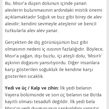
Bu, Mısır'a düşen dolunun içinde yanan
alevlerin bulunmasının ardındaki mistik önemi
açıklamaktadır Soğuk ve buz gibi birey de alev
alevdir; kendini sevmeyle ateşlenir ve bencil
tutkularla alev alev yanar.
Gerçekten de dış görünüşünün buz gibi
olmasının nedeni iç ısısının fazlalığıdır. Böylece,
Mısır'a yağan, dışı buzlu, içi ateşli dolu, ‘Mısırlı’
aşkının doğasını yansıtıyordu. Diğer insanlara
karşı gösterilen soğukluk ile kendine karşı
gösterilen sıcaklık.
Yedi ve üç / Kalp ve zihin:
İlk yedi belanın
Vayera bölümünde ve son üç belanın ise Bo’da
kayıtlı olması tesadüfi değildir. İlk yedi bela
Mısır'ın yedi duygusunun sapkınlığını yansıtır.