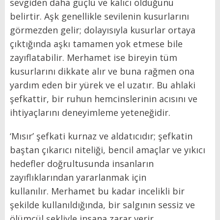
sevgiden daha güçlü ve kalıcı olduğunu
belirtir. Aşk genellikle sevilenin kusurlarını
görmezden gelir; dolayısıyla kusurlar ortaya
çıktığında aşkı tamamen yok etmese bile
zayıflatabilir. Merhamet ise bireyin tüm
kusurlarını dikkate alır ve buna rağmen ona
yardım eden bir yürek ve el uzatır. Bu ahlaki
şefkattir, bir ruhun hemcinslerinin acısını ve
ihtiyaçlarını deneyimleme yeteneğidir.
‘Mısır’ şefkati kurnaz ve aldatıcıdır; şefkatin
baştan çıkarıcı niteliği, bencil amaçlar ve yıkıcı
hedefler doğrultusunda insanların
zayıflıklarından yararlanmak için
kullanılır. Merhamet bu kadar incelikli bir
şekilde kullanıldığında, bir salgının sessiz ve
ölümcül şekliyle insana zarar verir.