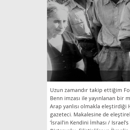
Uzun zamandır takip ettiğim Fore
Benn imzası ile yayınlanan bir ma
Arap yanlısı olmakla eleştirdiği
gazeteci. Makalesine de eleştirel
‘İsrail’in Kendini İmhası / Israel