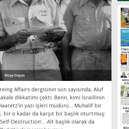
Moşe Dayan
ing Affairs dergisinin son sayısında, Aluf
kale dikkatimi çekti. Benn, kimi İsraillinin
 Haaretz’in yazı işleri müdürü… Muhalif bir
, bir o kadar da karşıt bir başlık oturtmuş:
’s Self-Destruction’… Alt başlık olarak da