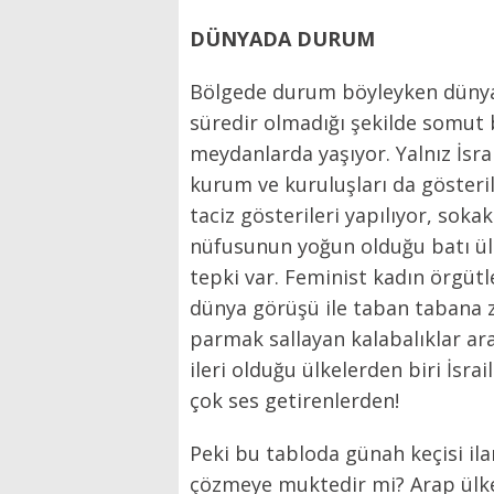
DÜNYADA DURUM
Bölgede durum böyleyken dünyad
süredir olmadığı şekilde somut 
meydanlarda yaşıyor. Yalnız İsrai
kurum ve kuruluşları da gösterile
taciz gösterileri yapılıyor, sokak
nüfusunun yoğun olduğu batı ü
tepki var. Feminist kadın örgüt
dünya görüşü ile taban tabana zıt
parmak sallayan kalabalıklar ara
ileri olduğu ülkelerden biri İsra
çok ses getirenlerden!
Peki bu tabloda günah keçisi ila
çözmeye muktedir mi? Arap ülkeler