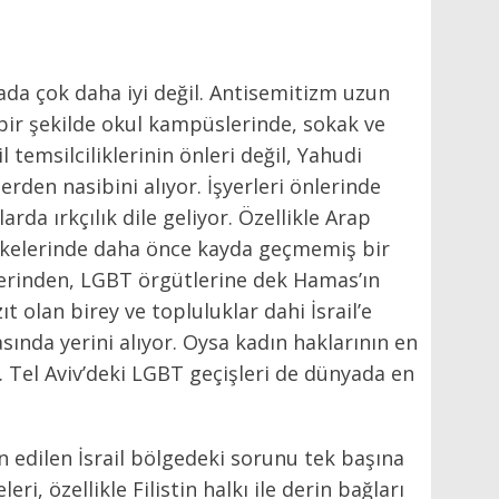
a çok daha iyi değil. Antisemitizm uzun
bir şekilde okul kampüslerinde, sokak ve
l temsilciliklerinin önleri değil, Yahudi
rden nasibini alıyor. İşyerleri önlerinde
larda ırkçılık dile geliyor. Özellikle Arap
lkelerinde daha önce kayda geçmemiş bir
lerinden, LGBT örgütlerine dek Hamas’ın
 olan birey ve topluluklar dahi İsrail’e
sında yerini alıyor. Oysa kadın haklarının en
il. Tel Aviv’deki LGBT geçişleri de dünyada en
n edilen İsrail bölgedeki sorunu tek başına
i, özellikle Filistin halkı ile derin bağları