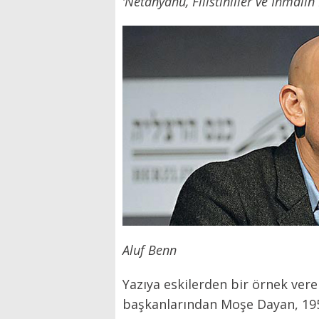
‘Netanyahu, Filistinliler ve İhmalin 
Aluf Benn
Yazıya eskilerden bir örnek vere
başkanlarından Moşe Dayan, 1956