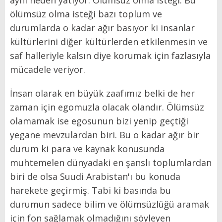
aynı neden yatıyor. Ölümsüz olma isteği. Bu
ölümsüz olma isteği bazı toplum ve
durumlarda o kadar ağır basıyor ki insanlar
kültürlerini diğer kültürlerden etkilenmesin ve
saf halleriyle kalsın diye korumak için fazlasıyla
mücadele veriyor.
İnsan olarak en büyük zaafımız belki de her
zaman için egomuzla olacak olandır. Ölümsüz
olamamak ise egosunun bizi yenip geçtiği
yegane mevzulardan biri. Bu o kadar ağır bir
durum ki para ve kaynak konusunda
muhtemelen dünyadaki en şanslı toplumlardan
biri de olsa Suudi Arabistan'ı bu konuda
harekete geçirmiş. Tabi ki basında bu
durumun sadece bilim ve ölümsüzlüğü aramak
için fon sağlamak olmadığını söyleyen