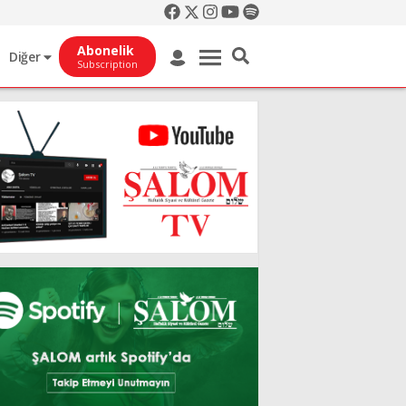
Abonelik
Diğer
Subscription