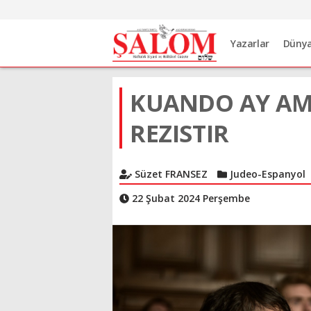
Yazarlar
Düny
KUANDO AY AMO
REZISTIR
Süzet FRANSEZ
Judeo-Espanyol
22 Şubat 2024 Perşembe