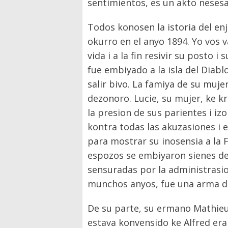
sentimientos, es un akto nesesar
Todos konosen la istoria del enj
okurro en el anyo 1894. Yo vos v
vida i a la fin resivir su posto 
fue embiyado a la isla del Diab
salir bivo. La famiya de su muje
dezonoro. Lucie, su mujer, ke k
la presion de sus parientes i izo
kontra todas las akuzasiones i 
para mostrar su inosensia a la F
espozos se embiyaron sienes de 
sensuradas por la administrasi
munchos anyos, fue una arma de
De su parte, su ermano Mathieu 
estava konvensido ke Alfred era