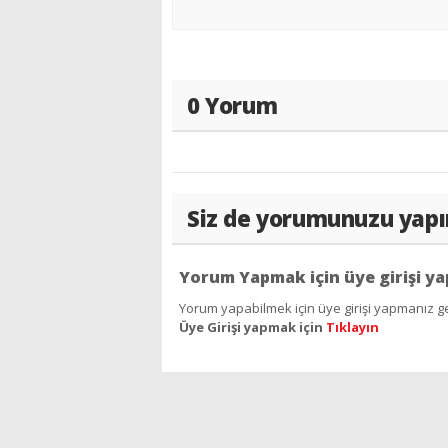
0 Yorum
Siz de yorumunuzu yapı
Yorum Yapmak için üye girişi ya
Yorum yapabilmek için üye girişi yapmanız ge
Üye Girişi yapmak için
Tıklayın