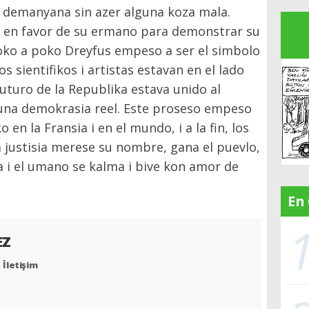
na demanyana sin azer alguna koza mala.
en favor de su ermano para demonstrar su
ko a poko Dreyfus empeso a ser el simbolo
os sientifikos i artistas estavan en el lado
futuro de la Republika estava unido al
una demokrasia reel. Este proseso empeso
 en la Fransia i en el mundo, i a la fin, los
 justisia merese su nombre, gana el puevlo,
a i el umano se kalma i bive kon amor de
En
EZ
İletişim