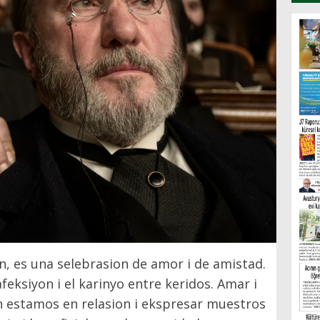
in, es una selebrasion de amor i de amistad.
feksiyon i el karinyo entre keridos. Amar i
n estamos en relasion i ekspresar muestros