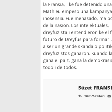
la Fransia, i ke fue detenido u
Mathieu empeso una kampanya 
inosensia. Fue menasado, ma po
de la nasion. Los intelektuales, l
dreyfuzista i entendieron ke el 
futuro de Dreyfus para formar 
a ser un grande skandalo politiko
dreyfuzistos ganaron. Kuando la
gana el paiz, gana la demokrasi
todo i de todos.
Süzet FRANS
Tüm Yazıları