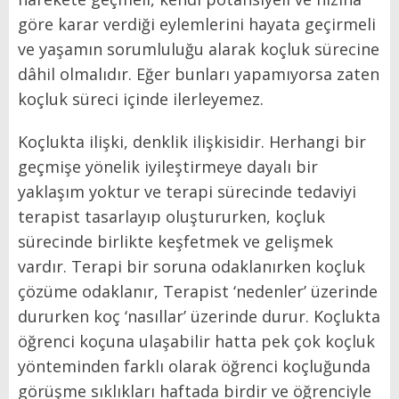
göre karar verdiği eylemlerini hayata geçirmeli
ve yaşamın sorumluluğu alarak koçluk sürecine
dâhil olmalıdır. Eğer bunları yapamıyorsa zaten
koçluk süreci içinde ilerleyemez.
Koçlukta ilişki, denklik ilişkisidir. Herhangi bir
geçmişe yönelik iyileştirmeye dayalı bir
yaklaşım yoktur ve terapi sürecinde tedaviyi
terapist tasarlayıp oluştururken, koçluk
sürecinde birlikte keşfetmek ve gelişmek
vardır. Terapi bir soruna odaklanırken koçluk
çözüme odaklanır, Terapist ‘nedenler’ üzerinde
dururken koç ‘nasıllar’ üzerinde durur. Koçlukta
öğrenci koçuna ulaşabilir hatta pek çok koçluk
yönteminden farklı olarak öğrenci koçluğunda
görüşme sıklıkları haftada birdir ve öğrenciyle