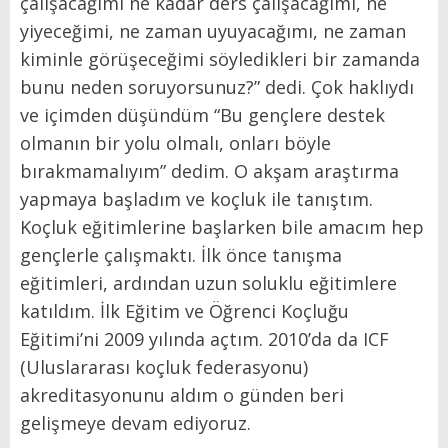
çalışacağımı ne kadar ders çalışacağımı, ne
yiyeceğimi, ne zaman uyuyacağımı, ne zaman
kiminle görüşeceğimi söyledikleri bir zamanda
bunu neden soruyorsunuz?” dedi. Çok haklıydı
ve içimden düşündüm “Bu gençlere destek
olmanın bir yolu olmalı, onları böyle
bırakmamalıyım” dedim. O akşam araştırma
yapmaya başladım ve koçluk ile tanıştım.
Koçluk eğitimlerine başlarken bile amacım hep
gençlerle çalışmaktı. İlk önce tanışma
eğitimleri, ardından uzun soluklu eğitimlere
katıldım. İlk Eğitim ve Öğrenci Koçluğu
Eğitimi’ni 2009 yılında açtım. 2010’da da ICF
(Uluslararası koçluk federasyonu)
akreditasyonunu aldım o günden beri
gelişmeye devam ediyoruz.