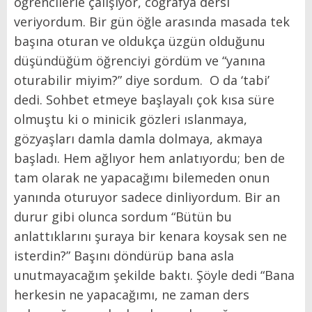
öğrencilerle çalışıyor, coğrafya dersi
veriyordum. Bir gün öğle arasında masada tek
başına oturan ve oldukça üzgün olduğunu
düşündüğüm öğrenciyi gördüm ve “yanına
oturabilir miyim?” diye sordum. O da ‘tabi’
dedi. Sohbet etmeye başlayalı çok kısa süre
olmuştu ki o minicik gözleri ıslanmaya,
gözyaşları damla damla dolmaya, akmaya
başladı. Hem ağlıyor hem anlatıyordu; ben de
tam olarak ne yapacağımı bilemeden onun
yanında oturuyor sadece dinliyordum. Bir an
durur gibi olunca sordum “Bütün bu
anlattıklarını şuraya bir kenara koysak sen ne
isterdin?” Başını döndürüp bana asla
unutmayacağım şekilde baktı. Şöyle dedi “Bana
herkesin ne yapacağımı, ne zaman ders