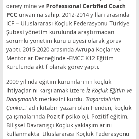
deneyimine ve
Professional Certified Coach
PCC
unvanına sahip. 2012-2014 yılları arasında
ICF – Uluslararası Koçluk Federasyonu Türkiye
Şubesi yönetim kurulunda araştırmadan
sorumlu yönetim kurulu üyesi olarak görev
yaptı. 2015-2020 arasında Avrupa Koçlar ve
Mentorlar Derneğinde -EMCC K12 Eğitim
Kurulunda aktif olarak görev yaptı.
2009 yılında eğitim kurumlarının koçluk
ihtiyaçlarını karşılamak üzere
İz Koçluk Eğitim ve
Danışmanlık
merkezini kurdu.
‘Başarabilirim
Çünkü…’
adlı kitabın yazarı olan Henden, koçluk
çalışmalarında Pozitif psikoloji, Pozitif eğitim,
Bilişsel Davranışçı Koçluk yaklaşımlarını
kullanmakta. Uluslararası Koçluk Federasyonu