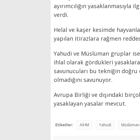
ayırımcılığın yasaklanmasıyla ilg
verdi.
Helal ve kaşer kesimde hayvanl
yapılan itirazlara rağmen redded
Yahudi ve Müslüman gruplar ise,
ihlal olarak gördükleri yasaklara
savunucuları bu tekniğin doğru 
olmadığını savunuyor.
Avrupa Birliği ve dışındaki birço
yasaklayan yasalar mevcut.
Etiketler:
AİHM
Yahudi
Müslüman