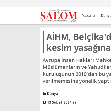
Yazarlar
Düny
AİHM, Belçika'd
kesim yasağına 
Avrupa İnsan Hakları Mahke
Müslümanların ve Yahudiler
kuruluşunun 2019´dan bu yan
verilmemesine yönelik yaptı
Dünya
13 Şubat 2024 Salı