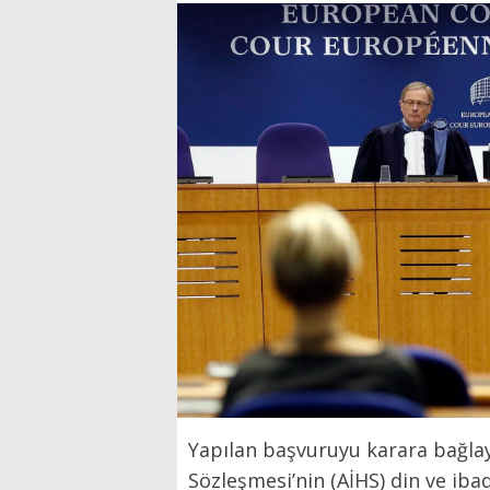
Yapılan başvuruyu karara bağla
Sözleşmesi’nin (AİHS) din ve ibad