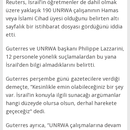
Reuters, İsrail’in öğretmenler de dahil olmak
üzere yaklaşık 190 UNRWA çalışanının Hamas
veya İslami Cihad üyesi olduğunu belirten altı
sayfalık bir istihbarat dosyası gördüğünü iddia
etti.
Guterres ve UNRWA başkanı Philippe Lazzarini,
12 personele yönelik suçlamalardan bu yana
İsrail'den bilgi almadıklarını belirtti.
Guterres perşembe günü gazetecilere verdiği
demeçte, ‘‘Kesinlikle emin olabileceğiniz bir şey
var. İsrail’in konuyla ilgili sunacağı argümanlar
hangi düzeyde olursa olsun, derhal harekete
geçeceğiz" dedi.
Guterres ayrıca, ‘‘UNRWA çalışmalarına devam