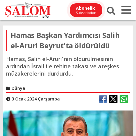
Abonelik
Subscription
Hamas Başkan Yardımcısı Salih
el-Aruri Beyrut'ta öldürüldü
Hamas, Salih el-Aruri´nin öldürülmesinin
ardından İsrail ile rehine takası ve ateşkes
müzakerelerini durdurdu.
Dünya
3 Ocak 2024 Çarşamba