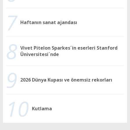
7
Haftanın sanat ajandası
8
Vivet Pitelon Sparkes´in eserleri Stanford
Üniversitesi´nde
9
2026 Dünya Kupası ve önemsiz rekorları
10
Kutlama