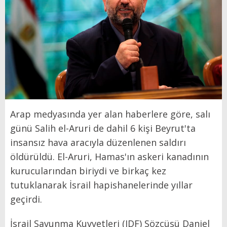
Arap medyasında yer alan haberlere göre, salı
günü Salih el-Aruri de dahil 6 kişi Beyrut'ta
insansız hava aracıyla düzenlenen saldırı
öldürüldü. El-Aruri, Hamas'ın askeri kanadının
kurucularından biriydi ve birkaç kez
tutuklanarak İsrail hapishanelerinde yıllar
geçirdi.
İsrail Savunma Kuvvetleri (IDF) Sözcüsü Daniel