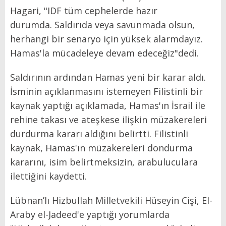
Hagari, "IDF tüm cephelerde hazır
durumda. Saldırıda veya savunmada olsun,
herhangi bir senaryo için yüksek alarmdayız.
Hamas'la mücadeleye devam edeceğiz"dedi.
Saldırının ardından Hamas yeni bir karar aldı.
İsminin açıklanmasını istemeyen Filistinli bir
kaynak yaptığı açıklamada, Hamas'ın İsrail ile
rehine takası ve ateşkese ilişkin müzakereleri
durdurma kararı aldığını belirtti. Filistinli
kaynak, Hamas'ın müzakereleri dondurma
kararını, isim belirtmeksizin, arabuluculara
ilettiğini kaydetti.
Lübnan’lı Hizbullah Milletvekili Hüseyin Cişi, El-
Araby el-Jadeed'e yaptığı yorumlarda