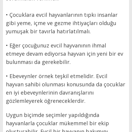
• Çocuklara evcil hayvanlarının tıpkı insanlar
gibi yeme, içme ve gezme ihtiyaçları olduğu
yumuşak bir tavırla hatırlatılmalı.
• Eğer çocuğunuz evcil hayvanının ihmal
etmeye devam ediyorsa hayvan için yeni bir ev
bulunması da gerekebilir.
• Ebeveynler örnek teşkil etmelidir. Evcil
hayvan sahibi olunması konusunda da çocuklar
en iyi ebeveynlerinin davranışlarını
gözlemleyerek öğreneceklerdir.
Uygun biçimde seçimler yapıldığında
hayvanlarla çocuklar mükemmel bir ekip
oluşturabilir. Evcil bir hayvanın bakımını