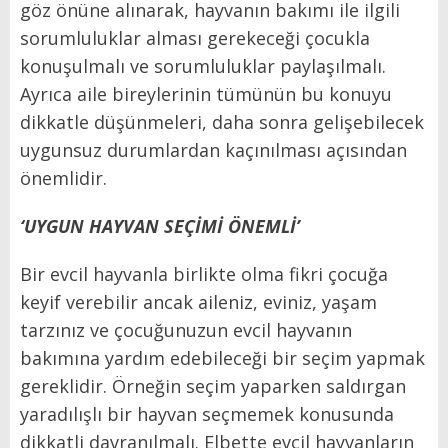
göz önüne alınarak, hayvanın bakımı ile ilgili
sorumluluklar alması gerekeceği çocukla
konuşulmalı ve sorumluluklar paylaşılmalı.
Ayrıca aile bireylerinin tümünün bu konuyu
dikkatle düşünmeleri, daha sonra gelişebilecek
uygunsuz durumlardan kaçınılması açısından
önemlidir.
‘UYGUN HAYVAN SEÇİMİ ÖNEMLİ’
Bir evcil hayvanla birlikte olma fikri çocuğa
keyif verebilir ancak aileniz, eviniz, yaşam
tarzınız ve çocuğunuzun evcil hayvanın
bakımına yardım edebileceği bir seçim yapmak
gereklidir. Örneğin seçim yaparken saldırgan
yaradılışlı bir hayvan seçmemek konusunda
dikkatli davranılmalı. Elbette evcil hayvanların