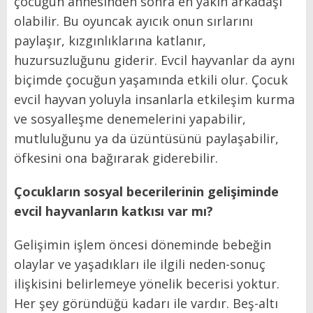
çocuğun annesinden sonra en yakın arkadaşı
olabilir. Bu oyuncak ayıcık onun sırlarını
paylaşır, kızgınlıklarına katlanır,
huzursuzluğunu giderir. Evcil hayvanlar da aynı
biçimde çocuğun yaşamında etkili olur. Çocuk
evcil hayvan yoluyla insanlarla etkileşim kurma
ve sosyalleşme denemelerini yapabilir,
mutluluğunu ya da üzüntüsünü paylaşabilir,
öfkesini ona bağırarak giderebilir.
Çocukların sosyal becerilerinin gelişiminde
evcil hayvanların katkısı var mı?
Gelişimin işlem öncesi döneminde bebeğin
olaylar ve yaşadıkları ile ilgili neden-sonuç
ilişkisini belirlemeye yönelik becerisi yoktur.
Her şey göründüğü kadarı ile vardır. Beş-altı