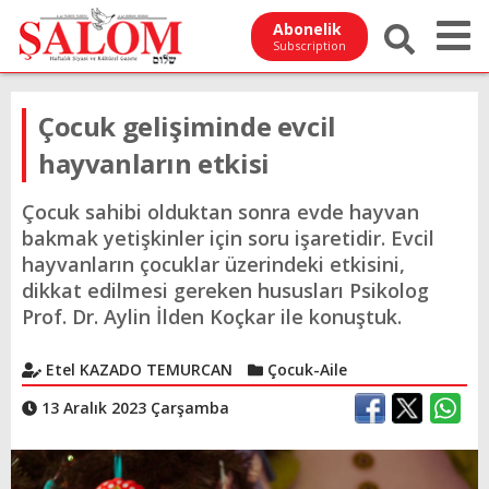
Abonelik
Subscription
Çocuk gelişiminde evcil
hayvanların etkisi
Çocuk sahibi olduktan sonra evde hayvan
bakmak yetişkinler için soru işaretidir. Evcil
hayvanların çocuklar üzerindeki etkisini,
dikkat edilmesi gereken hususları Psikolog
Prof. Dr. Aylin İlden Koçkar ile konuştuk.
Etel KAZADO TEMURCAN
Çocuk-Aile
13 Aralık 2023 Çarşamba