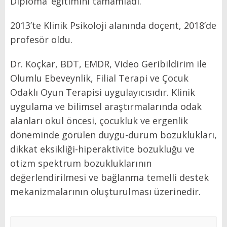
Diploma’ eğitimini tamamladı.
2013’te Klinik Psikoloji alanında doçent, 2018’de
profesör oldu.
Dr. Koçkar, BDT, EMDR, Video Geribildirim ile
Olumlu Ebeveynlik, Filial Terapi ve Çocuk
Odaklı Oyun Terapisi uygulayıcısıdır. Klinik
uygulama ve bilimsel araştırmalarında odak
alanları okul öncesi, çocukluk ve ergenlik
döneminde görülen duygu-durum bozuklukları,
dikkat eksikliği-hiperaktivite bozukluğu ve
otizm spektrum bozukluklarının
değerlendirilmesi ve bağlanma temelli destek
mekanizmalarının oluşturulması üzerinedir.