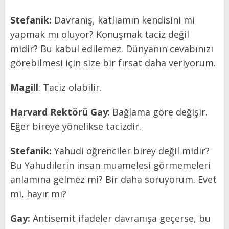
Stefanik:
Davranış, katliamın kendisini mi
yapmak mı oluyor? Konuşmak taciz değil
midir? Bu kabul edilemez. Dünyanın cevabınızı
görebilmesi için size bir fırsat daha veriyorum.
Magill
: Taciz olabilir.
Harvard Rekt
ö
rü Gay
: Bağlama göre değişir.
Eğer bireye yönelikse tacizdir.
Stefanik:
Yahudi öğrenciler birey değil midir?
Bu Yahudilerin insan muamelesi görmemeleri
anlamına gelmez mi? Bir daha soruyorum. Evet
mi, hayır mı?
Gay:
Antisemit ifadeler davranışa geçerse, bu