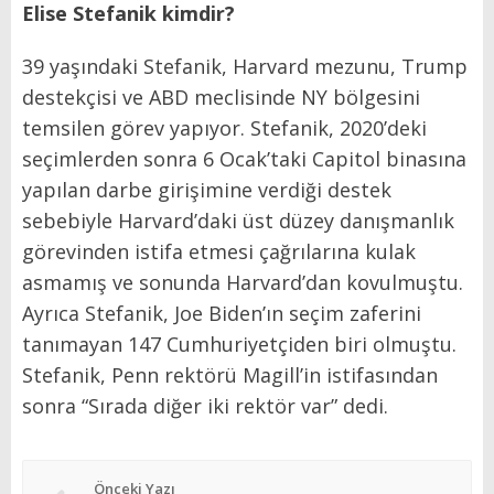
Elise Stefanik kimdir?
39 yaşındaki Stefanik, Harvard mezunu, Trump
destekçisi ve ABD meclisinde NY bölgesini
temsilen görev yapıyor. Stefanik, 2020’deki
seçimlerden sonra 6 Ocak’taki Capitol binasına
yapılan darbe girişimine verdiği destek
sebebiyle Harvard’daki üst düzey danışmanlık
görevinden istifa etmesi çağrılarına kulak
asmamış ve sonunda Harvard’dan kovulmuştu.
Ayrıca Stefanik, Joe Biden’ın seçim zaferini
tanımayan 147 Cumhuriyetçiden biri olmuştu.
Stefanik, Penn rektörü Magill’in istifasından
sonra “Sırada diğer iki rektör var” dedi.
Önceki Yazı