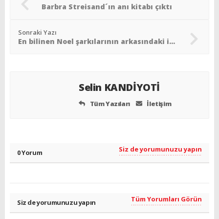
Barbra Streisand´ın anı kitabı çıktı
Sonraki Yazı
En bilinen Noel şarkılarının arkasındaki isimler
Selin KANDİYOTİ
Tüm Yazıları
İletişim
Siz de yorumunuzu yapın
0 Yorum
Tüm Yorumları Görün
Siz de yorumunuzu yapın