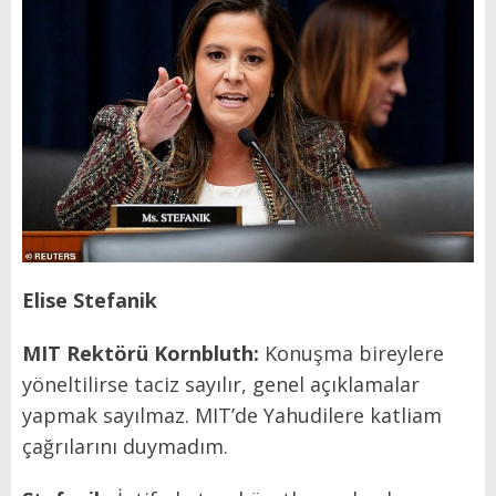
Elise Stefanik
MIT Rekt
ö
rü Kornbluth:
Konuşma bireylere
yöneltilirse taciz sayılır, genel açıklamalar
yapmak sayılmaz. MIT’de Yahudilere katliam
çağrılarını duymadım.