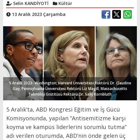
Selin KANDİYOTİ
Kültür
13 Aralık 2023 Çarşamba
5 Aralık 2023- Washington; Harvard Üniversitesi Rektörü Dr. Claudine
Gay, Pennsylvania Üniversitesi Rektörü Liz Magill, Massachusetts
Teknoloji Enstitüsü Rektörü Dr. Sally Kornbluth
5 Aralık’ta, ABD Kongresi Eğitim ve İş Gücü
Komisyonunda, yapılan “Antisemitizme karşı
koyma ve kampüs liderlerini sorumlu tutma”
adı verilen oturumda, ABD’nin önde gelen üç