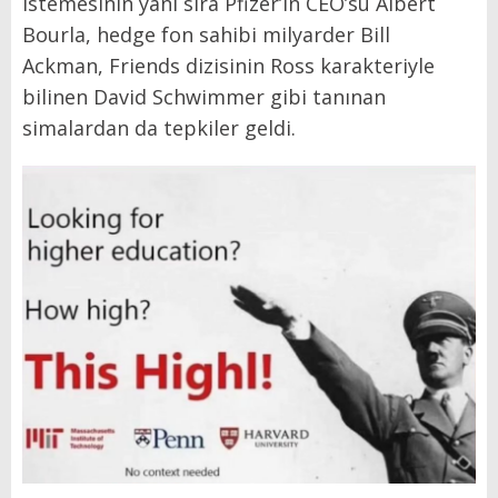
istemesinin yanı sıra Pfizer’ın CEO’su Albert
Bourla, hedge fon sahibi milyarder Bill
Ackman, Friends dizisinin Ross karakteriyle
bilinen David Schwimmer gibi tanınan
simalardan da tepkiler geldi.