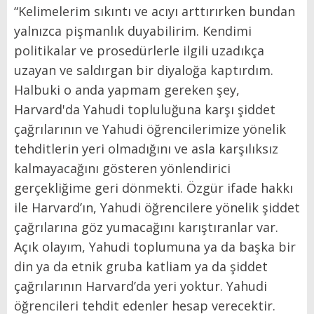
“Kelimelerim sıkıntı ve acıyı arttırırken bundan
yalnızca pişmanlık duyabilirim. Kendimi
politikalar ve prosedürlerle ilgili uzadıkça
uzayan ve saldırgan bir diyaloğa kaptırdım.
Halbuki o anda yapmam gereken şey,
Harvard'da Yahudi topluluğuna karşı şiddet
çağrılarının ve Yahudi öğrencilerimize yönelik
tehditlerin yeri olmadığını ve asla karşılıksız
kalmayacağını gösteren yönlendirici
gerçekliğime geri dönmekti. Özgür ifade hakkı
ile Harvard’ın, Yahudi öğrencilere yönelik şiddet
çağrılarına göz yumacağını karıştıranlar var.
Açık olayım, Yahudi toplumuna ya da başka bir
din ya da etnik gruba katliam ya da şiddet
çağrılarının Harvard’da yeri yoktur. Yahudi
öğrencileri tehdit edenler hesap verecektir.