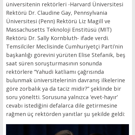
üniversitenin rektörleri -Harvard Üniversitesi
Rektörü Dr. Claudine Gay, Pennsylvania
Üniversitesi (Penn) Rektörü Liz Magill ve
Massachusetts Teknoloji Enstitüsü (MIT)
Rektörü Dr. Sally Kornbluth- ifade verdi.
Temsilciler Meclisinde Cumhuriyetçi Parti’nin
başkanlığı görevini yürüten Elise Stefanik, beş
saat süren soruşturmasının sonunda
rektörlere “Yahudi katliamı çağrısında
bulunmak üniversitelerinin davranış ilkelerine
göre zorbalık ya da taciz midir?” şeklinde bir
soru yöneltti. Sorusuna yalnızca ‘evet-hayır’
cevabı istediğini defalarca dile getirmesine
rağmen üç rektörden yanıtlar şu şekilde geldi: