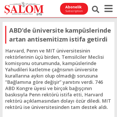
Abonelik
Subscription
ABD'de üniversite kampüslerinde
artan antisemitizm istifa getirdi
Harvard, Penn ve MIT üniversitesinin
rektörlerinin üçü birden, Temsilciler Meclisi
komisyonu oturumunda, kampüslerinde
Yahudileri katletme çağrısının üniversite
kurallarına aykırı olup olmadığı sorusuna
“Bağlamına göre değişir” yanıtını verdi. 746
ABD Kongre üyesi ve birçok bağışçının
baskısıyla Penn rektörü istifa etti, Harvard
rektörü açıklamasından dolayı özür diledi. MIT
rektörü ise üniversitesinden tam destek aldı.