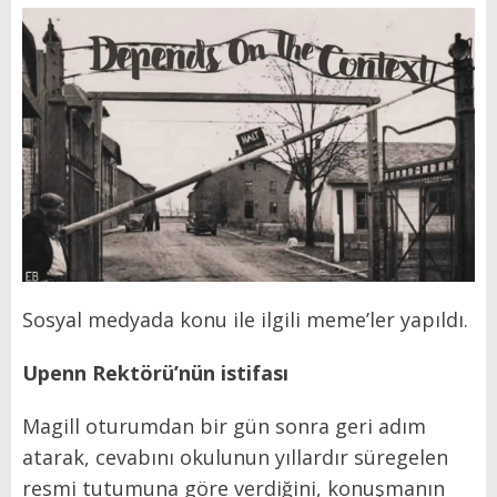
Sosyal medyada konu ile ilgili meme’ler yapıldı.
Upenn Rekt
örü’nün istifası
Magill oturumdan bir gün sonra geri adım
atarak, cevabını okulunun yıllardır süregelen
resmi tutumuna göre verdiğini, konuşmanın