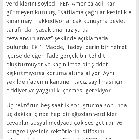
verdiklerini söyledi. PEN America adlı kar
gütmeyen kuruluş, “Katliama çağrılar kesinlikle
kınanmayı hakkediyor ancak konuşma devlet
tarafından yasaklanamaz ya da
cezalandırılamaz” şeklinde açıklamada
bulundu. Ek 1. Madde, ifadeyi derin bir nefret
içerse de eğer ifade gerçek bir tehdit
oluşturmuyor ve kaçınılmaz bir şiddeti
kışkırtmıyorsa koruma altına alıyor. Aynı
şekilde ifadenin kanunen taciz sayılması için
ciddiyet ve yaygınlık içermesi gerekiyor.
Üç rektörün beş saatlik soruşturma sonunda
üç dakika içinde hep bir ağızdan verdikleri
cevaplar sosyal medyada çok ses getirdi. 76
kongre üyesinin rektörlerin istifasını