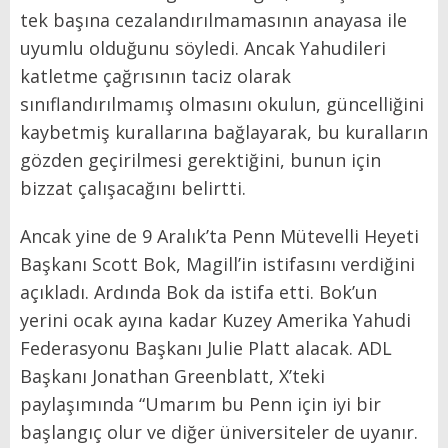
tek başına cezalandırılmamasının anayasa ile
uyumlu olduğunu söyledi. Ancak Yahudileri
katletme çağrısının taciz olarak
sınıflandırılmamış olmasını okulun, güncelliğini
kaybetmiş kurallarına bağlayarak, bu kuralların
gözden geçirilmesi gerektiğini, bunun için
bizzat çalışacağını belirtti.
Ancak yine de 9 Aralık’ta Penn Mütevelli Heyeti
Başkanı Scott Bok, Magill’in istifasını verdiğini
açıkladı. Ardında Bok da istifa etti. Bok’un
yerini ocak ayına kadar Kuzey Amerika Yahudi
Federasyonu Başkanı Julie Platt alacak. ADL
Başkanı Jonathan Greenblatt, X’teki
paylaşımında “Umarım bu Penn için iyi bir
başlangıç olur ve diğer üniversiteler de uyanır.