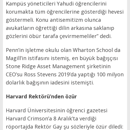
Kampüs yöneticileri Yahudi öğrencilerini
korumakta tüm öğrencilerine gösterdiği hevesi
göstermeli. Konu antisemitizm olunca
avukatların öğrettiği dilin arkasına saklanıp
gözlerini öbür tarafa çevirmemeliler” dedi.
Penn’in işletme okulu olan Wharton School da
Magill’in istifasını istemiş, en büyük bağışçısı
Stone Ridge Asset Management şirketinin
CEO’su Ross Stevens 2019’da yaptığı 100 milyon
dolarlık bağışının iadesini istemişti.
Harvard Rekt
örü’nden
özür
Harvard Üniversitesinin öğrenci gazetesi
Harvard Crimson’a 8 Aralık’ta verdiği
röportajda Rektör Gay şu sözleriyle özür diledi: