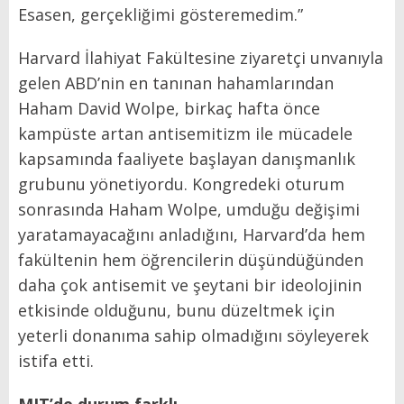
Esasen, gerçekliğimi gösteremedim.”
Harvard İlahiyat Fakültesine ziyaretçi unvanıyla
gelen ABD’nin en tanınan hahamlarından
Haham David Wolpe, birkaç hafta önce
kampüste artan antisemitizm ile mücadele
kapsamında faaliyete başlayan danışmanlık
grubunu yönetiyordu. Kongredeki oturum
sonrasında Haham Wolpe, umduğu değişimi
yaratamayacağını anladığını, Harvard’da hem
fakültenin hem öğrencilerin düşündüğünden
daha çok antisemit ve şeytani bir ideolojinin
etkisinde olduğunu, bunu düzeltmek için
yeterli donanıma sahip olmadığını söyleyerek
istifa etti.
MIT
’de durum farklı