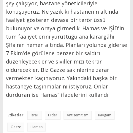
şey çalışıyor, hastane yöneticileriyle
konuşuyoruz. Ne yazık ki hastanenin altında
faaliyet gösteren devasa bir terör üssü
bulunuyor ve oraya girmedik. Hamas ve IŞİD'in
tüm faaliyetlerini yürüttüğü ana karargâhı
Şifa'nın hemen altında. Planları yolunda giderse
7 Ekim'de görülene benzer bir saldırı
düzenleyecekler ve sivillerimizi tekrar
öldürecekler. Biz Gazze sakinlerine zarar
vermekten kaçınıyoruz. Yakındaki başka bir
hastaneye taşınmalarını istiyoruz. Onları
durduran ise Hamas’’ ifadelerini kullandı.
Etiketler:
İsrail
Hitler
Antisemitizm
Kavgam
Gazze
Hamas