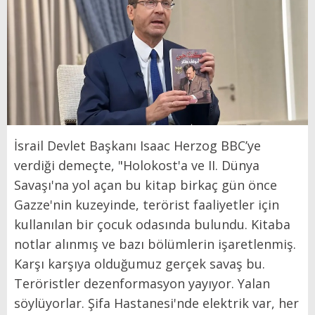
İsrail Devlet Başkanı Isaac Herzog BBC’ye
verdiği demeçte, "Holokost'a ve II. Dünya
Savaşı'na yol açan bu kitap birkaç gün önce
Gazze'nin kuzeyinde, terörist faaliyetler için
kullanılan bir çocuk odasında bulundu. Kitaba
notlar alınmış ve bazı bölümlerin işaretlenmiş.
Karşı karşıya olduğumuz gerçek savaş bu.
Teröristler dezenformasyon yayıyor. Yalan
söylüyorlar. Şifa Hastanesi'nde elektrik var, her