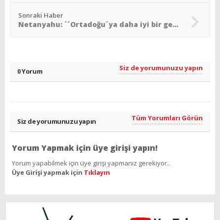
Sonraki Haber
Netanyahu: ´´Ortadoğu´ya daha iyi bir gelecek vermek istiyoruz´´
Siz de yorumunuzu yapın
0 Yorum
Tüm Yorumları Görün
Siz de yorumunuzu yapın
Yorum Yapmak için üye girişi yapın!
Yorum yapabilmek için üye girişi yapmanız gerekiyor..
Üye Girişi yapmak için
Tıklayın