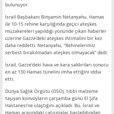
bulunuyor.
İsrail Başbakanı Binyamin Netanyahu, Hamas
ile 10-15 rehine karşılığında geçici ateşkes
müzakereleri yapıldığı yönünde çıkan haberler
üzerine Gazze’deki ateşkes ihtimalini bir kez
daha reddetti. Netanyahu, “Rehinelerimiz
serbest bırakılmadan ateşkes olmayacak” dedi.
İsrail, Gazze’deki hava ve kara saldırıları sonucu
en az 130 Hamas tünelini imha ettiğini iddia
etti.
Dünya Sağlık Örgütü (DSÖ), tıbbi malzeme
taşıyan konvoyların çarşamba günü El Şifa
Hastanesi’ne ulaştığını açıkladı. Bu, İsrail ve
Hamas arasındaki çatışmalar başladığından