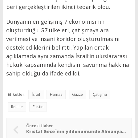
beri gerçekleştirilen ikinci tedarik oldu.
Dünyanın en gelişmiş 7 ekonomisinin
oluşturduğu G7 ülkeleri, çatışmaya ara
verilmesi ve insani koridor oluşturulmasını
desteklediklerini belirtti. Yapılan ortak
açıklamada aynı zamanda İsrail’in uluslararası
hukuk kapsamında kendisini savunma hakkına
sahip olduğu da ifade edildi.
Etiketler:
İsrail
Hamas
Gazze
Çatışma
Rehine
Filistin
Önceki Haber
Kristal Gece´nin yıldönümünde Almanya Başbakanı: ´´Bir daha asla´´