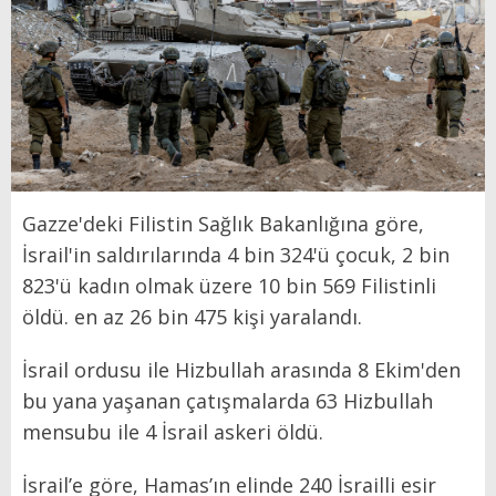
Gazze'deki Filistin Sağlık Bakanlığına göre,
İsrail'in saldırılarında 4 bin 324'ü çocuk, 2 bin
823'ü kadın olmak üzere 10 bin 569 Filistinli
öldü. en az 26 bin 475 kişi yaralandı.
İsrail ordusu ile Hizbullah arasında 8 Ekim'den
bu yana yaşanan çatışmalarda 63 Hizbullah
mensubu ile 4 İsrail askeri öldü.
İsrail’e göre, Hamas’ın elinde 240 İsrailli esir