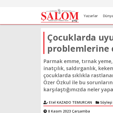
Yazarlar
Düny
Çocuklarda uyu
problemlerine 
Parmak emme, tırnak yeme, 
inatçılık, saldırganlık, keke
çocuklarda sıklıkla rastlana
Özer Özkul ile bu sorunların
karşılaştığımızda neler yap
Etel KAZADO TEMURCAN
Söyleşi
8 Kasım 2023 Çarşamba