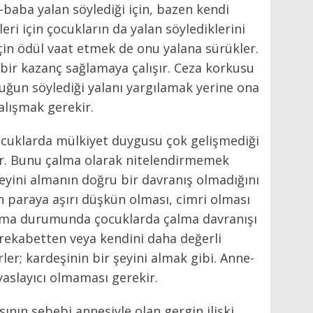
-baba yalan söylediği için, bazen kendi
leri için çocukların da yalan söylediklerini
çin ödül vaat etmek de onu yalana sürükler.
bir kazanç sağlamaya çalışır. Ceza korkusu
cuğun söylediği yalanı yargılamak yerine ona
alışmak gerekir.
ocuklarda mülkiyet duygusu çok gelişmediği
ilir. Bunu çalma olarak nitelendirmemek
şeyini almanın doğru bir davranış olmadığını
 paraya aşırı düşkün olması, cimri olması
rma durumunda çocuklarda çalma davranışı
, rekabetten veya kendini daha değerli
ler; kardeşinin bir şeyini almak gibi. Anne-
kıyaslayıcı olmaması gerekir.
ının sebebi annesiyle olan gergin ilişki