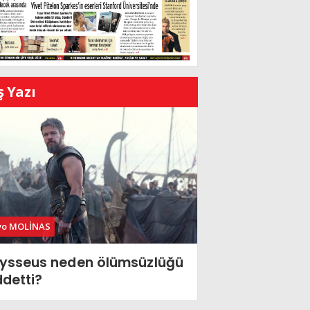
ş Yazı
vo MOLİNAS
ysseus neden ölümsüzlüğü
ddetti?