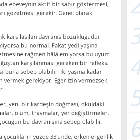
ada ebeveynin aktif bir sabır göstermesi,
ları gözetmesi gerekir. Genel olarak
ık karşılaşılan davranış bozukluğudur.
emiyorsa bu normal. Fakat yedi yaşına
etmesine rağmen hâlâ emiyorsa bu uyum
uştan karşılanması gereken bir refleks.
 buna sebep olabilir. İki yaşına kadar
n vermek gerekiyor. Eğer izin vermezsek
r.
er, yeni bir kardeşin doğması, okuldaki
malar, ölüm, travmalar, yer değiştirmeler,
ocuğun bu davranışına sebep olabilir.
a çocukların yüzde 33’ünde, erken ergenlik