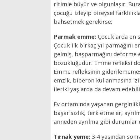
ritimle büyür ve olgunlaşır. Bur
çocuğu izleyip bireysel farklılık
bahsetmek gerekirse;
Parmak emme:
Çocuklarda en s
Çocuk ilk birkaç yıl parmağını 
gelmiş, başparmağını deforme 
bozukluğudur. Emme refleksi doğ
Emme refleksinin giderilememesi
emzik, biberon kullanmasına izi
ileriki yaşlarda da devam edebili
Ev ortamında yaşanan gerginlikl
başarısızlık, terk etmeler, ayrıl
anneden ayrılma gibi durumlar ç
Tırnak yeme:
3-4 yaşından sonr