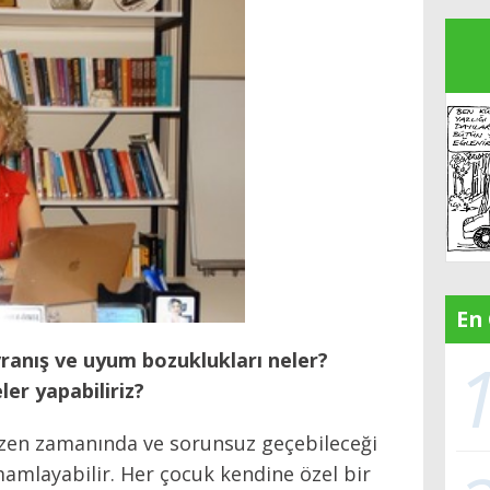
En
ranış ve uyum bozuklukları neler?
er yapabiliriz?
zen zamanında ve sorunsuz geçebileceği
mamlayabilir. Her çocuk kendine özel bir