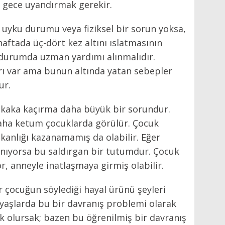
 gece uyandırmak gerekir.
 uyku durumu veya fiziksel bir sorun yoksa,
haftada üç-dört kez altını ıslatmasının
u durumda uzman yardımı alınmalıdır.
rı var ama bunun altında yatan sebepler
ur.
a kaka kaçırma daha büyük bir sorundur.
daha ketum çocuklarda görülür. Çocuk
şkanlığı kazanamamış da olabilir. Eğer
anıyorsa bu saldırgan bir tutumdur. Çocuk
or, anneyle inatlaşmaya girmiş olabilir.
r çocuğun söylediği hayal ürünü şeyleri
yaşlarda bu bir davranış problemi olarak
ak olursak; bazen bu öğrenilmiş bir davranış