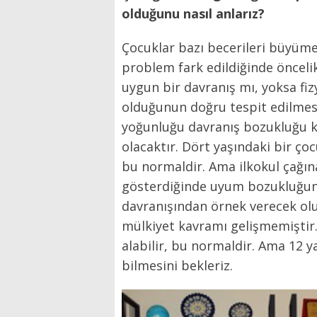
olduğunu nasıl anlarız?
Çocuklar bazı becerileri büyüme
problem fark edildiğinde öncel
uygun bir davranış mı, yoksa fiz
olduğunun doğru tespit edilmesi 
yoğunluğu davranış bozukluğu 
olacaktır. Dört yaşındaki bir ço
bu normaldir. Ama ilkokul çağın
gösterdiğinde uyum bozukluğund
davranışından örnek verecek olu
mülkiyet kavramı gelişmemiştir. 
alabilir, bu normaldir. Ama 12 y
bilmesini bekleriz.