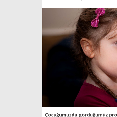
Çocuğumuzda gördüğümüz prob