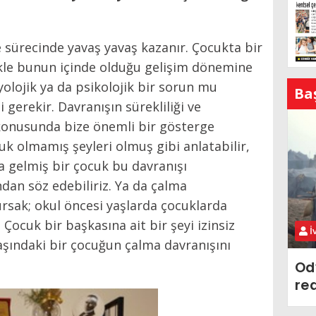
 sürecinde yavaş yavaş kazanır. Çocukta bir
ikle bunun içinde olduğu gelişim dönemine
yolojik ya da psikolojik bir sorun mu
Ba
gerekir. Davranışın sürekliliği ve
konusunda bize önemli bir gösterge
cuk olmamış şeyleri olmuş gibi anlatabilir,
a gelmiş bir çocuk bu davranışı
an söz edebiliriz. Ya da çalma
rsak; okul öncesi yaşlarda çocuklarda
Çocuk bir başkasına ait bir şeyi izinsiz
İ
aşındaki bir çocuğun çalma davranışını
Od
re