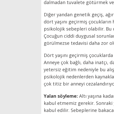
dalmadan tuvalete götürmek ve
Diğer yandan genetik geçiş, ağır
dört yaşını geçirmiş çocukların 
psikolojik sebepleri olabilir. B
Çocuğun ciddi duygusal sorunla
görülmezse tedavisi daha zor ol
Dört yaşını geçirmiş çocuklard
Anneye çok bağlı, daha inatçı, 
yetersiz eğitim nedeniyle bu alı
psikolojik nedenlerden kaynakl
çok titiz bir anneyi cezalandırıy
Yalan söyleme:
Altı yaşına kada
kabul etmemiz gerekir. Sonraki 
kabul edilir. Sebeplerine bakac