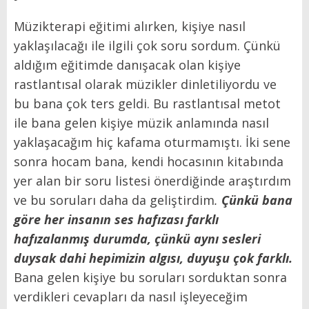
Müzikterapi eğitimi alırken, kişiye nasıl
yaklaşılacağı ile ilgili çok soru sordum. Çünkü
aldığım eğitimde danışacak olan kişiye
rastlantısal olarak müzikler dinletiliyordu ve
bu bana çok ters geldi. Bu rastlantısal metot
ile bana gelen kişiye müzik anlamında nasıl
yaklaşacağım hiç kafama oturmamıştı. İki sene
sonra hocam bana, kendi hocasının kitabında
yer alan bir soru listesi önerdiğinde araştırdım
ve bu soruları daha da geliştirdim
.
Çünkü bana
göre her insanın ses hafızası farklı
hafızalanmış durumda, çünkü aynı sesleri
duysak dahi hepimizin algısı, duyuşu çok farklı.
Bana gelen kişiye bu soruları sorduktan sonra
verdikleri cevapları da nasıl işleyeceğim