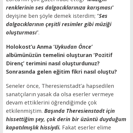
renklerinin ses dalgacıklarınıza karışması
”
deyişine ben şöyle demek isterdim; “
Ses
dalgacıklarının çeşitli resimler gibi müziği
oluşturması
”.
Holokost’u Anma ‘
Uykudan Önce’
albümünüzün temelini oluşturan ‘Pozitif
Direnç’ terimini nasıl oluşturdunuz?
Sonrasında gelen eğitim fikri nasıl oluştu?
Seneler önce, Theresienstadt’a hapsedilen
sanatçıların yasak da olsa eserler vermeye
devam ettiklerini öğrendiğimde çok
etkilenmiştim.
Başında Theresienstadt için
hissettiğim şey, çok derin bir üzüntü duyduğum
kapatılmışlık hissiydi.
Fakat eserler elime