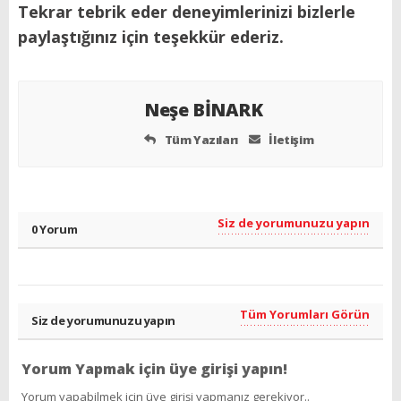
Tekrar tebrik eder deneyimlerinizi bizlerle
paylaştığınız için teşekkür ederiz.
Neşe BİNARK
Tüm Yazıları
İletişim
Siz de yorumunuzu yapın
0 Yorum
Tüm Yorumları Görün
Siz de yorumunuzu yapın
Yorum Yapmak için üye girişi yapın!
Yorum yapabilmek için üye girişi yapmanız gerekiyor..