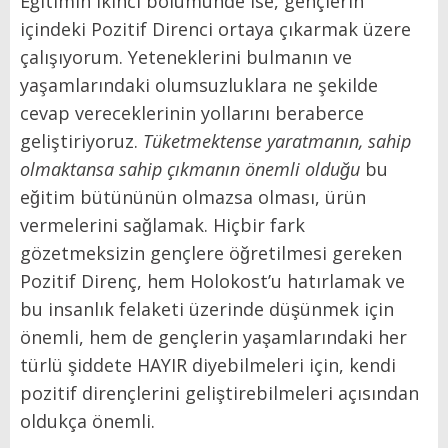
Eğitimin ikinci bölümünde ise, gençlerin
içindeki Pozitif Direnci ortaya çıkarmak üzere
çalışıyorum. Yeteneklerini bulmanın ve
yaşamlarındaki olumsuzluklara ne şekilde
cevap vereceklerinin yollarını beraberce
geliştiriyoruz.
Tüketmektense yaratmanın, sahip
olmaktansa sahip çıkma
nın önemli olduğu
bu
eğitim bütününün olmazsa olması, ürün
vermelerini sağlamak. Hiçbir fark
gözetmeksizin gençlere öğretilmesi gereken
Pozitif Direnç, hem Holokost’u hatırlamak ve
bu insanlık felaketi üzerinde düşünmek için
önemli, hem de gençlerin yaşamlarındaki her
türlü şiddete HAYIR diyebilmeleri için, kendi
pozitif dirençlerini geliştirebilmeleri açısından
oldukça önemli.