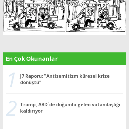
En Çok Okunanlar
1
J7 Raporu: "Antisemitizm küresel krize
dönüştü"
2
Trump, ABD´de doğumla gelen vatandaşlığı
kaldırıyor