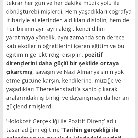
tekrar her gün ve her dakika müzik yolu ile
dönüştürebilmişlerdi. Hem yaşadıkları coğrafya
itibariyle ailelerinden aldıkları disiplin, hem de
her birinin ayrı ayrı aldığı, kendi dilini
yaratmaya yönelik, aynı zamanda son derece
katı ekollerin öğretilerini içeren eğitim ve bu
eğitimin gerektirdiği disiplin,
pozitif
dirençlerini daha güçlü bir şekilde ortaya
çıkartmış
, savaşın ve Nazi Almanya’sının yok
etme gücüne karşın, kendilerine, müziğe ve
yaşadıkları Theresienstadt’a sahip çıkarak,
aralarındaki iş birliği ve dayanışmayı da her an
güçlendirmişlerdi.
‘Holokost Gerçekliği ile Pozitif Direnç’ adlı
tasarladığım eğitim; “
Tarihin gerçekliği ile