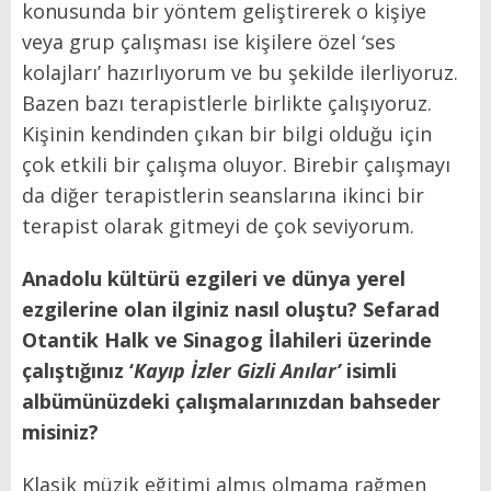
konusunda bir yöntem geliştirerek o kişiye
veya grup çalışması ise kişilere özel ‘ses
kolajları’ hazırlıyorum ve bu şekilde ilerliyoruz.
Bazen bazı terapistlerle birlikte çalışıyoruz.
Kişinin kendinden çıkan bir bilgi olduğu için
çok etkili bir çalışma oluyor. Birebir çalışmayı
da diğer terapistlerin seanslarına ikinci bir
terapist olarak gitmeyi de çok seviyorum.
Anadolu kültürü ezgileri ve dünya yerel
ezgilerine olan ilginiz nasıl oluştu? Sefarad
Otantik Halk ve Sinagog İlahileri üzerinde
çalıştığınız ‘
Kayıp İzler Gizli Anılar’
isimli
albümünüzdeki çalışmalarınızdan bahseder
misiniz?
Klasik müzik eğitimi almış olmama rağmen