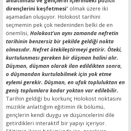
anlatılması ve gençlerin içlerindeki pozitif
dirençlerini keşfetmesi
” olmak üzere iki
aşamadan oluşuyor. Holokost tarihini
seçmemin pek çok nedeninden belki de en
önemlisi,
Holokost’un aynı zamanda nefretin
tarihinin benzersiz bir şekilde geldiği nokta
olmasıdır. Nefret ötekileştirmeyi getirir. Öteki,
kurtulunması gereken bir düşman halini alır.
Düşman, düşman olarak ilan edildikten sonra,
o düşmandan kurtulabilmek için yok etme
eylemi gerekir. Düşman, en ufak topluluktan en
geniş toplumlara kadar yoktan var edilebilir.
Tarihin geldiği bu korkunç Holokost noktasını
müzikle anlattığım eğitimin ilk bölümü,
gençlerin kendi duygu ve düşüncelerini dile
getirdikleri interaktif bir yapıyı içeriyor.