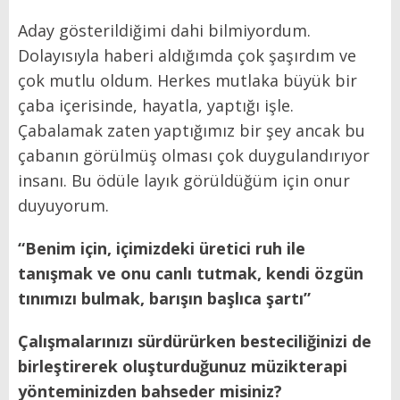
Aday gösterildiğimi dahi bilmiyordum.
Dolayısıyla haberi aldığımda çok şaşırdım ve
çok mutlu oldum. Herkes mutlaka büyük bir
çaba içerisinde, hayatla, yaptığı işle.
Çabalamak zaten yaptığımız bir şey ancak bu
çabanın görülmüş olması çok duygulandırıyor
insanı. Bu ödüle layık görüldüğüm için onur
duyuyorum.
“Benim için, içimizdeki üretici ruh ile
tanışmak ve onu canlı tutmak, kendi özgün
tınımızı bulmak, barışın başlıca şartı”
Çalışmalarınızı sürdürürken besteciliğinizi de
birleştirerek oluşturduğunuz müzikterapi
yönteminizden bahseder misiniz?