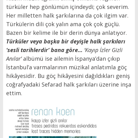
türküler hep gönlümün içindeydi; çok severim.
Her milletten halk şarkılarına da çok ilgim var.
Türkülerin dili çok yalın ama çok çok güçlü.
Bazen bir kelime ile bir derin dünya anlatıyor.
Türküler veya başka bir deyişle halk şarkıları
‘sesli tarihlerdir’ bana göre…
‘Kayıp İzler Gizli
Anılar’
albümü ise ailemin İspanya’dan çıkıp
İstanbul’a varmalarının müzikal anlatımla göç
hikâyesidir.
Bu göç hikâyesini dağıldıkları geniş
coğrafyadaki Sefarad halk şarkıları üzerine inşa
ettim.