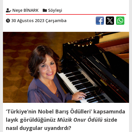
Neşe BİNARK
Söyleşi
30 Ağustos 2023 Çarşamba
‘Türkiye’nin Nobel Barış Ödülleri’ kapsamında
layık görüldüğünüz
Müzik Onur Ödülü
sizde
nasıl duygular uyandırdı?