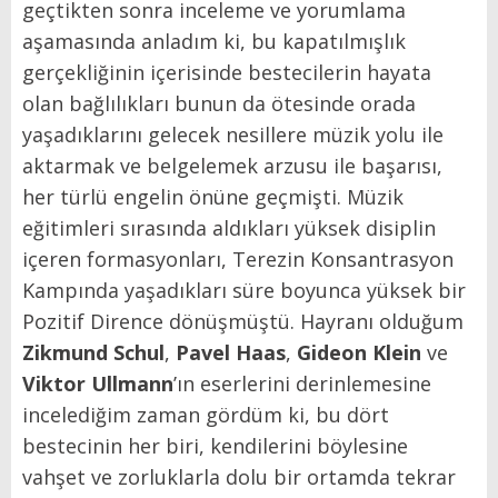
geçtikten sonra inceleme ve yorumlama
aşamasında anladım ki, bu kapatılmışlık
gerçekliğinin içerisinde bestecilerin hayata
olan bağlılıkları bunun da ötesinde orada
yaşadıklarını gelecek nesillere müzik yolu ile
aktarmak ve belgelemek arzusu ile başarısı,
her türlü engelin önüne geçmişti. Müzik
eğitimleri sırasında aldıkları yüksek disiplin
içeren formasyonları, Terezin Konsantrasyon
Kampında yaşadıkları süre boyunca yüksek bir
Pozitif Dirence dönüşmüştü. Hayranı olduğum
Zikmund Schul
,
Pavel Haas
,
Gideon Klein
ve
Viktor Ullmann
’ın eserlerini derinlemesine
incelediğim zaman gördüm ki, bu dört
bestecinin her biri, kendilerini böylesine
vahşet ve zorluklarla dolu bir ortamda tekrar