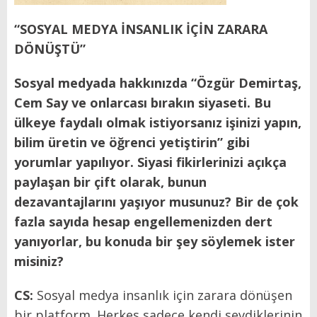
“SOSYAL MEDYA İNSANLIK İÇİN ZARARA
DÖNÜŞTÜ”
Sosyal medyada hakkınızda “Özgür Demirtaş,
Cem Say ve onlarcası bırakın siyaseti. Bu
ülkeye faydalı olmak istiyorsanız işinizi yapın,
bilim üretin ve öğrenci yetiştirin” gibi
yorumlar yapılıyor. Siyasi fikirlerinizi açıkça
paylaşan bir çift olarak, bunun
dezavantajlarını yaşıyor musunuz? Bir de çok
fazla sayıda hesap engellemenizden dert
yanıyorlar, bu konuda bir şey söylemek ister
misiniz?
CS:
Sosyal medya insanlık için zarara dönüşen
bir platform. Herkes sadece kendi sevdiklerinin