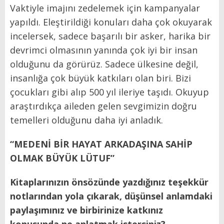
Vaktiyle imajını zedelemek için kampanyalar
yapıldı. Eleştirildiği konuları daha çok okuyarak
incelersek, sadece başarılı bir asker, harika bir
devrimci olmasının yanında çok iyi bir insan
olduğunu da görürüz. Sadece ülkesine değil,
insanlığa çok büyük katkıları olan biri. Bizi
çocukları gibi alıp 500 yıl ileriye taşıdı. Okuyup
araştırdıkça aileden gelen sevgimizin doğru
temelleri olduğunu daha iyi anladık.
“MEDENİ BİR HAYAT ARKADAŞINA SAHİP
OLMAK BÜYÜK LÜTUF”
Kitaplarınızın önsözünde yazdığınız teşekkür
notlarından yola çıkarak, düşünsel anlamdaki
paylaşımınız ve birbirinize katkınız
konusunda ne anlatmak istersiniz?