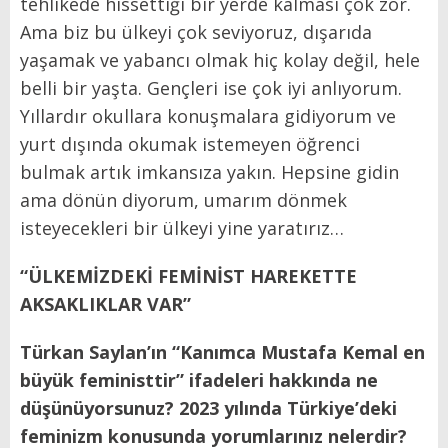
tehlikede hissettiği bir yerde kalması çok zor.
Ama biz bu ülkeyi çok seviyoruz, dışarıda
yaşamak ve yabancı olmak hiç kolay değil, hele
belli bir yaşta. Gençleri ise çok iyi anlıyorum.
Yıllardır okullara konuşmalara gidiyorum ve
yurt dışında okumak istemeyen öğrenci
bulmak artık imkansıza yakın. Hepsine gidin
ama dönün diyorum, umarım dönmek
isteyecekleri bir ülkeyi yine yaratırız…
“ÜLKEMİZDEKİ FEMİNİST HAREKETTE
AKSAKLIKLAR VAR”
Türkan Saylan’ın “Kanımca Mustafa Kemal en
büyük feministtir” ifadeleri hakkında ne
düşünüyorsunuz? 2023 yılında Türkiye’deki
feminizm konusunda yorumlarınız nelerdir?