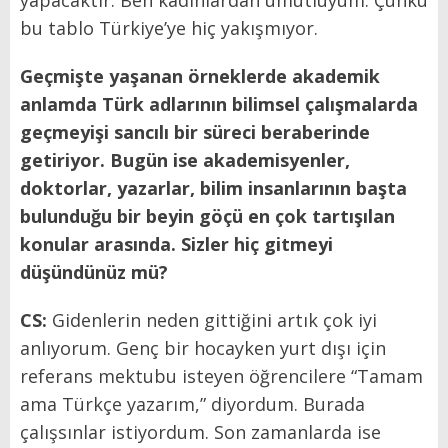
bu tablo Türkiye’ye hiç yakışmıyor.
Geçmişte yaşanan örneklerde akademik
anlamda Türk adlarının bilimsel çalışmalarda
geçmeyişi sancılı bir süreci beraberinde
getiriyor. Bugün ise akademisyenler,
doktorlar, yazarlar, bilim insanlarının başta
bulunduğu bir beyin göçü en çok tartışılan
konular arasında. Sizler hiç gitmeyi
düşündünüz mü?
CS:
Gidenlerin neden gittiğini artık çok iyi
anlıyorum. Genç bir hocayken yurt dışı için
referans mektubu isteyen öğrencilere “Tamam
ama Türkçe yazarım,” diyordum. Burada
çalışsınlar istiyordum. Son zamanlarda ise