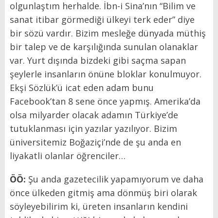
olgunlaştım herhalde. İbn-i Sina’nın “Bilim ve
sanat itibar görmediği ülkeyi terk eder” diye
bir sözü vardır. Bizim mesleğe dünyada müthiş
bir talep ve de karşılığında sunulan olanaklar
var. Yurt dışında bizdeki gibi saçma sapan
şeylerle insanların önüne bloklar konulmuyor.
Ekşi Sözlük’ü icat eden adam bunu
Facebook’tan 8 sene önce yapmış. Amerika’da
olsa milyarder olacak adamın Türkiye’de
tutuklanması için yazılar yazılıyor. Bizim
üniversitemiz Boğaziçi’nde de şu anda en
liyakatli olanlar öğrenciler…
ÖÖ:
Şu anda gazetecilik yapamıyorum ve daha
önce ülkeden gitmiş ama dönmüş biri olarak
söyleyebilirim ki, üreten insanların kendini