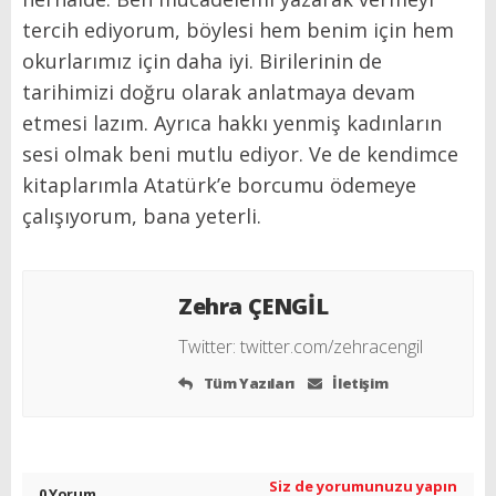
tercih ediyorum, böylesi hem benim için hem
okurlarımız için daha iyi. Birilerinin de
tarihimizi doğru olarak anlatmaya devam
etmesi lazım. Ayrıca hakkı yenmiş kadınların
sesi olmak beni mutlu ediyor. Ve de kendimce
kitaplarımla Atatürk’e borcumu ödemeye
çalışıyorum, bana yeterli.
Zehra ÇENGİL
Twitter:
twitter.com/zehracengil
Tüm Yazıları
İletişim
Siz de yorumunuzu yapın
0 Yorum