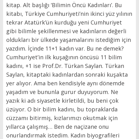
kitap. Alt başlığı ‘Bilimin Öncü Kadınları’. Bu
kitabı, Türkiye Cumhuriyeti’nin ikinci yüz yılının
tekrar Atatürk’ün kurduğu yeni Cumhuriyet
gibi bilimle şekillenmesi ve kadınların değerli
oldukları bir ülkede yaşamalarını istediğim için
yazdım. İçinde 11+1 kadın var. Bu ne demek?
Cumhuriyet’in ilk kuşağının öncüsü 11 bilim
kadını, +1 ise Prof.Dr. Türkan Saylan. Türkan
Saylan, kitaptaki kadınlardan sonraki kuşakta
yer alıyor. Ama ben kendisiyle aynı dönemde
yaşadım ve bununla gurur duyuyorum. Ne
yazık ki adı siyasetle kirletildi, bu beni çok
üzüyor. O bir bilim kadını, bu topraklarda
cüzzamı bitirmiş, kızlarımızı okutmak için
yıllarca çalışmış… Ben de naçizane onu
onurlandırmak istedim. Kadın biyografileri