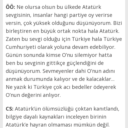
ÖÖ:
Ne olursa olsun bu ülkede Atatürk
sevgisinin, insanlar hangi partiye oy verirse
versin, çok yüksek olduğunu düşünüyorum. Bizi
birleştiren en büyük ortak nokta hala Atatürk.
Zaten bu sevgi olduğu için Türkiye hala Türkiye
Cumhuriyeti olarak yoluna devam edebiliyor.
Günün sonunda kimse O’nu silemiyor hatta
ben bu sevginin gittikçe güçlendiğini de
düşünüyorum. Sevmeyenler dahi O’nun adını
anmak durumunda kalıyor ve de kalacaklar...
Ne yazık ki Türkiye çok acı bedeller ödeyerek
O’nun değerini anlıyor.
CS:
Atatürk’ün ölümsüzlüğü çoktan kanıtlandı,
bilgiye dayalı kaynakları inceleyen birinin
Atatürk’e hayran olmaması mümkün değil.