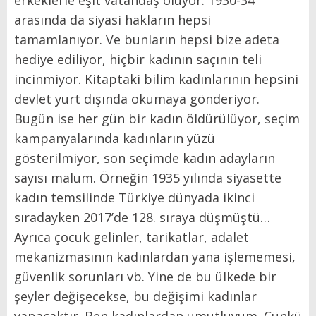
arasında da siyasi hakların hepsi
tamamlanıyor. Ve bunların hepsi bize adeta
hediye ediliyor, hiçbir kadının saçının teli
incinmiyor. Kitaptaki bilim kadınlarının hepsini
devlet yurt dışında okumaya gönderiyor.
Bugün ise her gün bir kadın öldürülüyor, seçim
kampanyalarında kadınların yüzü
gösterilmiyor, son seçimde kadın adayların
sayısı malum. Örneğin 1935 yılında siyasette
kadın temsilinde Türkiye dünyada ikinci
sıradayken 2017’de 128. sıraya düşmüştü…
Ayrıca çocuk gelinler, tarikatlar, adalet
mekanizmasının kadınlardan yana işlememesi,
güvenlik sorunları vb. Yine de bu ülkede bir
şeyler değişecekse, bu değişimi kadınlar
yapacaktır. Ben kadınlardan umutluyum. Çünkü