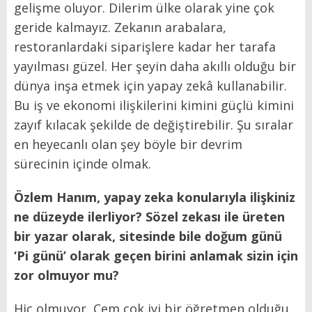
gelişme oluyor. Dilerim ülke olarak yine çok
geride kalmayız. Zekanın arabalara,
restoranlardaki siparişlere kadar her tarafa
yayılması güzel. Her şeyin daha akıllı olduğu bir
dünya inşa etmek için yapay zekâ kullanabilir.
Bu iş ve ekonomi ilişkilerini kimini güçlü kimini
zayıf kılacak şekilde de değiştirebilir. Şu sıralar
en heyecanlı olan şey böyle bir devrim
sürecinin içinde olmak.
Özlem Hanım, yapay zeka konularıyla ilişkiniz
ne düzeyde ilerliyor? Sözel zekası ile üreten
bir yazar olarak, sitesinde bile doğum günü
‘Pi günü’ olarak geçen birini anlamak sizin için
zor olmuyor mu?
Hiç olmuyor, Cem çok iyi bir öğretmen olduğu