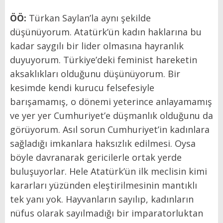
ÖÖ:
Türkan Saylan’la aynı şekilde
düşünüyorum. Atatürk’ün kadın haklarına bu
kadar saygılı bir lider olmasına hayranlık
duyuyorum. Türkiye’deki feminist hareketin
aksaklıkları olduğunu düşünüyorum. Bir
kesimde kendi kurucu felsefesiyle
barışamamış, o dönemi yeterince anlayamamış
ve yer yer Cumhuriyet’e düşmanlık olduğunu da
görüyorum. Asıl sorun Cumhuriyet’in kadınlara
sağladığı imkanlara haksızlık edilmesi. Oysa
böyle davranarak gericilerle ortak yerde
buluşuyorlar.
Hele
Atatürk’ün ilk meclisin kimi
kararları yüzünden eleştirilmesinin mantıklı
tek yanı yok. Hayvanların sayılıp, kadınların
nüfus olarak sayılmadığı bir imparatorluktan