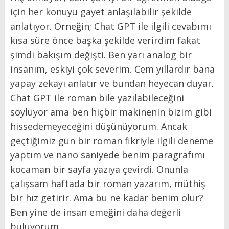
için her konuyu gayet anlaşılabilir şekilde
anlatıyor. Örneğin; Chat GPT ile ilgili cevabımı
kısa süre önce başka şekilde verirdim fakat
şimdi bakışım değişti. Ben yarı analog bir
insanım, eskiyi çok severim. Cem yıllardır bana
yapay zekayı anlatır ve bundan heyecan duyar.
Chat GPT ile roman bile yazılabileceğini
söylüyor ama ben hiçbir makinenin bizim gibi
hissedemeyeceğini düşünüyorum. Ancak
geçtiğimiz gün bir roman fikriyle ilgili deneme
yaptım ve nano saniyede benim paragrafımı
kocaman bir sayfa yazıya çevirdi. Onunla
çalışsam haftada bir roman yazarım, müthiş
bir hız getirir. Ama bu ne kadar benim olur?
Ben yine de insan emeğini daha değerli
buluyorum.