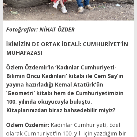
Fotoğraflar: NİHAT ÖZDER
İKİMİZİN DE ORTAK İDEALİ:
CUMHURİYET’İN
MUHAFAZASI
Özlem Özdemir’in ‘Kadınlar Cumhuriyeti-
Bilimin Öncü Kadınları’ kitabı ile Cem Say’ın
yayına hazırladığı Kemal Atatürk’ün
‘Geometri’ kitabı hem de Cumhuriyetimizin
100. yılında okuyucuyla buluştu.
Kitaplarınızdan biraz bahsedebilir miyiz?
Özlem Özdemir:
Kadınlar Cumhuriyeti, özel
olarak Cumhuriyet’in 100. yılı için yazdığım bir