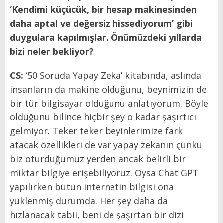
‘Kendimi küçücük, bir hesap makinesinden
daha aptal ve değersiz hissediyorum’ gibi
duygulara kapılmışlar. Önümüzdeki yıllarda
bizi neler bekliyor?
CS:
‘50 Soruda Yapay Zeka’ kitabında, aslında
insanların da makine olduğunu, beynimizin de
bir tür bilgisayar olduğunu anlatıyorum. Böyle
olduğunu bilince hiçbir şey o kadar şaşırtıcı
gelmiyor. Teker teker beyinlerimize fark
atacak özellikleri de var yapay zekanın çünkü
biz oturduğumuz yerden ancak belirli bir
miktar bilgiye erişebiliyoruz. Oysa Chat GPT
yapılırken bütün internetin bilgisi ona
yüklenmiş durumda. Her şey daha da
hızlanacak tabii, beni de şaşırtan bir dizi