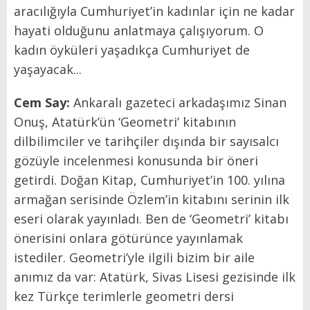
aracılığıyla Cumhuriyet’in kadınlar için ne kadar
hayati olduğunu anlatmaya çalışıyorum. O
kadın öyküleri yaşadıkça Cumhuriyet de
yaşayacak...
Cem Say:
Ankaralı gazeteci arkadaşımız Sinan
Onuş, Atatürk’ün ‘Geometri’ kitabının
dilbilimciler ve tarihçiler dışında bir sayısalcı
gözüyle incelenmesi konusunda bir öneri
getirdi. Doğan Kitap, Cumhuriyet’in 100. yılına
armağan serisinde Özlem’in kitabını serinin ilk
eseri olarak yayınladı. Ben de ‘Geometri’ kitabı
önerisini onlara götürünce yayınlamak
istediler. Geometri’yle ilgili bizim bir aile
anımız da var: Atatürk, Sivas Lisesi gezisinde ilk
kez Türkçe terimlerle geometri dersi