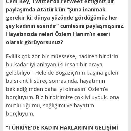
Cem Bey, Twitter’da retweet ettiğiniz bir
paylaşımda Atatürk’ün “Şuna inanmak
gerekir ki, dünya yüzünde gördüğümüz her
şey kadının eseridir” cümlesini paylaşmışsınız.
Hayatınızda neleri Özlem Hanım’ın eseri
olarak görüyorsunuz?
Evlilik çok zor bir müessese, nadiren birbirini
bu kadar iyi anlayan iki insan bir araya
gelebiliyor. Hele de Boğaziçi’nin başına gelen
bu sıkıntılı süreç sonrasında, hayatımın
beklediğimden daha iyi olmasını Özlem’e
borçluyum. Biz birbirimize çok iyi uyduk, ona
mutluluğumu, sağlığımı ve hayatımı
borçluyum.
“TÜRKİYE’DE KADIN HAKLARININ GELİŞİMİ