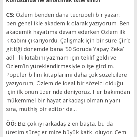
CS:
Özlem benden daha tecrübeli bir yazar;
ben genellikle akademik olarak yazıyorum.
Ben
akademik hayatıma devam ederken Özlem ilk
kitabını çıkarıyordu. Çalışmak için bir süre Çin’e
gittiği dönemde bana ‘50 Soruda Yapay Zeka’
adlı ilk kitabını yazmam için teklif geldi ve
Özlem’in yüreklendirmesiyle o işe girdim.
Popüler bilim kitaplarımı daha çok sözelcilere
yazıyorum, Özlem de ideal bir sözelci olduğu
için ilk onun üzerinde deniyoruz. Her bakımdan
mükemmel bir hayat arkadaşı olmanın yanı
sıra, müthiş bir editör de…
ÖÖ:
Biz çok iyi arkadaşız en başta, bu da
üretim süreçlerimize büyük katkı oluyor. Cem