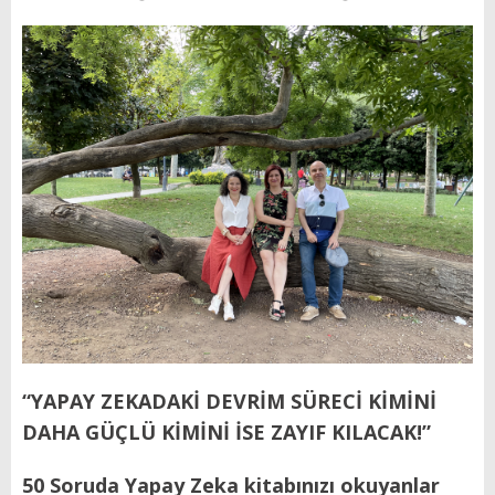
“YAPAY ZEKADAKİ DEVRİM SÜRECİ
KİMİNİ
DAHA GÜÇLÜ
KİMİNİ İSE ZAYIF KILACAK!”
50 Soruda Yapay Zeka kitabınızı okuyanlar