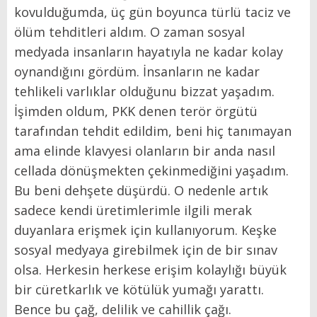
kovulduğumda, üç gün boyunca türlü taciz ve
ölüm tehditleri aldım. O zaman sosyal
medyada insanların hayatıyla ne kadar kolay
oynandığını gördüm. İnsanların ne kadar
tehlikeli varlıklar olduğunu bizzat yaşadım.
İşimden oldum, PKK denen terör örgütü
tarafından tehdit edildim, beni hiç tanımayan
ama elinde klavyesi olanların bir anda nasıl
cellada dönüşmekten çekinmediğini yaşadım.
Bu beni dehşete düşürdü. O nedenle artık
sadece kendi üretimlerimle ilgili merak
duyanlara erişmek için kullanıyorum. Keşke
sosyal medyaya girebilmek için de bir sınav
olsa. Herkesin herkese erişim kolaylığı büyük
bir cüretkarlık ve kötülük yumağı yarattı.
Bence bu çağ, delilik ve cahillik çağı.