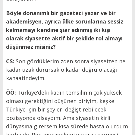
Böyle donanımlı bir gazeteci yazar ve bir
akademisyen, ayrıca ülke sorunlarına sessiz
kalmamayı kendine şiar edinmiş iki kişi
olarak siyasette aktif bir şekilde rol almayı
düşünmez misiniz?
CS:
Son gördüklerimizden sonra siyasetten ne
kadar uzak durursak o kadar doğru olacağı
kanaatindeyim.
ÖÖ:
Türkiye’deki kadın temsilinin çok yüksek
olması gerektiğini düşünen biriyim, keşke
Türkiye için bir şeyleri değiştirebilecek
pozisyonda olsaydım. Ama siyasetin kirli
dünyasına girersem kısa sürede hasta olurdum
herhalde. Ben mücadelemi yazarak vermeyi