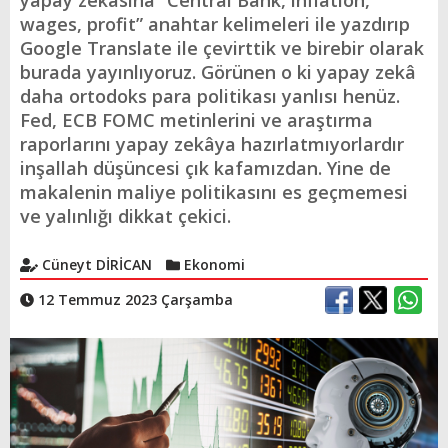
yapay zekasına “Central Bank, inflation,
wages, profit” anahtar kelimeleri ile yazdırıp
Google Translate ile çevirttik ve birebir olarak
burada yayınlıyoruz. Görünen o ki yapay zekâ
daha ortodoks para politikası yanlısı henüz.
Fed, ECB FOMC metinlerini ve araştırma
raporlarını yapay zekâya hazırlatmıyorlardır
inşallah düşüncesi çık kafamızdan. Yine de
makalenin maliye politikasını es geçmemesi
ve yalınlığı dikkat çekici.
Cüneyt DİRİCAN
Ekonomi
12 Temmuz 2023 Çarşamba