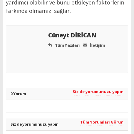
yardımcı olabilir ve bunu etkileyen faktörlerin
farkında olmamızı sağlar.
Cüneyt DİRİCAN
Tüm Yazıları
İletişim
Siz de yorumunuzu yapın
0 Yorum
Tüm Yorumları Görün
Siz de yorumunuzu yapın