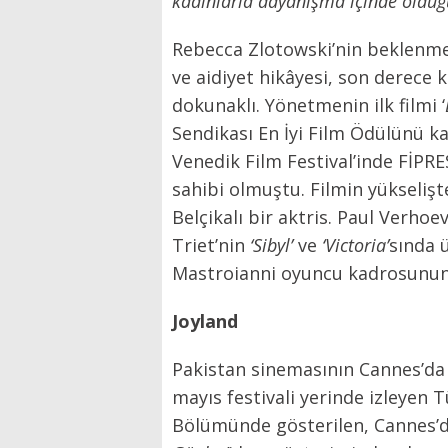
kadınlarla dayanışma içinde oldu
Rebecca Zlotowski’nin beklenmed
ve aidiyet hikâyesi, son derece k
dokunaklı. Yönetmenin ilk filmi ‘
Sendikası En İyi Film Ödülünü kaz
Venedik Film Festival’inde FİPRE
sahibi olmuştu. Filmin yükseliş
Belçikalı bir aktris. Paul Verhoe
Triet’nin
‘Sibyl’
ve
‘Victoria’
sında 
Mastroianni oyuncu kadrosunun 
Joyland
Pakistan sinemasının Cannes’da 
mayıs festivali yerinde izleyen Tü
Bölümünde gösterilen, Cannes’da