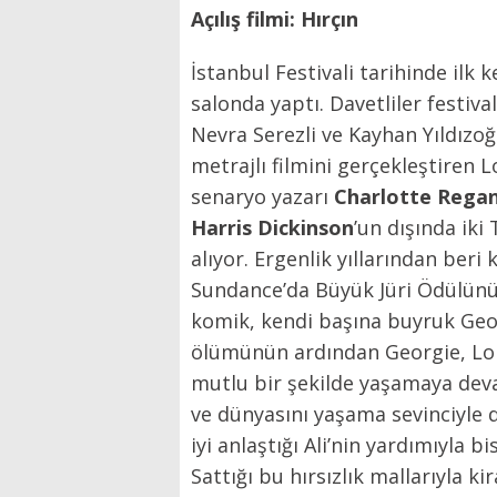
Açılış filmi: Hırçın
İstanbul Festivali tarihinde ilk 
salonda yaptı. Davetliler festival
Nevra Serezli ve Kayhan Yıldızoğ
metrajlı filmini gerçekleştiren
senaryo yazarı
Charlotte Rega
Harris Dickinson
’un dışında iki
alıyor. Ergenlik yıllarından ber
Sundance’da Büyük Jüri Ödülünü 
komik, kendi başına buyruk Geor
ölümünün ardından Georgie, Lond
mutlu bir şekilde yaşamaya devam
ve dünyasını yaşama sevinciyle 
iyi anlaştığı Ali’nin yardımıyla 
Sattığı bu hırsızlık mallarıyla k