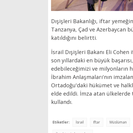
Dışişleri Bakanlığı, iftar yemeğ
Tanzanya, Çad ve Azerbaycan büyü
katıldığını belirtti.
İsrail Dışişleri Bakanı Eli Cohen
son yıllardaki en büyük başarısı,
edebileceğimizi ve milyonların ha
İbrahim Anlaşmaları'nın imzalan
Ortadoğu'daki hükümet ve halkla
elde edildi. İmza atan ülkelerde t
kullandı.
Etiketler:
İsrail
Iftar
Müslüman