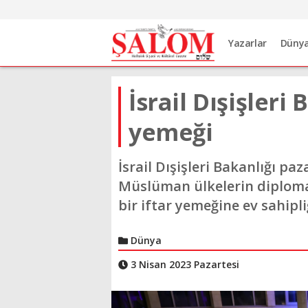
Yazarlar
Düny
İsrail Dışişleri
yemeği
İsrail Dışişleri Bakanlığı pa
Müslüman ülkelerin diplomat
bir iftar yemeğine ev sahipli
Dünya
3 Nisan 2023 Pazartesi