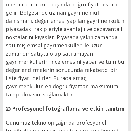
önemli adımların başında doğru fiyat tespiti
gelir. Bölgesinde uzman gayrimenkul
danışmanı, değerlemesi yapılan gayrimenkulün
piyasadaki rakipleriyle avantajlı ve dezavantajlı
noktalarını kıyaslar. Piyasada yakın zamanda
satılmış emsal gayrimenkuller ile uzun
zamandır satışta olup satılamayan
gayrimenkullerin incelemesini yapar ve tüm bu
değerlendirmelerin sonucunda rekabetçi bir
liste fiyatı belirler. Burada amaç,
gayrimenkulün en doğru fiyattan maksimum
talep almasını sağlamaktır.
2) Profesyonel fotoğraflama ve etkin tanıtım
Günümüz teknoloji çağında profesyonel
fotoğraflama, pazarlama için çok çok önemli