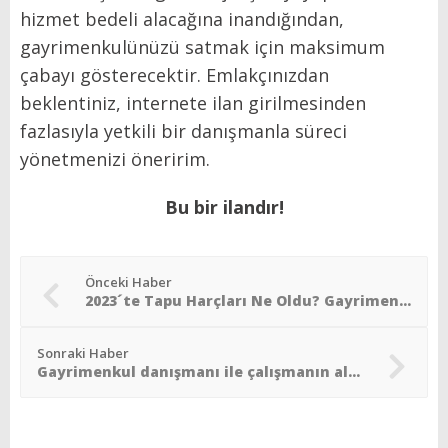
hizmet bedeli alacağına inandığından,
gayrimenkulünüzü satmak için maksimum
çabayı gösterecektir. Emlakçınızdan
beklentiniz, internete ilan girilmesinden
fazlasıyla yetkili bir danışmanla süreci
yönetmenizi öneririm.
Bu bir ilandır!
Önceki Haber
2023´te Tapu Harçları Ne Oldu? Gayrimenkulde değer artış kazancı
Sonraki Haber
Gayrimenkul danışmanı ile çalışmanın alıcılar için avantajları