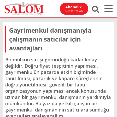
Abonelik
Subscription
Gayrimenkul danışmanıyla
çalışmanın satıcılar için
avantajları
Bir mülkün satışı göründüğü kadar kolay
değildir. Doğru fiyat tespitinin yapılması,
gayrimenkulün pazarda etkin biçiminde
tanıtılması, pazarlık ve kaparo süreçlerinin
doğru yönetilmesi, güvenli bir tapu
organizasyonun yapılması ancak konusunda
uzman bir gayrimenkul danışmanın yardımıyla
mümkündür. Bu yazıda yetkili çalışan bir
gayrimenkul danışmanının satıcılara sunduğu
avantajları sıralayacağım.