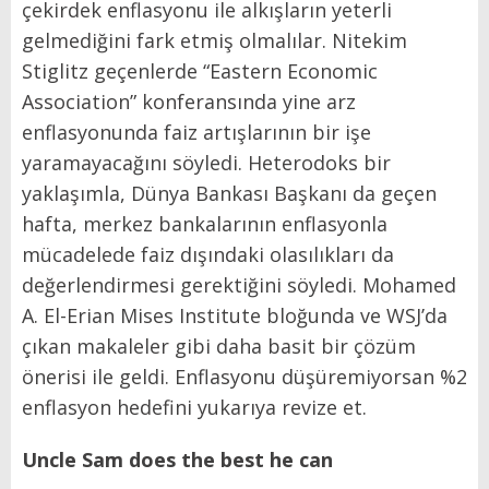
çekirdek enflasyonu ile alkışların yeterli
gelmediğini fark etmiş olmalılar. Nitekim
Stiglitz geçenlerde “Eastern Economic
Association” konferansında yine arz
enflasyonunda faiz artışlarının bir işe
yaramayacağını söyledi. Heterodoks bir
yaklaşımla, Dünya Bankası Başkanı da geçen
hafta, merkez bankalarının enflasyonla
mücadelede faiz dışındaki olasılıkları da
değerlendirmesi gerektiğini söyledi. Mohamed
A. El-Erian Mises Institute bloğunda ve WSJ’da
çıkan makaleler gibi daha basit bir çözüm
önerisi ile geldi. Enflasyonu düşüremiyorsan %2
enflasyon hedefini yukarıya revize et.
Uncle Sam does the best he can