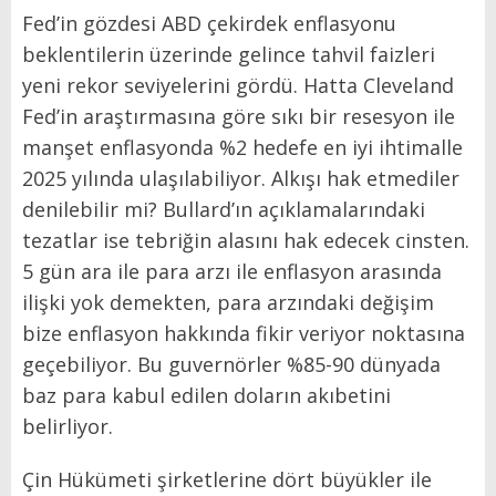
Fed’in gözdesi ABD çekirdek enflasyonu
beklentilerin üzerinde gelince tahvil faizleri
yeni rekor seviyelerini gördü. Hatta Cleveland
Fed’in araştırmasına göre sıkı bir resesyon ile
manşet enflasyonda %2 hedefe en iyi ihtimalle
2025 yılında ulaşılabiliyor. Alkışı hak etmediler
denilebilir mi? Bullard’ın açıklamalarındaki
tezatlar ise tebriğin alasını hak edecek cinsten.
5 gün ara ile para arzı ile enflasyon arasında
ilişki yok demekten, para arzındaki değişim
bize enflasyon hakkında fikir veriyor noktasına
geçebiliyor. Bu guvernörler %85-90 dünyada
baz para kabul edilen doların akıbetini
belirliyor.
Çin Hükümeti şirketlerine dört büyükler ile