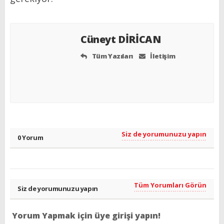
Cüneyt DİRİCAN
Tüm Yazıları
İletişim
Siz de yorumunuzu yapın
0 Yorum
Tüm Yorumları Görün
Siz de yorumunuzu yapın
Yorum Yapmak için üye girişi yapın!