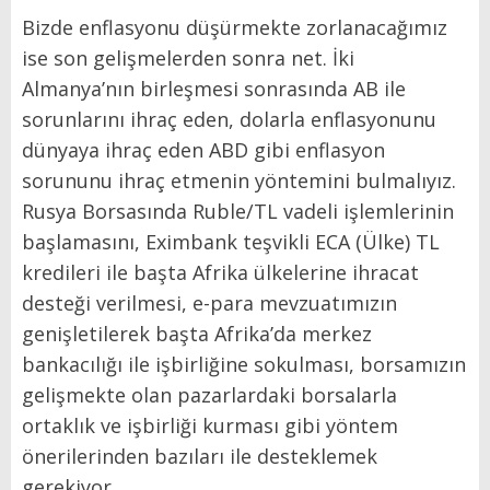
Bizde enflasyonu düşürmekte zorlanacağımız
ise son gelişmelerden sonra net. İki
Almanya’nın birleşmesi sonrasında AB ile
sorunlarını ihraç eden, dolarla enflasyonunu
dünyaya ihraç eden ABD gibi enflasyon
sorununu ihraç etmenin yöntemini bulmalıyız.
Rusya Borsasında Ruble/TL vadeli işlemlerinin
başlamasını, Eximbank teşvikli ECA (Ülke) TL
kredileri ile başta Afrika ülkelerine ihracat
desteği verilmesi, e-para mevzuatımızın
genişletilerek başta Afrika’da merkez
bankacılığı ile işbirliğine sokulması, borsamızın
gelişmekte olan pazarlardaki borsalarla
ortaklık ve işbirliği kurması gibi yöntem
önerilerinden bazıları ile desteklemek
gerekiyor.