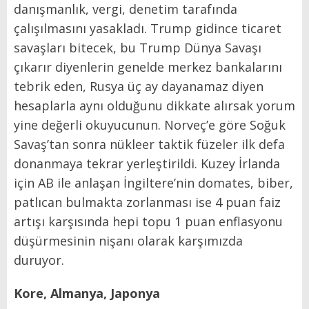
danışmanlık, vergi, denetim tarafında
çalışılmasını yasakladı. Trump gidince ticaret
savaşları bitecek, bu Trump Dünya Savaşı
çıkarır diyenlerin genelde merkez bankalarını
tebrik eden, Rusya üç ay dayanamaz diyen
hesaplarla aynı olduğunu dikkate alırsak yorum
yine değerli okuyucunun. Norveç’e göre Soğuk
Savaş’tan sonra nükleer taktik füzeler ilk defa
donanmaya tekrar yerleştirildi. Kuzey İrlanda
için AB ile anlaşan İngiltere’nin domates, biber,
patlıcan bulmakta zorlanması ise 4 puan faiz
artışı karşısında hepi topu 1 puan enflasyonu
düşürmesinin nişanı olarak karşımızda
duruyor.
Kore, Almanya, Japonya