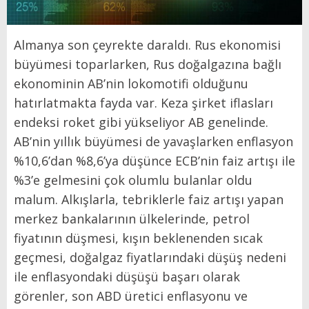
Almanya son çeyrekte daraldı. Rus ekonomisi
büyümesi toparlarken, Rus doğalgazına bağlı
ekonominin AB’nin lokomotifi olduğunu
hatırlatmakta fayda var. Keza şirket iflasları
endeksi roket gibi yükseliyor AB genelinde.
AB’nin yıllık büyümesi de yavaşlarken enflasyon
%10,6’dan %8,6’ya düşünce ECB’nin faiz artışı ile
%3’e gelmesini çok olumlu bulanlar oldu
malum. Alkışlarla, tebriklerle faiz artışı yapan
merkez bankalarının ülkelerinde, petrol
fiyatının düşmesi, kışın beklenenden sıcak
geçmesi, doğalgaz fiyatlarındaki düşüş nedeni
ile enflasyondaki düşüşü başarı olarak
görenler, son ABD üretici enflasyonu ve