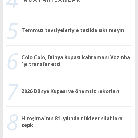
5
Temmuz tavsiyeleriyle tatilde sıkılmayın
6
Colo Colo, Dünya Kupası kahramanı Vozinha
´yı transfer etti
7
2026 Dünya Kupası ve önemsiz rekorları
8
Hiroşima´nın 81. yılında nükleer silahlara
tepki