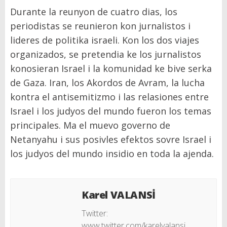
Durante la reunyon de cuatro dias, los
periodistas se reunieron kon jurnalistos i
lideres de politika israeli. Kon los dos viajes
organizados, se pretendia ke los jurnalistos
konosieran Israel i la komunidad ke bive serka
de Gaza. Iran, los Akordos de Avram, la lucha
kontra el antisemitizmo i las relasiones entre
Israel i los judyos del mundo fueron los temas
principales. Ma el muevo governo de
Netanyahu i sus posivles efektos sovre Israel i
los judyos del mundo insidio en toda la ajenda.
Karel VALANSİ
Twitter:
www.twitter.com/karelvalansi