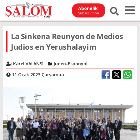
Abonelik
Subscription
La Sinkena Reunyon de Medios
Judios en Yerushalayim
Karel VALANSİ
Judeo-Espanyol
11 Ocak 2023 Çarşamba