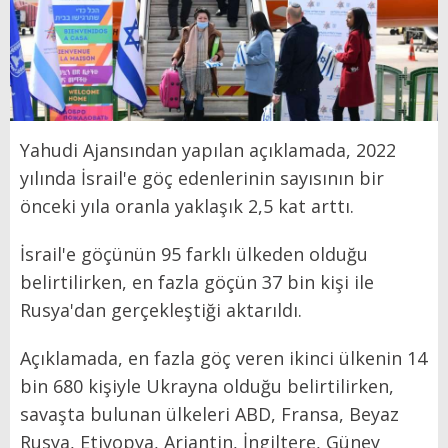
Yahudi Ajansından yapılan açıklamada, 2022
yılında İsrail'e göç edenlerinin sayısının bir
önceki yıla oranla yaklaşık 2,5 kat arttı.
İsrail'e göçünün 95 farklı ülkeden olduğu
belirtilirken, en fazla göçün 37 bin kişi ile
Rusya'dan gerçekleştiği aktarıldı.
Açıklamada, en fazla göç veren ikinci ülkenin 14
bin 680 kişiyle Ukrayna olduğu belirtilirken,
savaşta bulunan ülkeleri ABD, Fransa, Beyaz
Rusya, Etiyopya, Arjantin, İngiltere, Güney