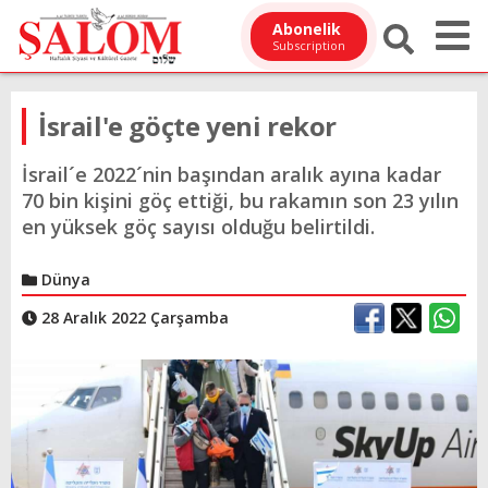
Abonelik
Subscription
İsrail'e göçte yeni rekor
İsrail´e 2022´nin başından aralık ayına kadar
70 bin kişini göç ettiği, bu rakamın son 23 yılın
en yüksek göç sayısı olduğu belirtildi.
Dünya
28 Aralık 2022 Çarşamba