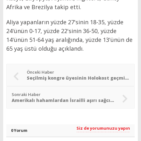
Afrika ve Brezilya takip etti.
Aliya yapanların yüzde 27'sinin 18-35, yüzde
24'ünün 0-17, yüzde 22'sinin 36-50, yüzde
14'ünün 51-64 yaş aralığında, yüzde 13'ünün de
65 yaş üstü olduğu açıklandı.
Önceki Haber
Seçilmiş kongre üyesinin Holokost geçmişi yalan çıktı
Sonraki Haber
Amerikalı hahamlardan İsrailli aşırı sağcılara boykot
Siz de yorumunuzu yapın
0 Yorum