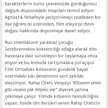
karakterlerin tümü çevremizde gördüğümüz
değişik düşüncedeki insanları temsil ediyor.
Agnostik felsefeyle yetiştirilmeyi reddeden bir
lise öğrencisi üzerinden, film izleyiciyi dinin
doğası hakkında düşünmeye davet ediyor.
Rus sinemasının yaramaz çocuğu
Serebrennikov
köktenciliği odağa alarak dini
baskılara dair sürükleyici bir taşlamaya imza
atıyor ve bu konuda tartışmalara yol açıyor.
Film Ortodoks kilisesinin gündelik hayat
üzerindeki sıkı denetimini sert şekilde
eleştiriyor. Rahip Otets Venya’yı
“Kilisenin senin
gibi insana çok ihtiyacı var”
diyerek yanına
çekmeye çalışır. Filmde kilisenin temsilciliğini
yapan, lisede din dersleri veren Rahip Otets’in