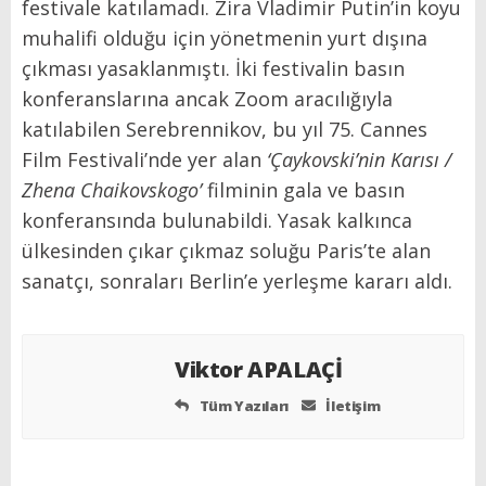
festivale katılamadı. Zira Vladimir Putin’in koyu
muhalifi olduğu için yönetmenin yurt dışına
çıkması yasaklanmıştı. İki festivalin basın
konferanslarına ancak Zoom aracılığıyla
katılabilen Serebrennikov, bu yıl 75. Cannes
Film Festivali’nde yer alan
‘Çaykovski’nin Karısı /
Zhena Chaikovskogo’
filminin gala ve basın
konferansında bulunabildi. Yasak kalkınca
ülkesinden çıkar çıkmaz soluğu Paris’te alan
sanatçı, sonraları Berlin’e yerleşme kararı aldı.
Viktor APALAÇİ
Tüm Yazıları
İletişim