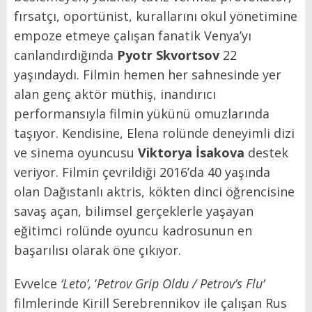
fırsatçı, oportünist, kurallarını okul yönetimine
empoze etmeye çalışan fanatik Venya’yı
canlandırdığında
Pyotr Skvortsov
22
yaşındaydı. Filmin hemen her sahnesinde yer
alan genç aktör müthiş, inandırıcı
performansıyla filmin yükünü omuzlarında
taşıyor. Kendisine, Elena rolünde deneyimli dizi
ve sinema oyuncusu
Viktorya İsakova
destek
veriyor. Filmin çevrildiği 2016’da 40 yaşında
olan Dağıstanlı aktris, kökten dinci öğrencisine
savaş açan, bilimsel gerçeklerle yaşayan
eğitimci rolünde oyuncu kadrosunun en
başarılısı olarak öne çıkıyor.
Evvelce
‘Leto’,
‘
Petrov Grip Oldu / Petrov’s Flu’
filmlerinde Kirill Serebrennikov
ile çalışan Rus