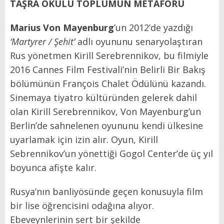
TAŞRA OKULU TOPLUMUN METAFORU
Marius Von Mayenburg
’un 2012’de yazdığı
‘Martyrer / Şehit’
adlı oyununu senaryolaştıran
Rus yönetmen Kirill Serebrennikov,
bu filmiyle
2016 Cannes Film Festivali’nin Belirli Bir Bakış
bölümünün François Chalet Ödülünü kazandı.
Sinemaya tiyatro kültüründen gelerek dahil
olan Kirill Serebrennikov, Von Mayenburg’un
Berlin’de sahnelenen oyununu kendi ülkesine
uyarlamak için izin alır. Oyun, Kirill
Sebrennikov’un yönettiği Gogol Center’de üç yıl
boyunca afişte kalır.
Rusya’nın banliyösünde geçen konusuyla film
bir lise öğrencisini odağına alıyor.
Ebeveynlerinin sert bir şekilde