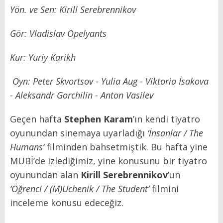
Yön. ve Sen: Kirill Serebrennikov
Gör: Vladislav Opelyants
Kur: Yuriy Karikh
Oyn: Peter Skvortsov - Yulia Aug - Viktoria İsakova
- Aleksandr Gorchilin - Anton Vasilev
Geçen hafta
Stephen Karam
’ın kendi tiyatro
oyunundan sinemaya uyarladığı
‘İnsanlar / The
Humans’
filminden bahsetmiştik. Bu hafta yine
MUBİ’de izlediğimiz, yine konusunu bir tiyatro
oyunundan alan
Kirill Serebrennikov
’un
‘Öğrenci / (M)Uchenik / The Student’
filmini
inceleme konusu edeceğiz.