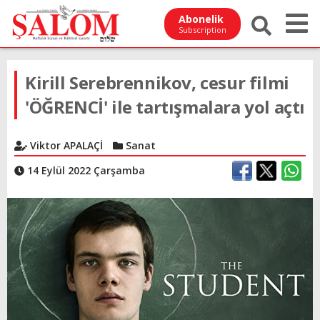
Abonelik
Subscription
Kirill Serebrennikov, cesur filmi
'ÖĞRENCİ' ile tartışmalara yol açtı
Viktor APALAÇİ
Sanat
14 Eylül 2022 Çarşamba