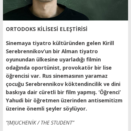
ORTODOKS KİLİSESİ ELEŞTİRİSİ
Sinemaya tiyatro kültüründen gelen Kirill
Serebrennikov’un bir Alman tiyatro
oyunundan ülkesine uyarladığı filmin
odağında oportünist, provokatör bir lise
öğrencisi var. Rus sinemasının yaramaz
çocuğu Serebrennikov köktendincilik ve dini
baskıya dair cüretli bir film yapmış. ‘Öğrenci’
Yahudi bir öğretmen üzerinden antisemitizm
üzerine önemli şeyler söylüyor.
“(M)UCHENİK / THE STUDENT”