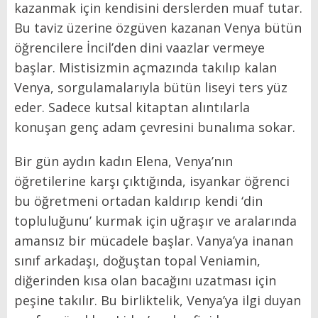
kazanmak için kendisini derslerden muaf tutar.
Bu taviz üzerine özgüven kazanan Venya bütün
öğrencilere İncil’den dini vaazlar vermeye
başlar. Mistisizmin açmazında takılıp kalan
Venya, sorgulamalarıyla bütün liseyi ters yüz
eder. Sadece kutsal kitaptan alıntılarla
konuşan genç adam çevresini bunalıma sokar.
Bir gün aydın kadın Elena, Venya’nın
öğretilerine karşı çıktığında, isyankar öğrenci
bu öğretmeni ortadan kaldırıp kendi ‘din
topluluğunu’ kurmak için uğraşır ve aralarında
amansız bir mücadele başlar. Vanya’ya inanan
sınıf arkadaşı, doğuştan topal Veniamin,
diğerinden kısa olan bacağını uzatması için
peşine takılır. Bu birliktelik, Venya’ya ilgi duyan