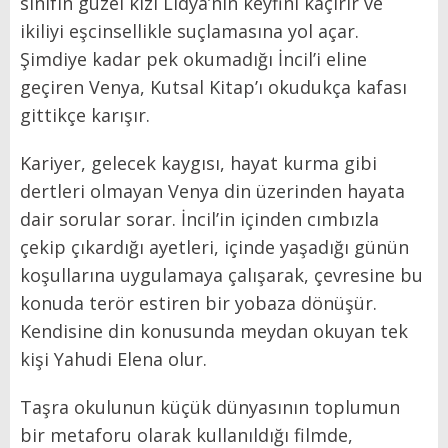
sınıfın güzel kızı Lidya’nın keyfini kaçırır ve
ikiliyi eşcinsellikle suçlamasına yol açar.
Şimdiye kadar pek okumadığı İncil’i eline
geçiren Venya, Kutsal Kitap’ı okudukça kafası
gittikçe karışır.
Kariyer, gelecek kaygısı, hayat kurma gibi
dertleri olmayan Venya din üzerinden hayata
dair sorular sorar. İncil’in içinden cımbızla
çekip çıkardığı ayetleri, içinde yaşadığı günün
koşullarına uygulamaya çalışarak, çevresine bu
konuda terör estiren bir yobaza dönüşür.
Kendisine din konusunda meydan okuyan tek
kişi Yahudi Elena olur.
Taşra okulunun küçük dünyasının toplumun
bir metaforu olarak kullanıldığı filmde,