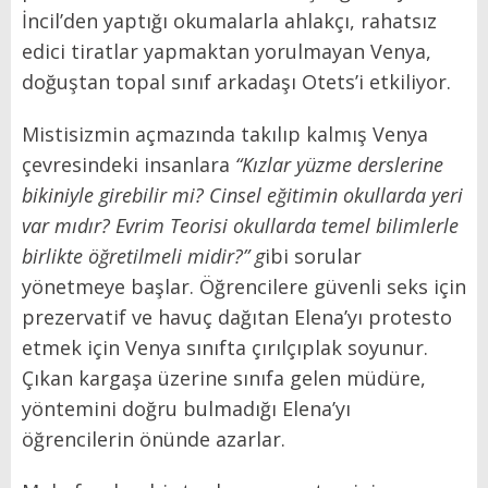
İncil’den yaptığı okumalarla ahlakçı, rahatsız
edici tiratlar yapmaktan yorulmayan Venya,
doğuştan topal sınıf arkadaşı Otets’i etkiliyor.
Mistisizmin açmazında takılıp kalmış Venya
çevresindeki insanlara
“Kızlar yüzme derslerine
bikiniyle girebilir mi? Cinsel eğitimin okullarda yeri
var mıdır? Evrim Teorisi okullarda temel bilimlerle
birlikte öğretilmeli midir?” g
ibi sorular
yönetmeye başlar. Öğrencilere güvenli seks için
prezervatif ve havuç dağıtan Elena’yı protesto
etmek için Venya sınıfta çırılçıplak soyunur.
Çıkan kargaşa üzerine sınıfa gelen müdüre,
yöntemini doğru bulmadığı Elena’yı
öğrencilerin önünde azarlar.