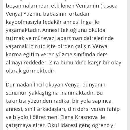
boşanmalarından etkilenen Veniamin (kısaca
Venya) Yuzhin, babasının ortadan
kaybolmasıyla fedakâr annesi İnga ile
yaşamaktadır. Annesi tek oğlunu okulda
tutmak ve mütevazi apartman dairelerinde
yaşamak için üç işte birden çalışır. Venya
karma eğitim veren yüzme sınıfında ders
almayı reddeder. Zira bunu ‘dine karşı’ bir olay
olarak görmektedir.
Durmadan İncil okuyan Venya, dünyanın
sonunun yaklaştığına inanmaktadır. Bu
takıntısı yüzünden radikal bir yola sapınca,
annesi, sınıf arkadaşları, din dersi veren rahip
ve biyoloji öğretmeni Elena Krasnova ile
çatışmaya girer. Okul idaresi genç öğrenciyi