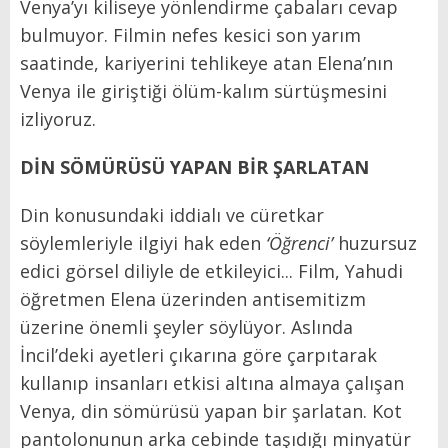
Venya’yı kiliseye yönlendirme çabaları cevap
bulmuyor. Filmin nefes kesici son yarım
saatinde, kariyerini tehlikeye atan Elena’nın
Venya ile giriştiği ölüm-kalım sürtüşmesini
izliyoruz.
DİN SÖMÜRÜSÜ YAPAN BİR ŞARLATAN
Din konusundaki iddialı ve cüretkar
söylemleriyle ilgiyi hak eden
‘Öğrenci’
huzursuz
edici görsel diliyle de etkileyici... Film, Yahudi
öğretmen Elena üzerinden antisemitizm
üzerine önemli şeyler söylüyor. Aslında
İncil’deki ayetleri çıkarına göre çarpıtarak
kullanıp insanları etkisi altına almaya çalışan
Venya, din sömürüsü yapan bir şarlatan. Kot
pantolonunun arka cebinde taşıdığı minyatür