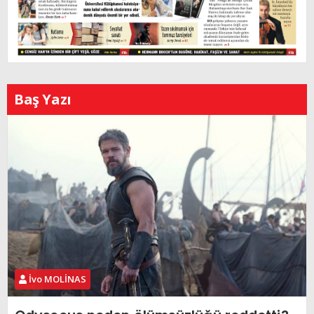
Baş Yazı
İvo MOLİNAS