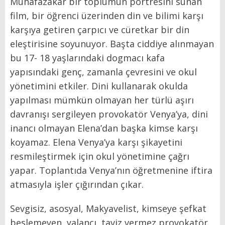
Muhafazakar bir toplumun portresini sunan
film, bir öğrenci üzerinden din ve bilimi karşı
karşıya getiren çarpıcı ve cüretkar bir din
eleştirisine soyunuyor. Başta ciddiye alınmayan
bu 17- 18 yaşlarındaki dogmacı kafa
yapısındaki genç, zamanla çevresini ve okul
yönetimini etkiler. Dini kullanarak okulda
yapılması mümkün olmayan her türlü aşırı
davranışı sergileyen provokatör Venya’ya, dini
inancı olmayan Elena’dan başka kimse karşı
koyamaz. Elena Venya’ya karşı şikayetini
resmileştirmek için okul yönetimine çağrı
yapar. Toplantıda Venya’nın öğretmenine iftira
atmasıyla işler çığırından çıkar.
Sevgisiz, asosyal, Makyavelist, kimseye şefkat
beslemeyen, yalancı, taviz vermez provokatör,