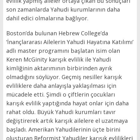
evlilik yapmış aileler ortaya çıkan bu sonuçları
son zamanlarda Yahudi kurumlarının daha
dahil edici olmalarına bağlıyor.
Boston’da bulunan Hebrew College’da
‘İnançlararası Ailelerin Yahudi Hayatına Katılımı’
adlı master programını başlatan isim olan
Keren McGinity karışık evlilik ile Yahudi
kimliğinin aktarımının birbirinden ayrık
olmadığını söylüyor. Geçmiş nesiller karışık
evliliklere daha anlayışla yaklaşılması için
mücadele etti. Şimdi o çiftlerin çocukları
karışık evlilik yaptığında hayat onlar için daha
rahat oldu. Büyük Yahudi kurumları tavır
değiştirerek artık karışık ailelere el uzatmaya
başladı. Amerikan Yahudilerinin üçte birini
oluşturan Reformist Yahudiler karışık evlilikleri