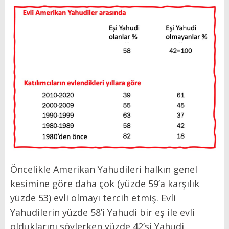
Öncelikle Amerikan Yahudileri halkın genel
kesimine göre daha çok (yüzde 59’a karşılık
yüzde 53) evli olmayı tercih etmiş. Evli
Yahudilerin yüzde 58’i Yahudi bir eş ile evli
olduklarını söylerken yüzde 42’si Yahudi