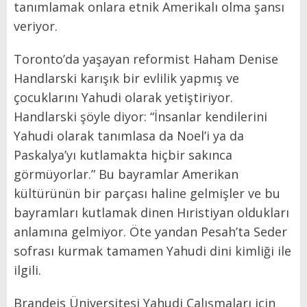
tanımlamak onlara etnik Amerikalı olma şansı
veriyor.
Toronto’da yaşayan reformist Haham Denise
Handlarski karışık bir evlilik yapmış ve
çocuklarını Yahudi olarak yetiştiriyor.
Handlarski şöyle diyor: “İnsanlar kendilerini
Yahudi olarak tanımlasa da Noel’i ya da
Paskalya’yı kutlamakta hiçbir sakınca
görmüyorlar.” Bu bayramlar Amerikan
kültürünün bir parçası haline gelmişler ve bu
bayramları kutlamak dinen Hıristiyan oldukları
anlamına gelmiyor. Öte yandan Pesah’ta Seder
sofrası kurmak tamamen Yahudi dini kimliği ile
ilgili.
Brandeis Üniversitesi Yahudi Çalışmaları için