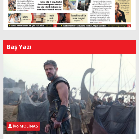
Baş Yazı
İvo MOLİNAS