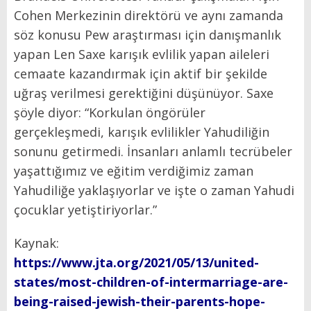
Cohen Merkezinin direktörü ve aynı zamanda
söz konusu Pew araştırması için danışmanlık
yapan Len Saxe karışık evlilik yapan aileleri
cemaate kazandırmak için aktif bir şekilde
uğraş verilmesi gerektiğini düşünüyor. Saxe
şöyle diyor: “Korkulan öngörüler
gerçekleşmedi, karışık evlilikler Yahudiliğin
sonunu getirmedi. İnsanları anlamlı tecrübeler
yaşattığımız ve eğitim verdiğimiz zaman
Yahudiliğe yaklaşıyorlar ve işte o zaman Yahudi
çocuklar yetiştiriyorlar.”
Kaynak:
https://www.jta.org/2021/05/13/united-
states/most-children-of-intermarriage-are-
being-raised-jewish-their-parents-hope-