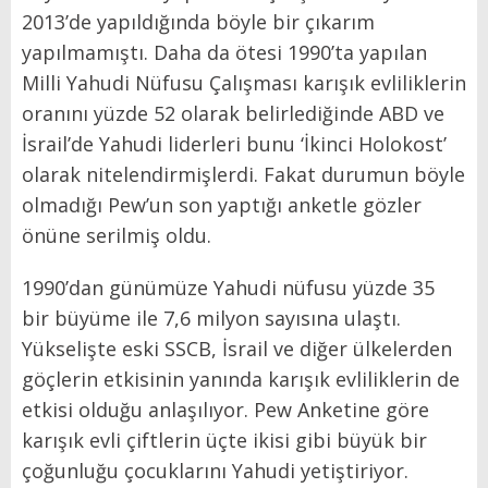
2013’de yapıldığında böyle bir çıkarım
yapılmamıştı. Daha da ötesi 1990’ta yapılan
Milli Yahudi Nüfusu Çalışması karışık evliliklerin
oranını yüzde 52 olarak belirlediğinde ABD ve
İsrail’de Yahudi liderleri bunu ‘İkinci Holokost’
olarak nitelendirmişlerdi. Fakat durumun böyle
olmadığı Pew’un son yaptığı anketle gözler
önüne serilmiş oldu.
1990’dan günümüze Yahudi nüfusu yüzde 35
bir büyüme ile 7,6 milyon sayısına ulaştı.
Yükselişte eski SSCB, İsrail ve diğer ülkelerden
göçlerin etkisinin yanında karışık evliliklerin de
etkisi olduğu anlaşılıyor. Pew Anketine göre
karışık evli çiftlerin üçte ikisi gibi büyük bir
çoğunluğu çocuklarını Yahudi yetiştiriyor.