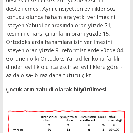
desteklerken erkeklerin yüzde 62’sinin
desteklemesi. Aynı cinsiyetten evlilikler söz
konusu olunca hahamlara yetki verilmesini
isteyen Yahudiler arasında oran yüzde 71;
kesinlikle karşı çıkanların oranı yüzde 15.
Ortodokslarda hahamlara izin verilmesini
isteyen oran yüzde 9, reformistlerde yüzde 84.
Görünen o ki Ortodoks Yahudiler konu farklı
dinden evlilik olunca eşcinsel evliliklere göre -
az da olsa- biraz daha tutucu çıktı.
Çocukların Yahudi olarak büyütülmesi