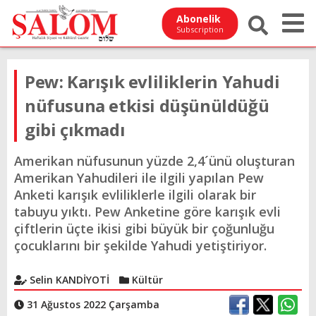
Abonelik
Subscription
Pew: Karışık evliliklerin Yahudi
nüfusuna etkisi düşünüldüğü
gibi çıkmadı
Amerikan nüfusunun yüzde 2,4´ünü oluşturan
Amerikan Yahudileri ile ilgili yapılan Pew
Anketi karışık evliliklerle ilgili olarak bir
tabuyu yıktı. Pew Anketine göre karışık evli
çiftlerin üçte ikisi gibi büyük bir çoğunluğu
çocuklarını bir şekilde Yahudi yetiştiriyor.
Selin KANDİYOTİ
Kültür
31 Ağustos 2022 Çarşamba