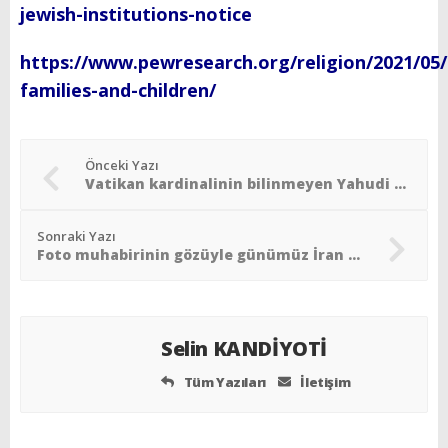
jewish-institutions-notice
https://www.pewresearch.org/religion/2021/05
families-and-children/
Önceki Yazı
Vatikan kardinalinin bilinmeyen Yahudi geçmişi
Sonraki Yazı
Foto muhabirinin gözüyle günümüz İran Yahudileri
Selin KANDİYOTİ
Tüm Yazıları
İletişim