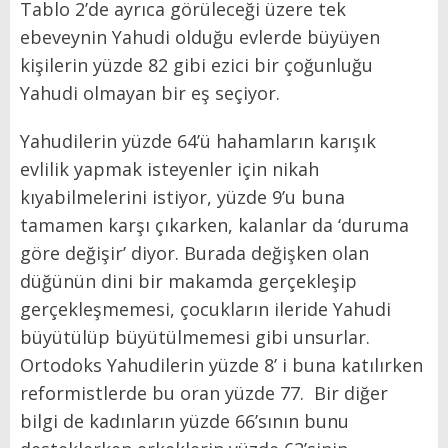
Tablo 2’de ayrıca görüleceği üzere tek
ebeveynin Yahudi olduğu evlerde büyüyen
kişilerin yüzde 82 gibi ezici bir çoğunluğu
Yahudi olmayan bir eş seçiyor.
Yahudilerin yüzde 64’ü hahamların karışık
evlilik yapmak isteyenler için nikah
kıyabilmelerini istiyor, yüzde 9’u buna
tamamen karşı çıkarken, kalanlar da ‘duruma
göre değişir’ diyor. Burada değişken olan
düğünün dini bir makamda gerçekleşip
gerçekleşmemesi, çocukların ileride Yahudi
büyütülüp büyütülmemesi gibi unsurlar.
Ortodoks Yahudilerin yüzde 8’ i buna katılırken
reformistlerde bu oran yüzde 77. Bir diğer
bilgi de kadınların yüzde 66’sının bunu