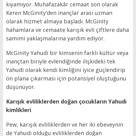
kıyamıyor. Muhafazakâr cemaat son olarak
Keren McGinity’den inançlar arası uzman
olarak hizmet almaya başladı. McGinity
hahamlara ve cemaate karışık evli çiftlere daha
samimi yaklaşmalarına yardım ediyor.
McGinity Yahudi bir kimsenin farklı kültür veya
inançtan biriyle evlendiğinde ilişkideki tek
Yahudi olarak kendi kimliğini iyice güçlendirip
ön plana çıkarması için potansiyel oluştuğunu
düşünüyor.
Karışık evliliklerden doğan çocukların Yahudi
kimlikleri
Pew, karışık evliliklerden ve her iki ebeveynin
de Yahudi olduğu evliliklerden doğan