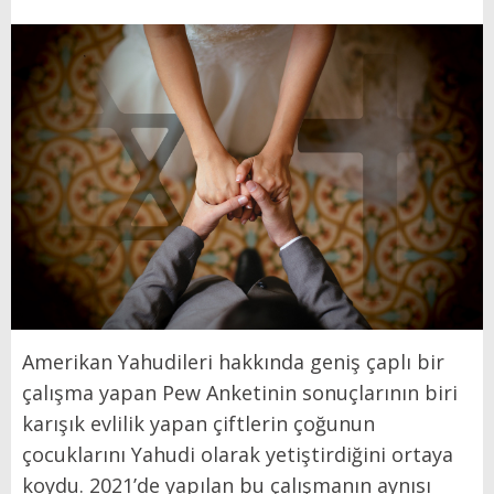
Amerikan Yahudileri hakkında geniş çaplı bir
çalışma yapan Pew Anketinin sonuçlarının biri
karışık evlilik yapan çiftlerin çoğunun
çocuklarını Yahudi olarak yetiştirdiğini ortaya
koydu. 2021’de yapılan bu çalışmanın aynısı