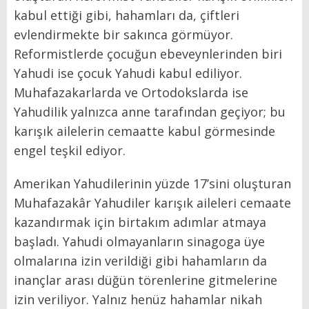
kabul ettiği gibi, hahamları da, çiftleri
evlendirmekte bir sakınca görmüyor.
Reformistlerde çocuğun ebeveynlerinden biri
Yahudi ise çocuk Yahudi kabul ediliyor.
Muhafazakarlarda ve Ortodokslarda ise
Yahudilik yalnızca anne tarafından geçiyor; bu
karışık ailelerin cemaatte kabul görmesinde
engel teşkil ediyor.
Amerikan Yahudilerinin yüzde 17’sini oluşturan
Muhafazakâr Yahudiler karışık aileleri cemaate
kazandırmak için birtakım adımlar atmaya
başladı. Yahudi olmayanların sinagoga üye
olmalarına izin verildiği gibi hahamların da
inançlar arası düğün törenlerine gitmelerine
izin veriliyor. Yalnız henüz hahamlar nikah