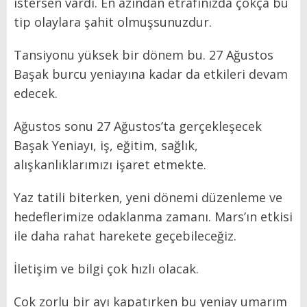
istersen vardı. En azından etrafınızda çokça bu
tip olaylara şahit olmuşsunuzdur.
Tansiyonu yüksek bir dönem bu. 27 Ağustos
Başak burcu yeniayına kadar da etkileri devam
edecek.
Ağustos sonu 27 Ağustos’ta gerçekleşecek
Başak Yeniayı, iş, eğitim, sağlık,
alışkanlıklarımızı işaret etmekte.
Yaz tatili biterken, yeni dönemi düzenleme ve
hedeflerimize odaklanma zamanı. Mars’ın etkisi
ile daha rahat harekete geçebileceğiz.
İletişim ve bilgi çok hızlı olacak.
Çok zorlu bir ayı kapatırken bu yeniay umarım