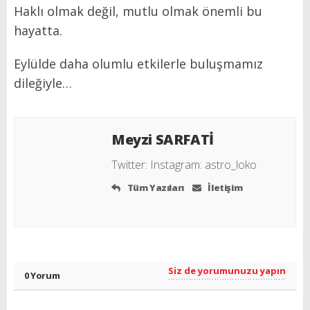
Haklı olmak değil, mutlu olmak önemli bu
hayatta.
Eylülde daha olumlu etkilerle buluşmamız
dileğiyle…
Meyzi SARFATİ
Twitter:
Instagram: astro_loko
Tüm Yazıları
İletişim
Siz de yorumunuzu yapın
0 Yorum