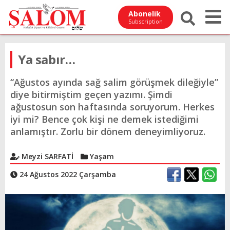
Abonelik
Subscription
Ya sabır…
“Ağustos ayında sağ salim görüşmek dileğiyle”
diye bitirmiştim geçen yazımı. Şimdi
ağustosun son haftasında soruyorum. Herkes
iyi mi? Bence çok kişi ne demek istediğimi
anlamıştır. Zorlu bir dönem deneyimliyoruz.
Meyzi SARFATİ
Yaşam
24 Ağustos 2022 Çarşamba