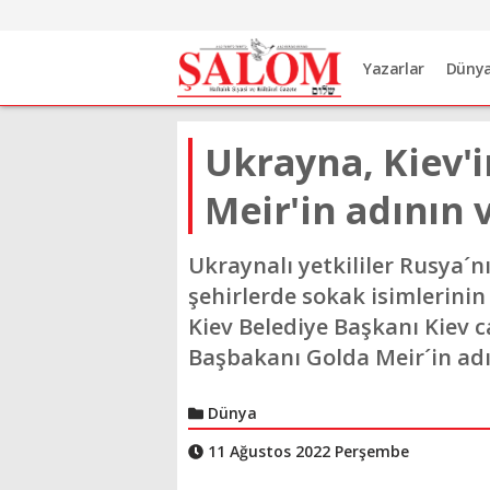
Yazarlar
Düny
Ukrayna, Kiev'i
Meir'in adının v
Ukraynalı yetkililer Rusya´n
şehirlerde sokak isimlerinin
Kiev Belediye Başkanı Kiev c
Başbakanı Golda Meir´in adın
Dünya
11 Ağustos 2022 Perşembe