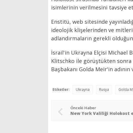
isimlerinin verilmesini tavsiye et
Enstitü, web sitesinde yayınlad
ideolojik klişelerinden ve mitle
adlandırmaların gerekli olduğunu
İsrail'in Ukrayna Elçisi Michael 
Klitschko ile görüştükten sonra 
Başbakanı Golda Meir'in adının 
Etiketler:
Ukrayna
Rusya
Golda M
Önceki Haber