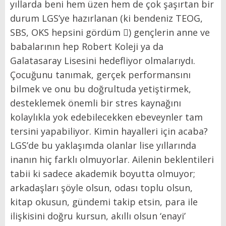
yıllarda beni hem üzen hem de çok şaşırtan bir
durum LGS’ye hazırlanan (ki bendeniz TEOG,
SBS, OKS hepsini gördüm ) gençlerin anne ve
babalarının hep Robert Koleji ya da
Galatasaray Lisesini hedefliyor olmalarıydı.
Çocuğunu tanımak, gerçek performansını
bilmek ve onu bu doğrultuda yetiştirmek,
desteklemek önemli bir stres kaynağını
kolaylıkla yok edebilecekken ebeveynler tam
tersini yapabiliyor. Kimin hayalleri için acaba?
LGS’de bu yaklaşımda olanlar lise yıllarında
inanın hiç farklı olmuyorlar. Ailenin beklentileri
tabii ki sadece akademik boyutta olmuyor;
arkadaşları şöyle olsun, odası toplu olsun,
kitap okusun, gündemi takip etsin, para ile
ilişkisini doğru kursun, akıllı olsun ‘enayi’