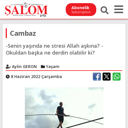
Abonelik
Subscription
Cambaz
-Senin yaşında ne stresi Allah aşkına? -
Okuldan başka ne derdin olabilir ki?
Aylin GERON
Yaşam
8 Haziran 2022 Çarşamba