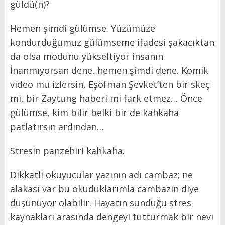
güldü(n)?
Hemen şimdi gülümse. Yüzümüze
kondurduğumuz gülümseme ifadesi şakacıktan
da olsa modunu yükseltiyor insanın.
İnanmıyorsan dene, hemen şimdi dene. Komik
video mu izlersin, Eşofman Şevket’ten bir skeç
mi, bir Zaytung haberi mi fark etmez… Önce
gülümse, kim bilir belki bir de kahkaha
patlatırsın ardından…
Stresin panzehiri kahkaha.
Dikkatli okuyucular yazının adı cambaz; ne
alakası var bu okuduklarımla cambazın diye
düşünüyor olabilir. Hayatın sunduğu stres
kaynakları arasında dengeyi tutturmak bir nevi