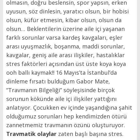
olmasın, doğru beslensin, spor yapsın, erken
uyusun, söz dinlesin, yaratıcı olsun, bir hobisi
olsun, küfür etmesin, kibar olsun, olsun da
olsun… Beklentilerin üzerine aile içi yaşanan
farklı sorunlar varsa kardeş kavgaları, eşler
arası uyuşmazlık, boşanma, maddi sorunlar,
kavgalar, geniş aile arası ilişkiler, hastalıklar
stres faktörleri açısından üst üste koya koya
ooh ballı kaymak!! 16 Mayıs’ta İstanbul’da
dinleme fırsatı bulduğum Gabor Mate,
“Travmanın Bilgeliği” söyleşisinde birçok
sorunun kökünde aile içi ilişkiler yattığını
anlatıyor. Çocukken ev içinde yaşandığına şahit
olduğumuz sorunları hep kendimizden ötürü
zannetmemiz travmanın özünü oluşturuyor.
Travmatik olaylar
zaten başlı başına stres.