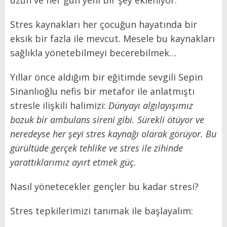
uzun ve her gün yeni bir şey ekleniyor.
Stres kaynakları her çocuğun hayatında bir
eksik bir fazla ile mevcut. Mesele bu kaynakları
sağlıkla yönetebilmeyi becerebilmek…
Yıllar önce aldığım bir eğitimde sevgili Sepin
Sinanlıoğlu nefis bir metafor ile anlatmıştı
stresle ilişkili halimizi:
Dünyayı algılayışımız
bozuk bir ambulans sireni gibi. Sürekli ötüyor ve
neredeyse her şeyi stres kaynağı olarak görüyor. Bu
gürültüde gerçek tehlike ve stres ile zihinde
yarattıklarımız ayırt etmek güç.
Nasıl yönetecekler gençler bu kadar stresi?
Stres tepkilerimizi tanımak ile başlayalım: