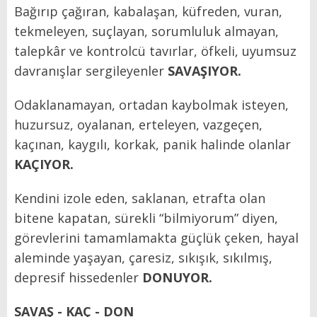
Bağırıp çağıran, kabalaşan, küfreden, vuran,
tekmeleyen, suçlayan, sorumluluk almayan,
talepkâr ve kontrolcü tavırlar, öfkeli, uyumsuz
davranışlar sergileyenler
SAVAŞIYOR.
Odaklanamayan, ortadan kaybolmak isteyen,
huzursuz, oyalanan, erteleyen, vazgeçen,
kaçınan, kaygılı, korkak, panik halinde olanlar
KAÇIYOR.
Kendini izole eden, saklanan, etrafta olan
bitene kapatan, sürekli “bilmiyorum” diyen,
görevlerini tamamlamakta güçlük çeken, hayal
aleminde yaşayan, çaresiz, sıkışık, sıkılmış,
depresif hissedenler
DONUYOR.
SAVAŞ - KAÇ - DON