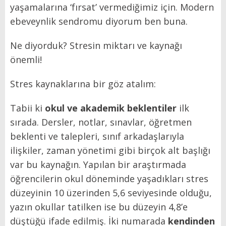
yaşamalarına ‘fırsat’ vermediğimiz için. Modern
ebeveynlik sendromu diyorum ben buna.
Ne diyorduk? Stresin miktarı ve kaynağı
önemli!
Stres kaynaklarına bir göz atalım:
Tabii ki
okul ve akademik beklentiler
ilk
sırada. Dersler, notlar, sınavlar, öğretmen
beklenti ve talepleri, sınıf arkadaşlarıyla
ilişkiler, zaman yönetimi gibi birçok alt başlığı
var bu kaynağın. Yapılan bir araştırmada
öğrencilerin okul döneminde yaşadıkları stres
düzeyinin 10 üzerinden 5,6 seviyesinde olduğu,
yazın okullar tatilken ise bu düzeyin 4,8’e
düştüğü ifade edilmiş. İki numarada
kendinden