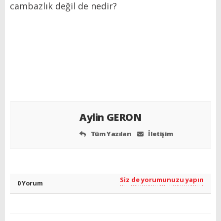
cambazlık değil de nedir?
Aylin GERON
Tüm Yazıları
İletişim
Siz de yorumunuzu yapın
0 Yorum