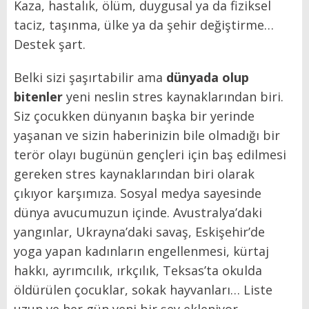
Kaza, hastalık, ölüm, duygusal ya da fiziksel
taciz, taşınma, ülke ya da şehir değiştirme…
Destek şart.
Belki sizi şaşırtabilir ama
dünyada olup
bitenler
yeni neslin stres kaynaklarından biri.
Siz çocukken dünyanın başka bir yerinde
yaşanan ve sizin haberinizin bile olmadığı bir
terör olayı bugünün gençleri için baş edilmesi
gereken stres kaynaklarından biri olarak
çıkıyor karşımıza. Sosyal medya sayesinde
dünya avucumuzun içinde. Avustralya’daki
yangınlar, Ukrayna’daki savaş, Eskişehir’de
yoga yapan kadınların engellenmesi, kürtaj
hakkı, ayrımcılık, ırkçılık, Teksas’ta okulda
öldürülen çocuklar, sokak hayvanları… Liste