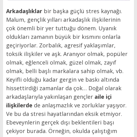
Arkadaşlıklar
bir başka güçlü stres kaynağı.
Malum, gençlik yılları arkadaşlık ilişkilerinin
çok önemli bir yer tuttuğu dönem. Uyanık
oldukları zamanın büyük bir kısmını onlarla
geçiriyorlar. Zorbalık, agresif yaklaşımlar,
toksik ilişkiler ve aşk. Aranıyor olmak, popüler
olmak, eğlenceli olmak, güzel olmak, zayıf
olmak, belli başlı markalara sahip olmak, vb.
Keyifli olduğu kadar gergin ve baskı altında
hissettirdiği zamanlar da çok… Doğal olarak
arkadaşlarıyla yakınlaşan gençler
aile içi
ilişkilerde
de anlaşmazlık ve zorluklar yaşıyor.
Ve bu da stresi hayatlarından eksik etmiyor.
Ebeveynlerin gerçek dışı beklentileri başı
çekiyor burada. Örneğin, okulda çalıştığım